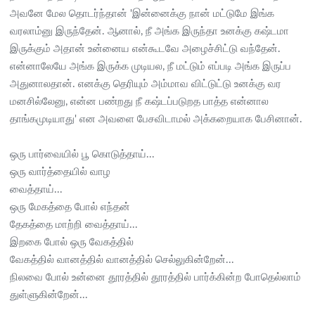
அவனே மேல தொடர்ந்தான் 'இன்னைக்கு நான் மட்டுமே இங்க
வரலாம்னு இருந்தேன். ஆனால், நீ அங்க இருந்தா உனக்கு கஷ்டமா
இருக்கும் அதான் உன்னைய என்கூடவே அழைச்சிட்டு வந்தேன்.
என்னாலேயே அங்க இருக்க முடியல, நீ மட்டும் எப்படி அங்க இருப்ப
அதுனாலதான். எனக்கு தெரியும் அம்மாவ விட்டுட்டு உனக்கு வர
மனசில்லேனு, என்ன பண்றது நீ கஷ்டப்படுறத பாத்த என்னால
தாங்கமுடியாது' என அவளை பேசவிடாமல் அக்கறையாக பேசினான்.
ஒரு பார்வையில் பூ கொடுத்தாய்...
ஒரு வார்த்தையில் வாழ
வைத்தாய்...
ஒரு மேகத்தை போல் எந்தன்
தேகத்தை மாற்றி வைத்தாய்...
இறகை போல் ஒரு வேகத்தில்
வேகத்தில் வானத்தில் வானத்தில் செல்லுகின்றேன்...
நிலவை போல் உன்னை தூரத்தில் தூரத்தில் பார்க்கின்ற போதெல்லாம்
துள்ளுகின்றேன்...