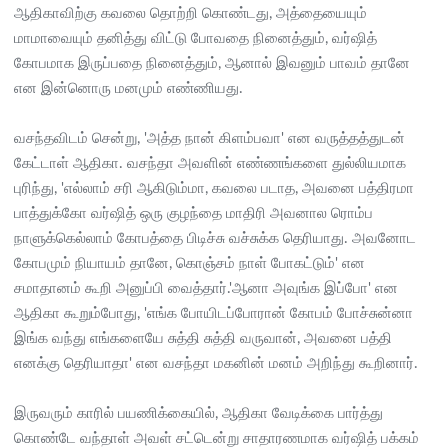
ஆதிகாவிற்கு கவலை தொற்றி கொண்டது, அத்தையையும்
மாமாவையும் தனித்து விட்டு போவதை நினைத்தும், வர்ஷித்
கோபமாக இருப்பதை நினைத்தும், ஆனால் இவனும் பாவம் தானே
என இன்னொரு மனமும் எண்ணியது.
வசந்தவிடம் சென்று, 'அத்த நான் கிளம்பவா' என வருத்தத்துடன்
கேட்டாள் ஆதிகா. வசந்தா அவளின் எண்ணங்களை துல்லியமாக
புரிந்து, 'எல்லாம் சரி ஆகிடும்மா, கவலை படாத, அவனை பத்திரமா
பாத்துக்கோ வர்ஷித் ஒரு குழந்தை மாதிரி அவனால ரொம்ப
நாளுக்கெல்லாம் கோபத்தை பிடிச்சு வச்சுக்க தெரியாது. அவனோட
கோபமும் நியாயம் தானே, கொஞ்சம் நாள் போகட்டும்' என
சமாதானம் கூறி அனுப்பி வைத்தார்.'ஆனா அவுங்க இப்போ' என
ஆதிகா கூறும்போது, 'எங்க போயிடப்போரான் கோபம் போச்சுன்னா
இங்க வந்து எங்களையே சுத்தி சுத்தி வருவான், அவனை பத்தி
எனக்கு தெரியாதா' என வசந்தா மகனின் மனம் அறிந்து கூறினார்.
இருவரும் காரில் பயணிக்கையில், ஆதிகா வேடிக்கை பார்த்து
கொண்டே வந்தாள் அவள் சட்டென்று சாதாரணமாக வர்ஷித் பக்கம்