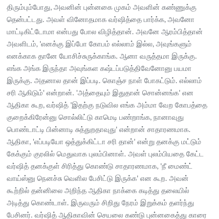
திரும்பும்போது, அவனின் புன்னகை முகம் அவளின் கண்ணுக்கு
தென்பட்டது. அவள் வினோதமாக வர்ஷித்தை பார்க்க, அவனோ
மாட்டிகிட்டோமா என்பது போல விழித்தான். அவனே ஆரம்பித்தான்
அவளிடம், 'எனக்கு இப்போ கோபம் எல்லாம் இல்ல, அவுங்களும்
எனக்காக தானே யோசிச்சுருக்காங்க. ஆனா வருத்தமா இருக்கு.
எங்க அங்க இருந்தா அவுங்கள கஷ்டப்படுத்திவேனோனு பயமா
இருக்கு. அதனால தான் இப்படி. கொஞ்ச நாள் போகட்டும். எல்லாம்
சரி ஆகிடும்' என்றான். 'அத்தையும் இதுதான் சொன்னங்க' என
ஆதிகா கூற, வர்ஷித் 'இதற்கு நடுவில எங்க அம்மா வேற கோபத்தை
குறைக்கிரேன்னு சொல்லிட்டு காமெடி பண்றாங்க, நானாவுது
பொண்டாட்டி பின்னாடி சுத்துறதாவுது' என்றான் சாதாரணமாக.
ஆதிகா, 'எப்படியோ ஒத்துக்கிட்டா சரி தான்' என்று தனக்கு மட்டும்
கேக்கும் குரலில் மெதுவாக புலம்பினாள். அவள் புலம்பியதை கேட்ட
வர்ஷித் தனக்குள் சிரித்து கொண்டு சாதாரணமாக, 'நீ மைண்ட்
வாய்ஸ்னு நெனச்சு வெளில பேசிட்டு இருக்க' என கூற. அவன்
கூற்றில் தன்னிலை அறிந்த ஆதிகா நாக்கை கடித்து தலையில்
அடித்து கொண்டாள். இருவரும் சிறிது நேரம் இறுக்கம் தளர்ந்து
பேசினர். வர்ஷித் ஆதிகாவின் செயலை கண்டு புன்னகைத்து காரை