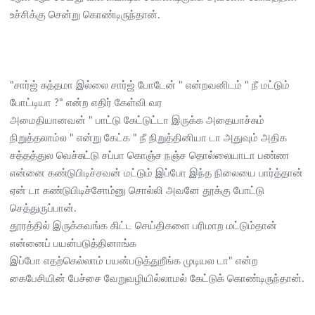
உச்சிக்கு சென்று கொண்டிருந்தான்.
"சார்ஜ் சுத்தமா இல்லை சார்ஜ் போடேன் " என்றவனிடம் " நீ மட்டும்
போட்டியா ?" என்ற எதிர் கேள்வி வர
அமைதியானவன் " பாட்டு கேட்டுட்டா இருக்க அதையாச்சும்
நிறுத்தலாம்ல " என்று கேட்க " நீ நிறுத்தினியா டா அதுவும் அதிக
சத்தத்துல வெச்சுட்டு சப்பா கொஞ்ச நஞ்ச தொல்லையாடா பண்ண
என்னை கண்டுபிடிச்சவன் மட்டும் இப்போ இந்த நிலையை பார்த்தான்
ஏன் டா கண்டுபிடிச்சோம்னு சொல்லி அவனே தூக்கு போட்டு
செத்துருப்பான்.
தூரத்தில் இருக்கவங்க கிட்ட செய்திகளை பரிமாற மட்டும்தான்
என்னைப் பயன்படுத்தினாங்க
இப்போ எதற்கெல்லாம் பயன்படுத்துறீங்க முடியல டா" என்ற
கைபேசியின் பேச்சை வேறுவழியில்லாமல் கேட்டுக் கொண்டிருந்தான்.