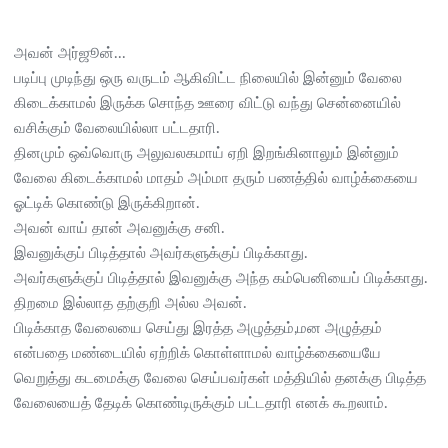
அவன் அர்ஜூன்...
படிப்பு முடிந்து ஒரு வருடம் ஆகிவிட்ட நிலையில் இன்னும் வேலை
கிடைக்காமல் இருக்க சொந்த ஊரை விட்டு வந்து சென்னையில்
வசிக்கும் வேலையில்லா பட்டதாரி.
தினமும் ஒவ்வொரு அலுவலகமாய் ஏறி இறங்கினாலும் இன்னும்
வேலை கிடைக்காமல் மாதம் அம்மா தரும் பணத்தில் வாழ்க்கையை
ஓட்டிக் கொண்டு இருக்கிறான்.
அவன் வாய் தான் அவனுக்கு சனி.
இவனுக்குப் பிடித்தால் அவர்களுக்குப் பிடிக்காது.
அவர்களுக்குப் பிடித்தால் இவனுக்கு அந்த கம்பெனியைப் பிடிக்காது.
திறமை இல்லாத தற்குறி அல்ல அவன்.
பிடிக்காத வேலையை செய்து இரத்த அழுத்தம்,மன அழுத்தம்
என்பதை மண்டையில் ஏற்றிக் கொள்ளாமல் வாழ்க்கையையே
வெறுத்து கடமைக்கு வேலை செய்பவர்கள் மத்தியில் தனக்கு பிடித்த
வேலையைத் தேடிக் கொண்டிருக்கும் பட்டதாரி எனக் கூறலாம்.