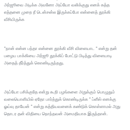
அர்ஜூவை அடிக்க அவனோ அய்யோ வலிக்குது எனக் கத்த
எத்தனை முறை நீ டென்சன்ல இருக்கப்போ என்னைத் தூக்கி
வீசியிருக்க
"நான் என்ன பந்தா என்னை தூக்கி வீசி விளையாட " என்று தன்
பழைய பாக்கியை அர்ஜூ தூக்கிப் போட்டு பிடித்து விளையாடி
அதைத் தீர்த்துக் கொண்டிருந்தது.
அய்யோ பசிக்குதே என்று கூறி பழங்களை அறுக்கும் பொழுதும்
வலையொளியில் ஏதோ பார்த்துக் கொண்டிருக்க " ப்ளீஸ் எனக்கு
ஓய்வு தாயேன் " என்று கத்தியவனைக் கண்டுக் கொள்ளாமல் அது
தொடர தன் விதியை நொந்தவன் அமைதியாக இருந்தான்.