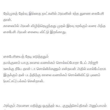
நேர்முகத் தேர்வு இல்லாத நாட்களில் அவனின் உற்ற துணை கைபேசி
தான்.
காலையில் அவன் விழித்தெழுந்தது முதல் இரவு உறங்கும் வரை அந்த
கைபேசி அவன் கையை விட்டு இறங்காது.
கைபேசியைத் தேடி எடுத்ததும்
நமக்குலாம் யாரு காலை வணக்கம் சொல்லப்போறா டேய் அர்ஜூ
உனக்கு நீயே தான் டா சொல்லிக்கணும் என்றவன் அதில் வால்பேப்ராக
இருக்கும் தன் படத்திற்கு காலை வணக்கம் சொல்லிவிட்டு புலனம்
(வாட்சப்) பக்கம் சென்றான்.
அங்கும் அவனை மதித்து ஒருத்தர் கூட குறுஞ்செய்திகள் அனுப்பாமல்