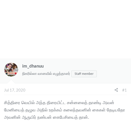
im_dhanuu
நிகரில்லா வானவில் எழுத்தாளர்
Staff member
Jul 17, 2020
#1
சித்திரை வெயில் அந்த திரையிட்ட சன்னலைத் தாண்டி அவன்
மேனியைத் தழுவ அதில் உறக்கம் கலைந்தவனின் கைகள் தேடியதோ
அவனின் ஆருயிர் நண்பன் கைபேசியைத் தான்.