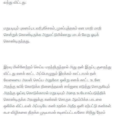
வந்து விட்டது.
மறுபடியும் புலனம்,படவரி,கீச்சகம், முகப்புத்தகம் என மாறி மாறி
சென்றுக் கொண்டிருக்க அதுமட்டுமில்லாது பாடல் வேறு ஓடிக்
கொண்டிருந்தது.
இரவு மின்னேற்றம் செய்ய மறந்திருந்தால் அது தன் இருப்பு குறைந்து
விட்டது எனக் காட்ட அப்பொழுதும் இரக்கம் காட்டாமல் தன்
வேலையை அவன் செய்ய அதுவோ ஒன்று எனக் காட்ட உடனே
அதற்கு உயிர் கொடுக்க நினைத்தவன் சார்ஜரை எடுத்து சொருகியும்
அதற்கு ஓய்வு கொடுக்காமல் மறுபடியும் அதை உபயோகப்படுத்திக்
கொண்டிருக்க அவனுக்கு கண்கள் சொருக ஆரம்பிக்க பாடலை
ஒலிக்க விட்டவன் அப்படியே கண் உறங்க அதீத ஒளி ஏற்பட்டு கண்கள்
கூச விழிகளை திறக்க முடியாமல் கடினப்பட்டவனோ சிறிது நேரம்