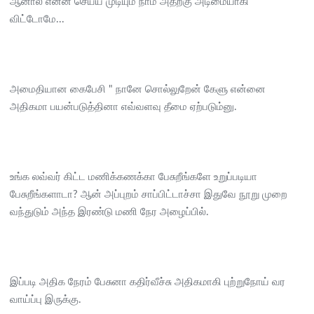
ஆனால் என்ன செய்ய முடியும் நாம் அதற்கு அடிமையாகி
விட்டோமே...
அமைதியான கைபேசி " நானே சொல்லுறேன் கேளு என்னை
அதிகமா பயன்படுத்தினா எவ்வளவு தீமை ஏற்படும்னு.
உங்க லவ்வர் கிட்ட மணிக்கணக்கா பேசுறீங்களே உறுப்படியா
பேசுறீங்களாடா? ஆன் அப்புறம் சாப்பிட்டாச்சா இதுவே நூறு முறை
வந்துடும் அந்த இரண்டு மணி நேர அழைப்பில்.
இப்படி அதிக நேரம் பேசுனா கதிர்வீச்சு அதிகமாகி புற்றுநோய் வர
வாய்ப்பு இருக்கு.