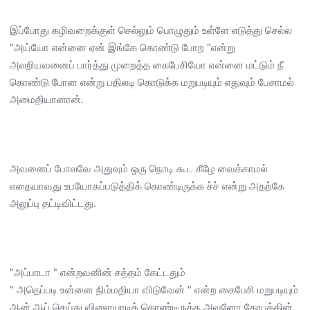
இப்போது கழிவறைக்குள் செல்லும் பொழுதும் உள்ளே எடுத்து செல்ல
"அய்யோ என்னை ஏன் இங்கே கொண்டு போற "என்று
அலறியவனைப் பார்த்து முறைத்த கைபேசியோ என்னை மட்டும் நீ
கொண்டு போன என்று பதிலடி கொடுக்க மறுபடியும் எதுவும் பேசாமல்
அமைதியானான்.
அவனைப் போலவே அதுவும் ஒரு நொடி கூட கீழே வைக்காமல்
எதையாவது உபயோகப்படுத்திக் கொண்டிருக்க ச்ச் என்று அதற்கே
அலுப்பு தட்டிவிட்டது.
"அப்பாடா " என்றவனின் சத்தம் கேட்டதும்
" அதெப்படி உன்னை நிம்மதியா விடுவேன் " என்ற கைபேசி மறுபடியும்
ஆன் ஆப் செய்து விளையாடிக் கொண்டிருக்க அவனோ கோபத்தின்