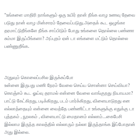
"உங்களை மாதிரி நாங்களும் ஒரு உயிர் தான் நீங்க வாழ உணவு தேவை
படுது நான் வாழ மின்சாரம் தேவைப்படுது.அதைக் கூட ஒழுங்கா
தரமாட்டுறீங்களே நீங்க சாப்பிடும் போது உங்களை தொல்லை பண்ணா
சும்மா இருப்பீங்களா? அப்புறம் ஏன் டா எங்களை மட்டும் தொல்லை
பண்ணுறீங்க.
அதுவும் கொலைப்பசில இருக்கப்போ
உன்னை இருபது மணி நேரம் வேலை செய்ய சொன்னா செய்வியா?
கொஞ்சம் கூட ஓய்வு தராமல் என்னை வேலை வாங்குறது நியாயமா?
பாட்டு கேட்கிறது, படிக்கிறது, படம் பார்க்கிறது, விளையாடுறது என
எல்லாத்தையும் என்னை வைத்தே பண்ணிட்டா உங்களுக்கு எதுக்கு டா
புத்தகம் , நூலகம் , விளையாட்டு மைதானம் எல்லாம்...கைபேசி
இல்லாம இருந்த காலத்தில் எல்லாரும் நல்லா இருந்தாங்க இப்போதான்
அது இல்லை.