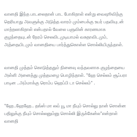
வானதி இந்த பாடலைதான் பாட போகிறாள் என்று வைஷூவிற்கு
தெரியாது அவளுக்கு அடுத்த வாரம் மும்பைக்கு உயர் பதவியுடன்
மாற்றலாகிறாள் என்பதால் வேலை பளுவின் காரணமாக
குழந்தையுடன் நேரம் செலவிடமுடியாமல் வசுதாவிடமும்,
அத்தையிடமும் வானதியை பார்த்துகொள்ள சொல்லியிருந்தாள்.
வானதி முத்தம் கொடுத்ததும் நினைவு வந்தவளாக குழந்தையை
அள்ளி அனைத்து முத்தமழை பொழிந்தாள். "ஹே செல்லம் சூப்பரா
பாடின ..அம்மாக்கு ரொம்ப ஹெப்பி டா செல்லம்" .
"ஹே..ஹேஹே.. தங்ஸ் மா லவ் யூ மா நீயும் சொல்லு நான் சொன்ன
பதிலுக்கு நீயும் சொல்லனும்னு சொல்லி இருக்கேன்ல"என்றாள்
வானதி