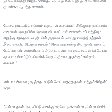
தூங்க வைத்து தானும் கொஞ்ச நேரம் தூங்கி எழுந்து இரவு உணவை
தயாரிக்க ஆயத்தமானாள்.
வேலை நாட்களில் எல்லாம் உஷாதான் சமைப்பார் விடுமுறை நாட்களில்
சமையல் அறையிலே அவரை விடமாட்டாள் வைஷூ. சப்பாத்தியும்
அதற்கு தோதாக வெஜிடபிள் குருமாவும் செய்து வைத்திருந்தாள்.
இரவு சாப்பிட அமர்ந்த சமயம் "அத்த நாளைக்கு லீவு ,துணி எல்லாம்
பேக் பண்ணி வைச்சிடலாம் அப்பறம் என்னால உங்க கூட உதவி செய்ய
முடியாம போய்டும் .வொர்க் வேற அதிகமா இருக்கு" என்றால்
வைஷூ".
'சரிடா உன்னால முடிஞ்சத மட்டும் செய். மத்தத நான் பாத்துக்கிறேன்"
உஷா.
"அம்மா தான்யாவ விட்டு எனக்கு வரவே புடிக்கலம்மா ,அம்மா பிளீஸ்