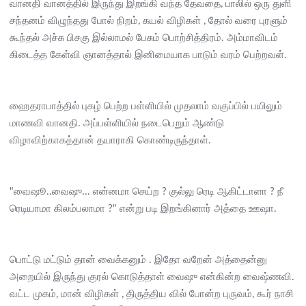
வானதி வானத்தில் இருந்து இறங்கி வந்த தேவதை, பாலில் ஒரு துளி
சந்தனம் விழுந்தது போல் நிறம், கயல் விழிகள் , தோல் வரை புரளும்
கூந்தல் அச்சு பிசகு இல்லாமல் பேசும் பொற்சித்திரம். அம்மாவிடம்
கிடைத்த கேள்வி ஞானத்தால் இனிமையாக பாடும் வரம் பெற்றவள்.
ஹைதராபாத்தில் புகழ் பெற்ற பள்ளியில் முதலாம் வகுப்பில் பயிலும்
மாணவி வானதி. அப்பள்ளியில் நடைபெறும் ஆண்டு
விழாவிற்காகத்தான் தயாராகி கொண்டிருந்தாள்.
"வைஷூ..வைஷு... என்னமா செய்ற ? குல்லு ரெடி ஆகிட்டாளா ? நீ
ரெடியாமா கிலம்பலாமா ?" என்று படி இறங்கினார் அத்தை ஊஷா.
பொட்டு மட்டும் தான் வைக்கனும் . இதோ வறேன் அத்தைன்னு
அறையில் இருந்து குரல் கொடுத்தாள் வைஷு என்கின்ற வைஷ்ணவி.
வட்ட முகம், மான் விழிகள் , திருத்திய வில் போன்ற புருவம், கூர் நாசி