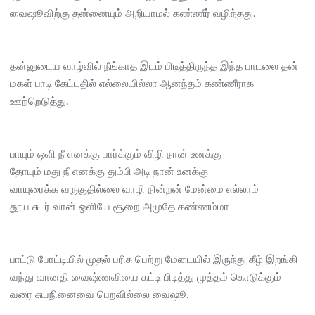
வைஷூவிற்கு தன்னையும் அறியாமல் கண்ணீர் வழிந்தது.
தன்னுடைய வாழ்வில் நீங்காத இடம் பிடித்திருந்த இந்த பாடலை தன்
மகள் பாடி கேட்டதில் எல்லையில்லா ஆனந்தம் கண்ணீராக
ஊற்றெடுத்து.
பாயும் ஒளி நீ எனக்கு பார்க்கும் விழி நான் உனக்கு
தோயும் மது நீ எனக்கு தும்பி அடி நான் உனக்கு
வாயுரைக்க வருகுதில்லை வாழி நின்றன் மேன்மை எல்லாம்
தூய சுடர் வான் ஒளியே சூறை அமுதே கண்ணம்மா
பாட்டு போட்டியில் முதல் பரிசு பெற்று மேடையில் இருந்து கீழ் இறங்கி
வந்து வானதி வைஷ்ணவியை கட்டி பிடித்து முத்தம் கொடுக்கும்
வரை சுயநினைவை பெறவில்லை வைஷூ.