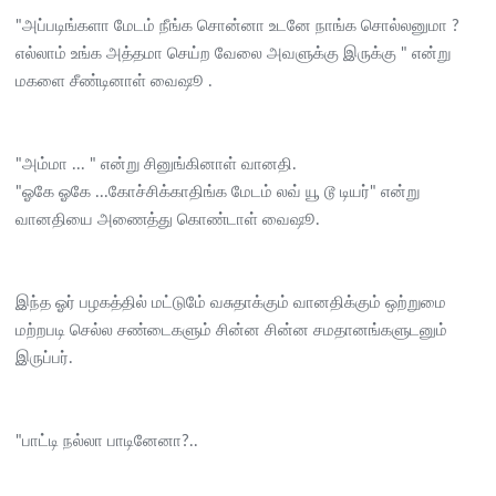
"அப்படிங்களா மேடம் நீங்க சொன்னா உடனே நாங்க சொல்லனுமா ?
எல்லாம் உங்க அத்தமா செய்ற வேலை அவளுக்கு இருக்கு " என்று
மகளை சீண்டினாள் வைஷூ .
"அம்மா ... " என்று சினுங்கினாள் வானதி.
"ஓகே ஓகே ...கோச்சிக்காதிங்க மேடம் லவ் யூ டூ டியர்" என்று
வானதியை அணைத்து கொண்டாள் வைஷூ.
இந்த ஓர் பழகத்தில் மட்டுமே் வசுதாக்கும் வானதிக்கும் ஒற்றுமை
மற்றபடி செல்ல சண்டைகளும் சின்ன சின்ன சமதானங்களுடனும்
இருப்பர்.
"பாட்டி நல்லா பாடினேனா?..