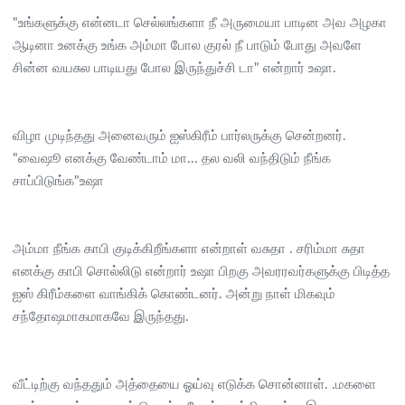
"உங்களுக்கு என்னடா செல்லங்களா நீ அருமையா பாடின அவ அழகா
ஆடினா உனக்கு உங்க அம்மா போல குரல் நீ பாடும் போது அவளே
சின்ன வயசுல பாடியது போல இருந்துச்சி டா" என்றார் உஷா.
விழா முடிந்தது அனைவரும் ஐஸ்கிரீம் பார்லருக்கு சென்றனர்.
"வைஷூ எனக்கு வேண்டாம் மா... தல வலி வந்திடும் நீங்க
சாப்பிடுங்க"உஷா
அம்மா நீங்க காபி குடிக்கிறீங்களா என்றாள் வசுதா . சரிம்மா சுதா
எனக்கு காபி சொல்லிடு என்றார் உஷா பிறகு அவரரவர்களுக்கு பிடித்த
ஐஸ் கிரீம்களை வாங்கிக் கொண்டனர். அன்று நாள் மிகவும்
சந்தோஷமாகமாகவே இருந்தது.
வீட்டிற்கு வந்ததும் அத்தையை ஓய்வு எடுக்க சொன்னாள். .மகளை