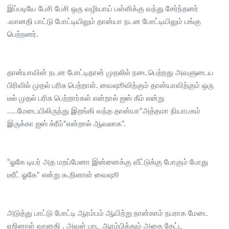
இப்படியே பேசி பேசி ஒரு வழியாய் பள்ளிக்கு வந்து சேர்ந்தனர்
.வானதி பாட்டு போட்டியிலும் தான்யா நடன போட்டியிலும் பங்கு
பெற்றனர்.
தான்யாவின் நடன போட்டிதான் முதலில் நடைபெற்றது அவளுடைய
பிரிவில் முதல் பரிசு பெற்றாள். வைஷூவிற்கும் தான்யாவிற்கும் ஒரு
டீல் முதல் பரிசு பெற்றார்கள் என்றால் ஐஸ் கீம் என்று
.....மேடையிலிருந்து இறங்கி வந்த தான்யா"அத்தமா நியாபகம்
இருக்கா ஐஸ் க்ரீம்"என்றால் ஆவலாக".
"ஓகே டியர் அத மறப்பேனா இன்னைக்கு வீட்டுக்கு போகும் போது
டீரீட் ஓகே" என்று கூறினாள் வைஷூ
அடுத்து பாட்டு போட்டி ஆரம்பம் ஆயிற்று நான்காம் நபராக மேடை
ஏறினாள் வானதி . அவள் பாட ஆரம்பித்தும் அதை கேட்ட