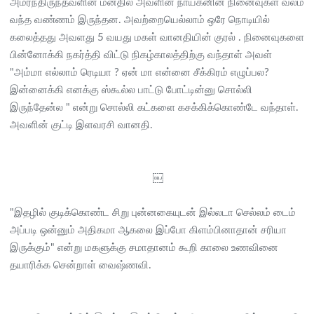
அமர்ந்திருந்தவளின் மனதில் அவளின் நாயகனின் நினைவுகள் வலம்
வந்த வண்ணம் இருந்தன. அவற்றையெல்லாம் ஒரே நொடியில்
கலைத்தது அவளது 5 வயது மகள் வானதியின் குரல் . நினைவுகளை
பின்னோக்கி நகர்த்தி விட்டு நிகழ்காலத்திற்கு வந்தாள் அவள்
"அம்மா எல்லாம் ரெடியா ? ஏன் மா என்னை சீக்கிரம் எழுப்பல?
இன்னைக்கி எனக்கு ஸ்கூல்ல பாட்டு போட்டின்னு சொல்லி
இருந்தேன்ல " என்று சொல்லி கட்களை கசக்கிக்கொண்டே வந்தாள்.
அவளின் குட்டி இளவரசி வானதி.
￼​
"இதழில் குடிக்கொண்ட சிறு புன்னகையுடன் இல்லடா செல்லம் டைம்
அப்படி ஒன்னும் அதிகமா ஆகலை இப்போ கிளம்பினாதான் சரியா
இருக்கும்" என்று மகளுக்கு சமாதானம் கூறி காலை உணவினை
தயாரிக்க சென்றாள் வைஷ்ணவி.