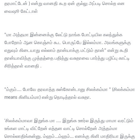
தரமாட்டேன் ) என்று வானதி கூற ஏன் குல்லு அப்படி சொல்ற என
வைஷூ கேட்டாள்
"மா அத்தமா இன்னைக்கு லேட்டு நாங்க போட்டியில கலந்துக்க
போறோம் ஆன கொஞ்சம் கூட பொருப்பே இல்லம்மா. அவங்களுக்கு
எதுவும் கிடையாது எல்லாம் தான்யாக்கு மட்டும் தான்" என்று கூறி
தான்யாவிற்கு முத்தத்தை பதித்து வசுதாவை பார்த்து பழிப்பு காட்டி
சிரித்தாள் வானதி .
"ம்கும்.... போவே தரவாத்த சுஸ்கோன்டானு சிலக்கம்மா " (சிலக்கம்மா
means கிளியம்மா) என்று நொடித்தால் வசுதா.
'சிலக்கம்மாவா இறுங்க மா .... இறுங்க ஊர்ல இருந்து மாமா வரட்டும்
உங்கள மாட்டி விட்றேன் எத்தன வாட்டி சொல்றேன் அத்தம்மா
சொல்லாதிங்கன்னு. ம்ஹம்...ம்ஹம்... எனக்கு கிளி மாதிரியா இருக்கு