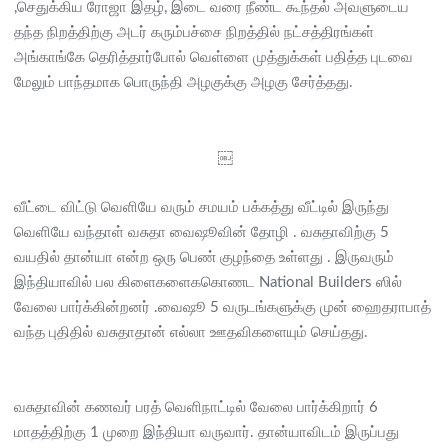
,செதுக்கிய ரோஜா இதழ், இடை வரை நீண்ட கூந்தல் அவளுடைய
தந்த நிறத்திற்கு அடர் கரும்பச்சை நிறத்தில் நட்சத்திரங்கள்
அங்காங்கே தெரித்தார்போல் வெள்ளை முத்துக்கள் பதித்த புடவை
மேலும் பாந்தமாக பொருந்தி அழகுக்கு அழகு சேர்த்தது.
￼​
வீட்டை விட்டு வெளியே வரும் சமயம் பக்கத்து வீட்டில் இருந்து
வெளியே வந்தாள் வசுதா வைஷூவின் தோழி . வசுதாவிற்கு 5
வயதில் தான்யா என்ற ஒரு பெண் குழந்தை உள்ளது . இருவரும்
இந்தியாவில் பல கிளைகளைககொணட National Builders ஸில்
வேலை பார்க்கின்றனர் .வைஷூ 5 வருடங்களுக்கு முன் ஹைதராபாத்
வந்த புதிதில் வசுதாதான் எல்லா ஊதவிகளையும் செய்தது.
வசுதாவின் கணவர் பரத் வெளிநாட்டில் வேலை பார்க்கிறார் 6
மாதத்திற்கு 1 முறை இந்தியா வருவார். தான்யாவிடம் இருப்பது