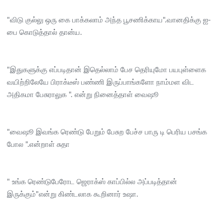
"விடு குல்லு ஒரு கை பாக்கலாம் அந்த பூசணிக்காய".வானதிக்கு ஐ-
பை கொடுத்தால் தான்ய.
"இதுகளுக்கு எப்படிதான் இதெல்லாம் பேச தெரியுமோ பயபுள்ளைக
வயிற்றிலேயே பிராக்டீஸ் பண்ணி இருப்பாங்களோ நாம்மள விட
அதிகமா பேசுராலுக ". என்று நினைத்தாள் வைஷூ
"வைஷூ இவங்க ரெண்டு பேறும் பேசுற பேச்ச பாரு டி பெரிய பசங்க
போல ".என்றாள் சுதா
" உங்க ரெண்டுபேரோட ஜெராக்ஸ் காப்பில்ல அப்படித்தான்
இருக்கும்"என்று கிண்டலாக கூறினார் உஷா.