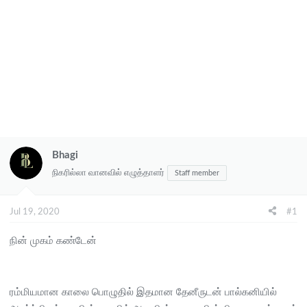
Bhagi
நிகரில்லா வானவில் எழுத்தாளர்
Staff member
Jul 19, 2020
#1
நின் முகம் கண்டேன்
ரம்மியமான காலை பொழுதில் இதமான தேனீருடன் பால்கனியில்