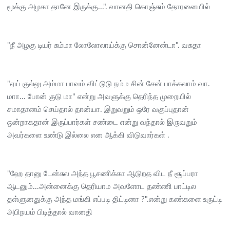
மூக்கு அழகா தானே இருக்கு...". வானதி கொஞ்சும் தோரனையில்
"நீ அழகு டியர் சும்மா லோலோலாய்க்கு சொன்னேன்டா". வசுதா
"ஏய் குல்லு அம்மா பாவம் விட்டுடு நம்ம சின் சேன் பாக்கலாம் வா.
மாா... போன் குடு மா" என்று அவளுக்கு தெரிந்த முறையில்
சமாதானம் செய்தால் தான்யா. இறுவறும் ஒரே வகுப்புதான்
ஒன்றாகதான் இருப்பார்கள் சண்டை என்று வந்தால் இருவறும்
அவர்களை உண்டு இல்லை என ஆக்கி விடுவார்கள் .
"ஹே தானு டேன்சுல அந்த பூசணிக்கா ஆடுறத விட நீ சூப்பரா
ஆடனும்...அன்னைக்கு தெரியாம அவளோட தண்ணி பாட்டில
தள்ளுனதுக்கு அந்த மங்கி எப்படி திட்டினா ?".என்று கண்களை உருட்டி
அபிநயம் பிடித்தால் வானதி