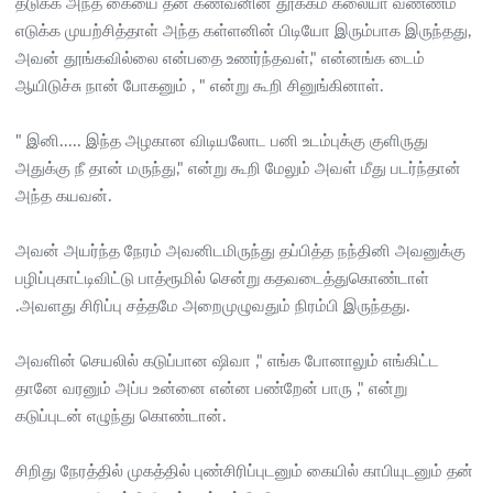
தடுக்க அந்த கையை தன் கணவனின் தூக்கம் கலையா வண்ணம்
எடுக்க முயற்சித்தாள் அந்த கள்ளனின் பிடியோ இரும்பாக இருந்தது,
அவன் தூங்கவில்லை என்பதை உணர்ந்தவள்," என்னங்க டைம்
ஆயிடுச்சு நான் போகனும் , " என்று கூறி சினுங்கினாள்.
" இனி..... இந்த அழகான விடியலோட பனி உடம்புக்கு குளிருது
அதுக்கு நீ தான் மருந்து," என்று கூறி மேலும் அவள் மீது படர்ந்தான்
அந்த கயவன்.
‌அவன் அயர்ந்த நேரம் அவனிடமிருந்து தப்பித்த நந்தினி அவனுக்கு
பழிப்புகாட்டிவிட்டு பாத்ரூமில் சென்று கதவடைத்துகொண்டாள்
.அவளது சிரிப்பு சத்தமே அறைமுழுவதும் நிரம்பி இருந்தது.
அவளின் செயலில் கடுப்பான ஷிவா ," எங்க போனாலும் எங்கிட்ட
தானே வரனும் அப்ப உன்னை என்ன பண்றேன் பாரு ," என்று
கடுப்புடன் எழுந்து கொண்டான்.
சிறிது நேரத்தில் முகத்தில் புண்சிரிப்புடனும் கையில் காபியுடனும் தன்