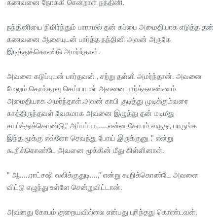
கணவனை நோக்கி சென்றாள் நந்தினி.
நந்தினியை நிமிர்ந்தும் பாராமல் தன் கப்பை அமைதியாக எடுத்த தன்
கணவனை ஆசையுடன் பார்த்த நந்தினி அவன் அருகே
இடித்துக்கொண்டு அமர்ந்தாள்.
அவளை கடுப்புடன் பார்தவன் , சற்று தள்ளி அமர்ந்தான். அவனை
மேலும் தொந்தரவு செய்யாமல் அவனை பார்த்தவண்ணம்
அமைதியாக அமர்ந்தாள்.அவன் காபி குடித்து முடிக்கும்வரை
காத்திருந்தவள் வேகமாக அவனை இழுத்து தன் மடிமீது
சாய்த்துக்கொண்டு," அப்பப்பா......என்ன கோபம் வருது, பாருங்க
இந்த மூக்கு எவ்ளோ செவந்து போய் இருக்குனு ," என்று
கூறிக்கொண்டே அவனை மூக்கின் மீது கிள்ளினாள்.
" ஆ.....ராட்சஷி வலிக்குதுடி....," என்று கூறிக்கொண்டே அவளை
விட்டு எழுந்து உள்ளே சென்றுவிட்டான்.
அவனது கோபம் குறையவில்லை என்பது புரிந்தது கொண்டவள்,