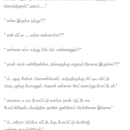
கொடுத்தாள்," ஹாய்....."
" எங்க இருக்க நந்து??"
" லலி வீட்ல .....ஏங்க என்னாச்சு??"
" உன்னை எப்ப வந்து பிக் அப் பண்ணணும்?"
" நான் கால் பண்றேன்ங்க..உங்களுக்கு எதுவும் வேலை இருக்கா??"
" ம்...ஒரு சின்ன அசைன்மென்ட் வந்நதிருக்கு சிட்டிய விட்டு
அவுடருக்கு போகனும் அதான் உன்னை கேட்கலாம்னு.போட்டேன்."
" கவலை படாம போயிட்டு வாங்க நான் ஆட்டோல
போய்கிறேன்.பக்கத்தில தானே ஒன்னேம் பிரச்சினை இல்லை."
" ம்...சரிமா அப்போ வீட்டேக்கு போயிட்டு மெசேஜ்
பண்ணு.வைக்கிறேன்."