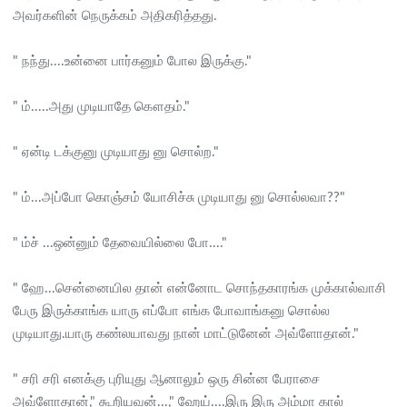
அவர்களின் நெருக்கம் அதிகரித்தது.
" நந்து....உன்னை பார்கனும் போல இருக்கு."
" ம்.....அது முடியாதே கௌதம்."
" ஏன்டி டக்குனு முடியாது னு சொல்ற."
" ம்...அப்போ கொஞ்சம் யோசிச்சு முடியாது னு சொல்லவா??"
" ம்ச் ...ஒன்னும் தேவையில்லை போ...."
" ஹே...சென்னையில தான் என்னோட சொந்தகாரங்க முக்கால்வாசி
பேரு இருக்காங்க யாரு எப்போ எங்க போவாங்கனு சொல்ல
முடியாது.யாரு கண்லயாவது நான் மாட்டுனேன் அவ்ளோதான்."
" சரி சரி எனக்கு புரியுது ஆனாலும் ஒரு சின்ன பேராசை
அவ்ளோதான்," கூறியவன்...," ஹேய்....இரு இரு அம்மா கால்