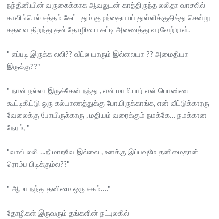
நந்தினியின் வருகைக்காக ஆவலுடன் காத்திருந்த லலிதா வாசலில்
காலிங்பெல் சத்தம் கேட்டதும் குழந்தையாய் துள்ளிக்குதித்து சென்று
கதவை திறந்து தன் தோழியை கட்டி அணைத்து வரவேற்றாள்.
" எப்படி இருக்க லலி?? வீட்ல யாரும் இல்லையா ?? அமைதியா
இருக்கு??"
" நான் நல்லா இருக்கேன் நந்து , என் மாமியார் என் பொண்ண
கூட்டிகிட்டு ஒரு கல்யாணத்துக்கு போயிருக்காங்க, என் வீட்டுக்காரரு
வேலைக்கு போயிருக்காரு , மதியம் வரைக்கும் நமக்கே... நமக்கான
நேரம், "
"வாவ் லலி ...நீ மாறவே இல்லை , உனக்கு இப்பவுமே தனிமைதான்
ரொம்ப பிடிக்கும்ல??"
" ஆமா நந்து தனிமை ஒரு சுகம்...."
தோழிகள் இருவரும் தங்களின் நட்புலகில்