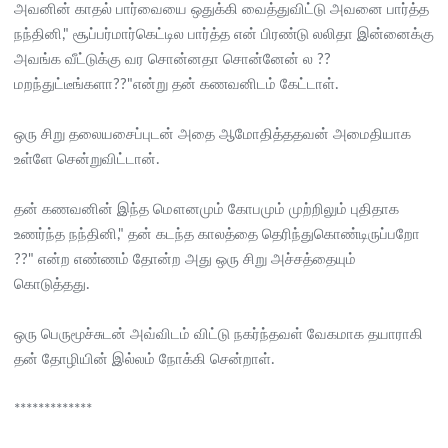
அவனின் காதல் பார்வையை ஒதுக்கி வைத்துவிட்டு அவனை பார்த்த
நந்தினி," சூப்பர்மார்கெட்டில பார்த்த என் பிரண்டு லலிதா இன்னைக்கு
அவங்க வீட்டுக்கு வர சொன்னதா சொன்னேன் ல ??
மறந்துட்டீங்களா??"என்று தன் கணவனிடம் கேட்டாள்.
ஒரு சிறு தலையசைப்புடன் அதை ஆமோதித்ததவன் அமைதியாக
உள்ளே சென்றுவிட்டான்.
தன் கணவனின் இந்த மௌனமும் கோபமும் முற்றிலும் புதிதாக
உணர்ந்த நந்தினி," தன் கடந்த காலத்தை தெரிந்துகொண்டிருப்பறோ
??" என்ற எண்ணம் தோன்ற அது ஒரு சிறு அச்சத்தையும்
கொடுத்தது.
ஒரு பெருமூச்சுடன் அவ்விடம் விட்டு நகர்ந்தவள் வேகமாக தயாராகி
தன் தோழியின் இல்லம் நோக்கி சென்றாள்.
*************