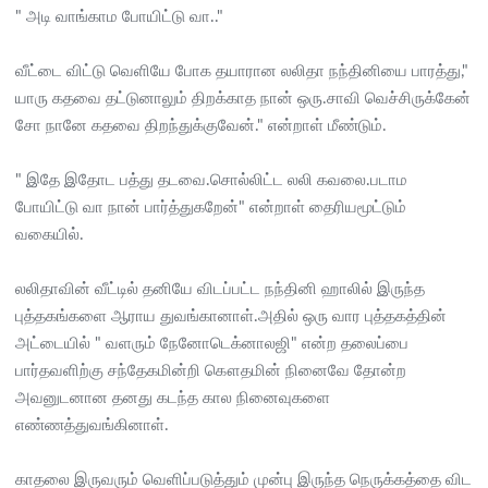
" அடி வாங்காம போயிட்டு வா.."
வீட்டை விட்டு வெளியே போக தயாரான லலிதா நந்தினியை பாரத்து,"
யாரு கதவை தட்டுனாலும் திறக்காத நான் ஒரு.சாவி வெச்சிருக்கேன்
சோ நானே கதவை திறந்துக்குவேன்." என்றாள் மீண்டும்.
" இதே இதோட பத்து தடவை.சொல்லிட்ட லலி கவலை.படாம
போயிட்டு வா நான் பார்த்துகறேன்" என்றாள் தைரியமூட்டும்
வகையில்.
லலிதாவின் வீட்டில் தனியே விடப்பட்ட நந்தினி ஹாலில் இருந்த
புத்தகங்களை ஆராய துவங்கானாள்.அதில் ஒரு வார புத்தகத்தின்
அட்டையில் " வளரும் நேனோடெக்னாலஜி" என்ற தலைப்பை
பார்தவளிற்கு சந்தேகமின்றி கௌதமின் நினைவே தோன்ற
அவனுடனான தனது கடந்த கால நினைவுகளை
எண்ணத்துவங்கினாள்.
காதலை இருவரும் வெளிப்படுத்தும் முன்பு இருந்த நெருக்கத்தை விட