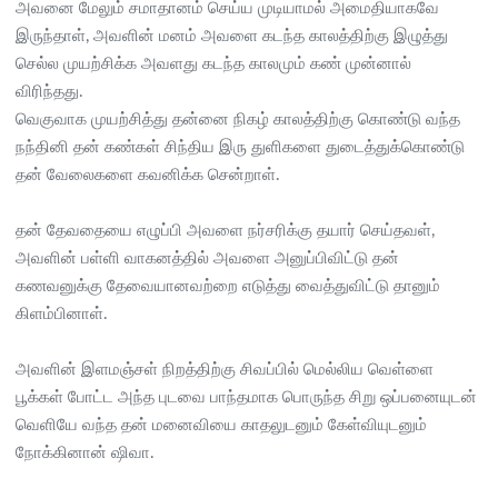
அவனை மேலும் சமாதானம் செய்ய முடியாமல் அமைதியாகவே
இருந்தாள், அவளின் மனம் அவளை கடந்த காலத்திற்கு இழுத்து
செல்ல முயற்சிக்க அவளது கடந்த காலமும் கண் முன்னால்
விரிந்தது.
வெகுவாக முயற்சித்து தன்னை நிகழ் காலத்திற்கு கொண்டு வந்த
நந்தினி தன் கண்கள் சிந்திய இரு துளிகளை துடைத்துக்கொண்டு
தன் வேலைகளை கவனிக்க சென்றாள்.
தன் தேவதையை எழுப்பி அவளை நர்சரிக்கு தயார் செய்தவள்,
அவளின் பள்ளி வாகனத்தில் அவளை அனுப்பிவிட்டு தன்
கணவனுக்கு தேவையானவற்றை எடுத்து வைத்துவிட்டு தானும்
கிளம்பினாள்.
அவளின் இளமஞ்சள் நிறத்திற்கு சிவப்பில் மெல்லிய வெள்ளை
பூக்கள் போட்ட அந்த புடவை பாந்தமாக பொருந்த சிறு ஒப்பனையுடன்
வெளியே வந்த தன் மனைவியை காதலுடனும் கேள்வியுடனும்
நோக்கினான் ஷிவா.