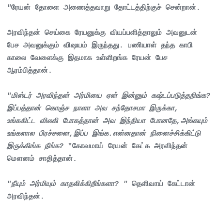
"
ரேயன் தோளை அணைத்தவாறு தோட்டத்திற்குச் சென்றான்.
அரவிந்தன் செய்கை ரேயனுக்கு வியப்பளித்தாலும் அவனுடன்
பேச அவனுக்கும் விஷயம் இருந்தது. பணியாள் தந்த காபி
காலை வேளைக்கு இதமாக உள்ளிறங்க ரேயன் பேச
ஆரம்பித்தான்.
"மிஸ்டர் அரவிந்தன் அர்மியை ஏன் இன்னும் கஷ்டப்படுத்தறிங்க?
இப்பத்தான் கொஞ்ச நாளா அவ சந்தோசமா இருக்கா,
உங்ககிட்ட விலகி போகத்தான் அவ இந்தியா போனதே,அங்கயும்
உங்களால பிரச்சனை,இப்ப இங்க.என்னதான் நினைச்சிக்கிட்டு
இருக்கிங்க நீங்க?
"கோவமாய் ரேயன் கேட்க அரவிந்தன்
மௌனம் சாதித்தான்.
"நீயும் அர்மியும் காதலிக்கிறீங்களா? "
தெளிவாய் கேட்டான்
அரவிந்தன்.