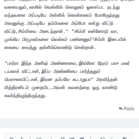
வளையலும்,காலில் வெள்ளிக் கொலுசும் ஓசைப்பட நடந்து
வந்தவளை அப்படியே அள்ளிக் கொள்ளலாம் போலிருந்தது
அவனுக்கு.அப்படியே தம்பிகளை அம்போ என்று விட்டு
விட்டு,சிம்மியை அடைந்தான்."
"சிம்மி என்னோடு வா,
முக்கிய பிரமுகர்களை வெல்கம் பண்ணனும்"
சிம்மி இடையில்
கையை வைத்து தள்ளிக்கொண்டு சென்றான்.
"பார்ரா இந்த அனிஷ் அண்ணாவை,இவ்ளோ நேரம் பாச மலர்
டயலாக் விட்டான்,இப்ப அண்ணியை பார்த்ததும்
மெரசலாயிட்டான்,இவன நம்பவே கூடாதுபா"
அரவிந்தன்
மித்திரனிடம் முறையிட,அவன் கவனத்தை ஒரு வாண்டு
கவர்ந்திழுத்திருந்தது.
Reply