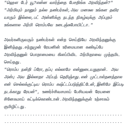
"ஹௌ டேர் யூ?என்ன வார்த்தை பேசறிங்க அரவிந்தன்?"
"அர்மியும் நானும் நல்ல நண்பர்கள்,அவ மனசுல உங்கள தவிர
யாரும் இல்லை,பட் அன்னிக்கு நடந்த நிகழ்வுக்கு அப்புறம்
உங்களால அர்மி ரொம்பவே உடைஞ்சுபோயிட்டா."
அவர்களிருவரும் நண்பர்கள் என்ற செய்தியே அரவிந்தனுக்கு
இனித்தது.சற்றுமுன் ரேயனின் உரிமையான கண்டிப்பே
அரவிந்தனுள் பொறாமையை கிளப்பிவிட அர்மிதாவை முத்தமிட
செய்தது.
"ரொம்ப நன்றி ப்ரோ,தப்பு எல்லாமே என்னுடையதுதான். அவ
அன்பு அவ இல்லாதா அப்பத் தெரிஞ்சது.என் முட்டாள்தனத்தால
என் செல்லக்குட்டிய ரொம்ப கஷ்ட்டப்படுத்திட்டேன்,இனிமே இப்படி
நடக்காது ரேயன்"
, உணர்ச்சிவசமாய் பேசியவன் ரேயனை
சினேகமாய் கட்டிக்கொண்டான்.அரவிந்தனுக்குள் உற்சாகம்
குமிழிட்டது.
..............................................
..............................................