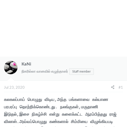
KaNi
நிகரில்லா வானவில் எழுத்தாளர்
Staff member
Jul 23, 2020
#1
கலகலப்பாய் பொழுது விடிய,அந்த பங்களாவை கல்யாண
பரபரப்பு தொற்றிக்கொண்டது. நலங்குகள்,மருதாணி
இடுதல்,இசை நிகழ்ச்சி என்று களைக்கட்ட ஆரம்பித்தது ராஜ்
விலாஸ்.
அவ்வப்பொழுது கண்களால் சிம்மியை விழுங்கியபடி