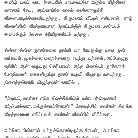
அனீஷ் வலம் வர, இடையில் மாயாவுடனே இருக்க மித்திரன்
காரணம் தேட, ஆங்காங்கே காதல் கண்ணாமூச்சி
விளையாடிக்கொண்டிருந்தது. திருமணம் வீட்டில் என்பதால், ராஜ்
விலாஸ்லின் விஸ்தாரமான தோட்டத்தில் திருமண மண்டபம்
அமைக்கும் வேலை அர்மிதாவிடம் வந்தது.
சின்ன சின்ன தூண்களை தூக்கி வர ரேயனுக்கு உதவ முன்
வந்தவள்,முகத்தை மறைத்தவாறு நடந்து வந்தாள்.அப்பொழுது
எதிரில் ஆள் வருவது தெரியாமல் அந்த பிலாஸ்டர் தூணோடு
மோதியவள் கைகளிருந்து தூண் நழுவி விழுந்து உடைந்தது.
நிலைத்தடுமாறி விழுந்தவள் வாயில் ,
"இடியட்,கண்ண எங்க வெச்சிக்கிட்டு வர்ர, இப்படிதான்
இடிப்பாங்களா,மக்குச்சாம்பிராணீ?"
கோவத்தில் கண்கள் சிவக்க
இடித்தவனை ஏறிட்டவள் கண்கள் வியப்பில் விரிந்தன.
அர்மிதா பின்னால் வந்துக்கொண்டிருந்த ரேயன், அர்மிதா