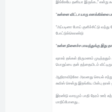
இங்கேயே தனியா இருங்க..” என்று 
“
உன்னை விட்டா யாரு எனக்கில்லை பார
“அப்படினா போய் குளிச்சிட்டு வந்
போட்டுக்கொண்டு
“
உன்ன நினைச்ச பாவத்துக்கு இது 
ஷாகர் தங்கள் திருமணம் முடிந்ததும
பொறுப்பை தன் தந்தையிடம் விட்டிரு
ஆதிராவிற்கோ அவனது செயல் சற்று அ
சுவிஸ் சென்று இறங்கிய பின்பு தா
இரண்டு வாரமும் பாதி நேரம் ஊர் சு
மாறிப்போனது..