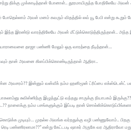
சற்று திக்கு முக்காடித்தான் போனாள்.. தூரமாயிருந்த போதிலேயே அவன்
ம் போதெல்லாம் அவள் மனம் கவரும் விதத்தில் லவ் யூ பேபி என்று கூறும்
் இந்த இரண்டு வாரத்திலேயே அவன் மீட்டுக்கொடுத்திருந்தான்.. அந்த இ
த்தயாரானவளை தாஜா பண்ணி மேலும் ஒரு வாரத்தை நீடித்தான்...
்கவும் தான் அவனை கிளப்பிக்கொண்டிருந்தாள் ஆதிரா..
ன்ன அவசரம்?? இன்னும் வன்வீக் நம்ம ஹனிமூன் ட்ரிப்பை எக்ஸ்டென்ட் 
கலாம்னு சுவிஸ்ஸிற்கு இழுத்துட்டு வந்தது சாருக்கு நியாபகம் இருக்கு
க..?? நாளைக்கு நம்ம பசங்களுக்கும் இப்படி தான் சொல்லிக்கொடுப்பீங்கள
்கொடுக்க முடியும்... முதல்ல அவங்க வர்றதுக்கு வழி பண்ணுவோம்.. பிற
பா ரெடி பண்ணிரலாமா??” என்று கேட்டபடி ஷாகர் அருகே வர ஆதிராவோ மறுப