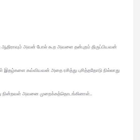
ன்று ஆதிராவும் அவன் போல் கூற அவளை தன்புறம் திருப்பியவன்
வள் இதழ்களை கவ்வியவன் அதை ரசித்து புசித்ததோடு நில்லாது
ழுந்து நின்றவள் அவனை முறைக்கத்தொடங்கினாள்..