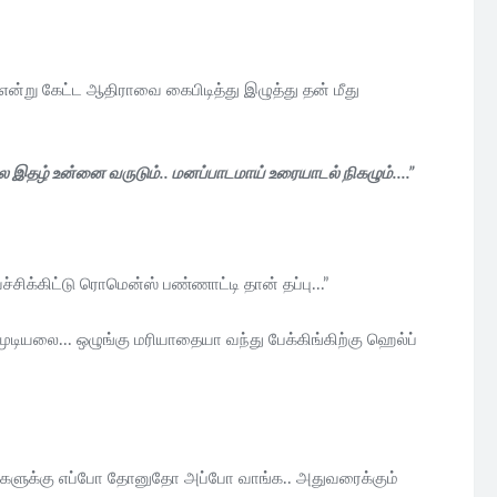
என்று கேட்ட ஆதிராவை கைபிடித்து இழுத்து தன் மீது
ே இதழ் உன்னை வருடும்.. மனப்பாடமாய் உரையாடல் நிகழும்....”
ிக்கிட்டு ரொமென்ஸ் பண்ணாட்டி தான் தப்பு...”
 முடியலை... ஒழுங்கு மரியாதையா வந்து பேக்கிங்கிற்கு ஹெல்ப்
. உங்களுக்கு எப்போ தோனுதோ அப்போ வாங்க.. அதுவரைக்கும்