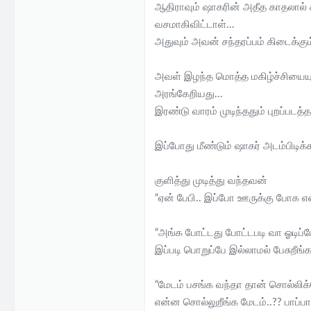
ஆதிராவும் ஷாகரின் அதீத காதலால் 
வசமாகிவிட்டாள்...
அதுவும் அவன் சந்தரப்பம் கிடைக்கு
அவள் இழந்த மொத்த மகிழ்ச்சியையும
அரங்கேறியது...
இரண்டு வாரம் முடிந்ததும் புறப்பட
இப்போது மீண்டும் ஷாகர் அடம்பிடிக
குளித்து முடித்து வந்தவன்
“ஏன் பேபி.. இப்போ ஊருக்கு போக எ
“அங்க போட்டது போட்டபடி வா ஓடிப்போ
இப்படி பொறுப்பே இல்லாமல் பேசுறீங்
“மேடம் பசங்க வந்தா தான் சொல்லிக
என்ன சொல்லுறீங்க மேடம்..?? பாப்