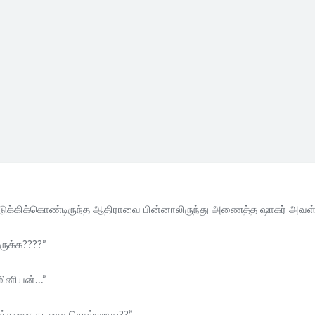
டுக்கிக்கொண்டிருந்த ஆதிராவை பின்னாலிருந்து அணைத்த ஷாகர் அவள்
ுக்க????”
ினியன்...”