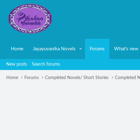
Home
Jayayuvanika Novels
Forums
What's new
New posts
Search forums
Home
Forums
Completed Novels/ Short Stories
Completed N