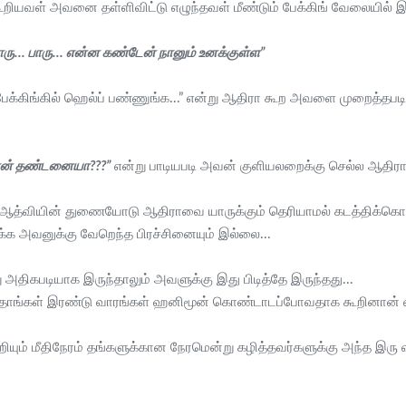
கூறியவள் அவனை தள்ளிவிட்டு எழுந்தவள் மீண்டும் பேக்கிங் வேலையில்
ு... பாரு... என்ன கண்டேன் நானும் உனக்குள்ள”
து பேக்கிங்கில் ஹெல்ப் பண்ணுங்க...” என்று ஆதிரா கூற அவளை முறைத்
தான் தண்டனையா???”
என்று பாடியபடி அவன் குளியலறைக்கு செல்ல ஆதிர
் ஆத்வியின் துணையோடு ஆதிராவை யாருக்கும் தெரியாமல் கடத்திக்கொண்டு
க்க அவனுக்கு வேறெந்த பிரச்சினையும் இல்லை...
திகபடியாக இருந்தாலும் அவளுக்கு இது பிடித்தே இருந்தது...
ன் தாங்கள் இரண்டு வாரங்கள் ஹனிமூன் கொண்டாடப்போவதாக கூறினான் ஷா
ற்றியும் மீதிநேரம் தங்களுக்கான நேரமென்று கழித்தவர்களுக்கு அந்த இர