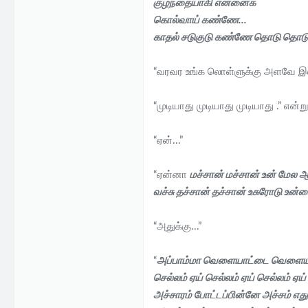
குழந்தையாகி என்னைக்
கொல்வாய் கண்ணே...
காதல் சடுகுடு கண்ணே தொடு தொடு.
“வரவர உங்க லொள்ளுக்கு அளவே இல்ல
“முடியாது முடியாது முடியாது .” எ
“ஏன்...”
“ஏன்னா
மச்சான் மச்சான் உன் மேல
வச்சு தச்சான் தச்சான் உசுரோடு உன்ன
“அதுக்கு...”
“
அப்பாம்மா வெளையாட்டை வெளையாட
செல்லம் ஏய் செல்லம் ஏய் செல்லம் ஏய்
அச்சாரம் போட்டப்பின்னே அச்சம் எது