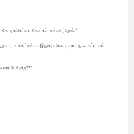
 உடனே டிக்கெட்டை கேன்சல் பண்ணிர்றேன்..”
ரமாக்கிட்டீங்க.. இதுக்கு மேல முடியாது.... கட்டாயம்
ே மாட்டேங்கிற??”