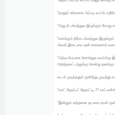
“ஹேய் அப்படி கூப்பிடாதனு உனக்க
e
r
“நானும் உங்களை அப்படி கூப்பிடாதீ
“அது நீ பக்கத்துல இருக்கும் போது
“எனக்கும் நீங்க பக்கத்துல இருக்க
அவள் இடையை தன் கைகளால் வளை
“அந்த பெயரை சொல்லுற வாய்க்கு இப
அடுத்தகட்டத்துக்கு சென்று தனக்
கூடல் முடிந்ததும் குளித்து முடித
“வாட் ஹேப்பட் ஹோட்டி..?? வய் என்க
“இன்னும் எத்தனை தடவை நான் குளி