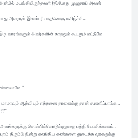
 அன்பில் மயங்கியிருந்தவள் இப்போது முழுதாய் அவன்
 போது அவளுள் இனம்புரியாதவொரு மகிழ்ச்சி...
ரு வாரங்களும் அவர்களின் காதலும் கூடலும் மட்டுமே
பண்ணலாமே..”
?? மாமாவும் ஆத்வியும் எத்தனை நாளைக்கு தான் சமாளிப்பாங்க...
ா??”
கு அவங்களுக்கு சொல்லிக்கொடுக்குறதை பத்தி யோசிக்கலாம்..
ுறம் திரும்பி நின்று கலங்கிய கண்களை துடைக்க ஷாகருக்கு