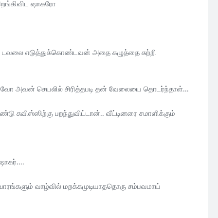
 இறங்கிவிட ஷாகரோ
தபடி டவலை எடுத்துக்கொண்டவன் அதை கழுத்தை சுற்றி
ாவோ அவன் செயலில் சிரித்தபடி தன் வேலையை தொடர்ந்தாள்...
 சுவிஸ்ஸிற்கு பறந்துவிட்டான்.. வீட்டினரை சமாளிக்கும்
கர்....
ு வாரங்களும் வாழ்வில் மறக்கமுடியாததொரு சம்பவமாய்