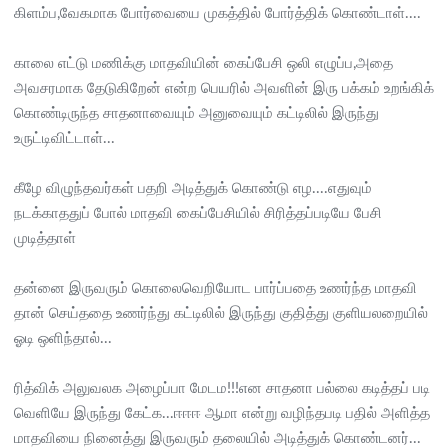
கிளம்ப,வேகமாக போர்வையை முகத்தில் போர்த்திக் கொண்டாள்....
காலை எட்டு மணிக்கு மாதவியின் கைப்பேசி ஒலி எழுப்ப,அதை
அவசரமாக தேடுகிறேன் என்ற பெயரில் அவளின் இரு பக்கம் உறங்கிக்
கொண்டிருந்த சாதனாவையும் அனுவையும் கட்டிலில் இருந்து
உருட்டிவிட்டாள்...
கீழே விழுந்தவர்கள் பதறி அடித்துக் கொண்டு எழ....எதுவும்
நடக்காததுப் போல் மாதவி கைப்பேசியில் சிரித்தப்படியே பேசி
முடித்தாள்
தன்னை இருவரும் கொலைவெறியோட பார்ப்பதை உணர்ந்த மாதவி
தான் செய்ததை உணர்ந்து கட்டிலில் இருந்து குதித்து குளியலறையில்
ஓடி ஒளிந்தால்...
ரித்விக் அலுவலக அழைப்பா மேடம!!!என சாதனா பல்லை கடித்தப் படி
வெளியே இருந்து கேட்க...ஈஈஈ ஆமா என்று வழிந்தபடி பதில் அளித்த
மாதவியை நினைத்து இருவரும் தலையில் அடித்துக் கொண்டனர்...