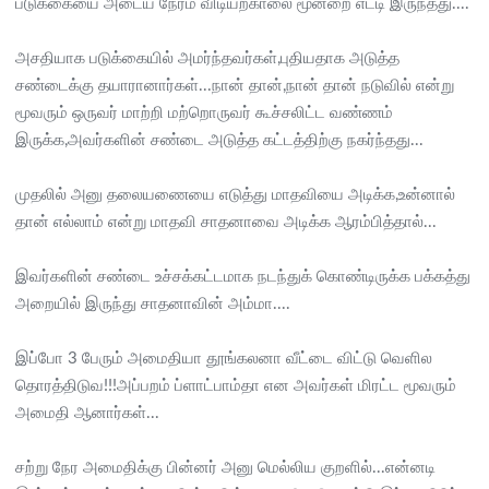
படுக்கையை அடைய நேரம் விடியற்காலை மூன்றை எட்டி இருந்தது....
அசதியாக படுக்கையில் அமர்ந்தவர்கள்,புதியதாக அடுத்த
சண்டைக்கு தயாரானார்கள்...நான் தான்,நான் தான் நடுவில் என்று
மூவரும் ஒருவர் மாற்றி மற்றொருவர் கூச்சலிட்ட வண்ணம்
இருக்க,அவர்களின் சண்டை அடுத்த கட்டத்திற்கு நகர்ந்தது...
முதலில் அனு தலையணையை எடுத்து மாதவியை அடிக்க,உன்னால்
தான் எல்லாம் என்று மாதவி சாதனாவை அடிக்க ஆரம்பித்தால்...
இவர்களின் சண்டை உச்சக்கட்டமாக நடந்துக் கொண்டிருக்க பக்கத்து
அறையில் இருந்து சாதனாவின் அம்மா....
இப்போ 3 பேரும் அமைதியா தூங்கலனா வீட்டை விட்டு வெளில
தொரத்திடுவ!!!அப்பறம் ப்ளாட்பாம்தா என அவர்கள் மிரட்ட மூவரும்
அமைதி ஆனார்கள்...
சற்று நேர அமைதிக்கு பின்னர் அனு மெல்லிய குறளில்...என்னடி