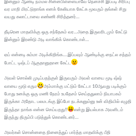
இன்னும் ஆண்டி நம்மல சின்னபிள்ளையாவே நெனச்சி இப்படி சிரிப்பு
வர மாறி மிரட்டுறாங்க எனக் கேலியாக கேட்க மூவரும் தங்கள் சிறு
வயது கலாட்டாவை எண்ணி சிரித்தனர்...
தீடிரென மாதவிக்கு ஒரு சந்தேகம் வர...அதை இருவரிடமும் கேட்டு
இன்னும் இரண்டு அடி வாங்கிக் கொண்டாள்...
ஏய் என்னடி சும்மா அடிக்கிறிங்க....இப்பவும் ஆண்டிக்கு நைட்ல சத்தம்
போட்ட டிஷ்டப் ஆகுதானுதான கேட்ட
அவள் சொல்லி முடிப்பதற்குள் இருவரும் அவள் வாயை மூடி ஷ்ஷ்
வாயை மூடு எரும
அம்மாக்கு மட்டும் கேட்டா 10ஆவது படிக்கும்
போது உனக்கு ஒரு மணி நேரம் உபதேசம் செய்ததுலாம் நியாபகம்
இருக்கா அதோட பலமடங்கு இப்போ நடக்கனும்னு உன் விதியில் எழுதி
இருந்தா நாங்க என்ன செய்யறது!!
என்று இயல்பாக அவளிடம்
இருந்து திரும்பி படுத்துக் கொண்டனர்...
அவர்கள் சொன்னதை நினைத்துப் பார்த்த மாதவிக்கு பீதி