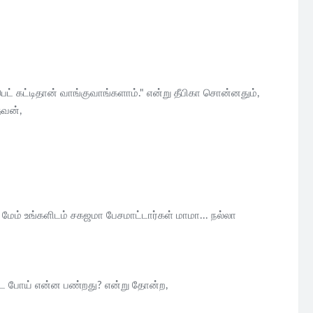
் கட்டிதான் வாங்குவாங்களாம்." என்று தீபிகா சொன்னதும்,
தவன்,
 மேம் உங்களிடம் சகஜமா பேசமாட்டார்கள் மாமா... நல்லா
ிட்ட போய் என்ன பண்றது? என்று தோன்ற,