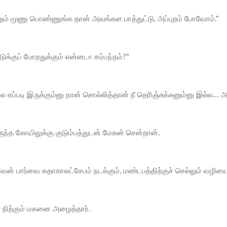
் மூணு பொண்ணுங்க தான் அவங்கள பாத்துட்டு, அப்புறம் போவோம்."
டுக்குப் போறதுக்கும் என்னடா சம்பந்தம்?"
ப்படி இருக்கும்னு நான் சொல்லித்தான் நீ தெரிஞ்சுக்கனும்னு இல்ல... அப்
ருந்த கோயிலுக்கு குடும்பத்துடன் மேகன் சென்றான்.
ன் பார்வை கதாகாலட்சேபம் நடக்கும், மண்டபத்திற்குச் செல்லும் வழிய
 நிற்கும் மகனை அழைத்தார்.