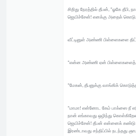
சிறிது நேரத்தில் தீபன், "ஓகே தீபி
ஜெயிச்சேன்! எனக்கு அதைக் கொடு."
வீட்டினுள் அண்ணி பிள்ளைகளை திட்டும
"என்ன அண்ணி ஏன் பிள்ளைகளைத் திட்
"மேகன், தீபனுக்கு வாங்கிக் கொடுத்த 
"மாமா! என்னோட கேம் பாக்ஸை நீ எ
நான் எங்காவது ஒழிந்து கொள்கிறேன்!
ஜெயிச்சேன்! தீபன் என்னைக் கண்டு
இரண்டாவது சந்திப்பில் நடந்தது ஞாப