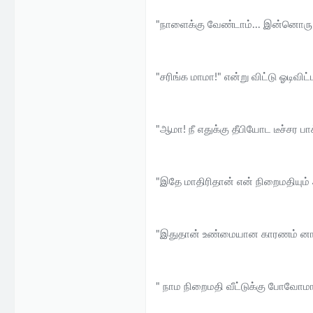
"நாளைக்கு வேண்டாம்... இன்னொரு ந
"சரிங்க மாமா!" என்று விட்டு ஓடிவிட்
"ஆமா! நீ எதுக்கு தீபியோட டீச்சர பா
"இதே மாதிரிதான் என் நிறைமதியும
"இதுதான் உண்மையான காரணம் னா அட
" நாம நிறைமதி வீட்டுக்கு போவோம