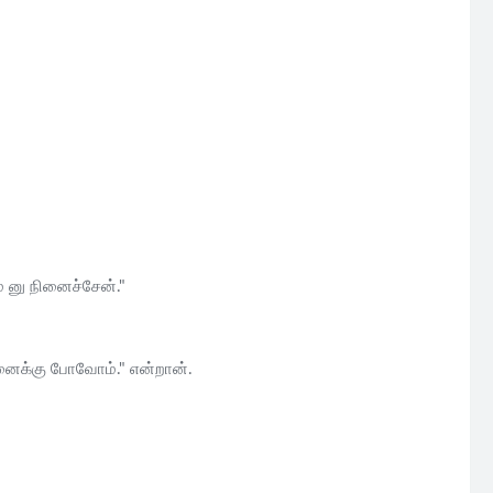
 னு நினைச்சேன்."
னைக்கு போவோம்." என்றான்.