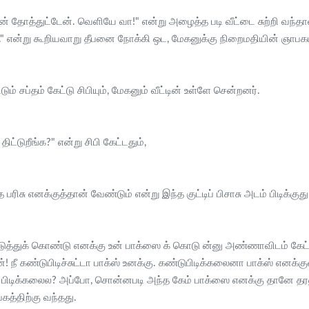
, நான் தோத்துட்டேன். வெளியே வா!" என்று அழைத்த படி வீட்டை சுற்றி வந்
 என்று கூறியவாறு தீபனை நோக்கி ஒட, மேகனுக்கு நிறைமதியின் ஞாபகம
் சப்தம் கேட்டு சிபியும், மேகனும் வீட்டின் உள்ளே சென்றனர்.
டுறீங்க?" என்று சிபி கேட்டதும்,
பரிசு எனக்குத்தான் வேண்டும் என்று இந்த குட்டிப் பிசாசு அடம் பிடிக்குது
டுத்துக் கொண்டு எனக்கு உன் பாக்ஸை க் கொடு ன்னு அண்ணாவிடம் கேட்
 நீ கண்டுபிடிச்சுட்டா பாக்ஸ் உனக்கு. கண்டுபிடிக்கலைனா பாக்ஸ் எனக்கு
 பிடிக்கலைல? அப்போ, சொன்னபடி அந்த கேம் பாக்ஸை எனக்கு தானே தரணு
கத்திற்கு வந்தது.