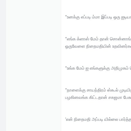
"உனக்கு எப்படி ம்மா இப்படி ஒரு ஐடி
"எங்க க்ளாஸ் மேம் தான் சொன்னாங்க
ஒருவேளை நிறைமதியின் உறவினர்களா
"உங்க மேம் ஐ எங்களுக்கு அறிமுகம்
"நாளைக்கு சாயந்திரம் ஸ்கூல் முடிய
பழகினவங்க கிட்டதான் சகஜமா பேசுவ
'என் நிறைமதி அப்படி யில்லை பார்த