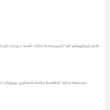
புறம் எப்படிடா பெண் பார்க்க போகமுடியும்? உன் நல்லதுக்குத் தான்
ைப் பார்த்தது. முன்னால் சென்ற மேகனின் அம்மா ஷோபனா,