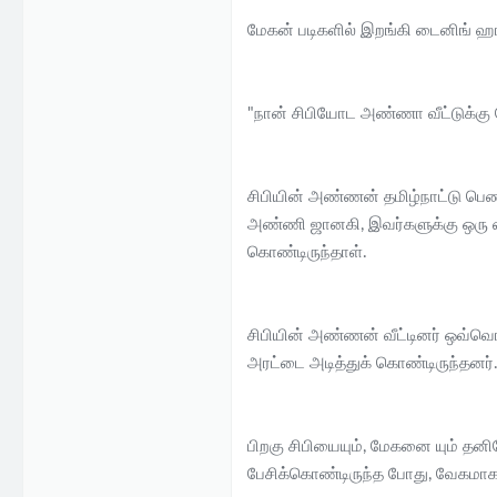
e
மேகன் படிகளில் இறங்கி டைனிங் ஹால
r
"நான் சிபியோட அண்ணா வீட்டுக்கு ப
சிபியின் அண்ணன் தமிழ்நாட்டு பெண
அண்ணி ஜானகி, இவர்களுக்கு ஒரு பையன
கொண்டிருந்தாள்.
சிபியின் அண்ணன் வீட்டினர் ஒவ்வொர
அரட்டை அடித்துக் கொண்டிருந்தனர்
பிறகு சிபியையும், மேகனை யும் தனிய
பேசிக்கொண்டிருந்த போது, வேகமாக 