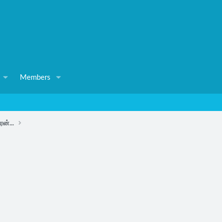
Members
ரன்...