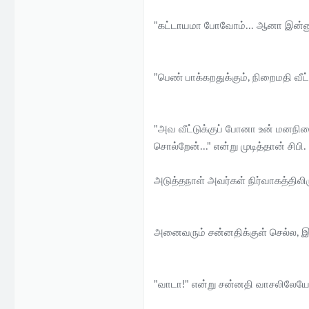
"கட்டாயமா போவோம்... ஆனா இன்னும
"பெண் பாக்கறதுக்கும், நிறைமதி வீட்
"அவ வீட்டுக்குப் போனா உன் மனநிலை எ
சொல்றேன்..." என்று முடித்தான் சிபி.
அடுத்தநாள் அவர்கள் நிர்வாகத்திலி
அனைவரும் சன்னதிக்குள் செல்ல, இவ
"வாடா!" என்று சன்னதி வாசலிலேயே