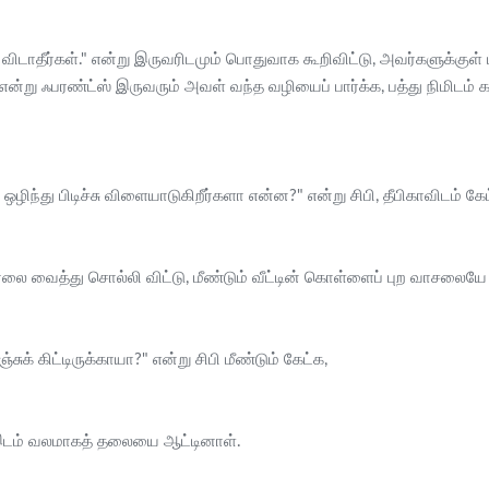
விடாதீர்கள்." என்று இருவரிடமும் பொதுவாக கூறிவிட்டு, அவர்களுக்குள் 
ன்று ஃபரண்ட்ஸ் இருவரும் அவள் வந்த வழியைப் பார்க்க, பத்து நிமிடம் கழி
ழிந்து பிடிச்சு விளையாடுகிறீர்களா என்ன?" என்று சிபி, தீபிகாவிடம் க
 விரலை வைத்து சொல்லி விட்டு, மீண்டும் வீட்டின் கொள்ளைப் புற வாசலைய
க் கிட்டிருக்காயா?" என்று சிபி மீண்டும் கேட்க,
 இடம் வலமாகத் தலையை ஆட்டினாள்.