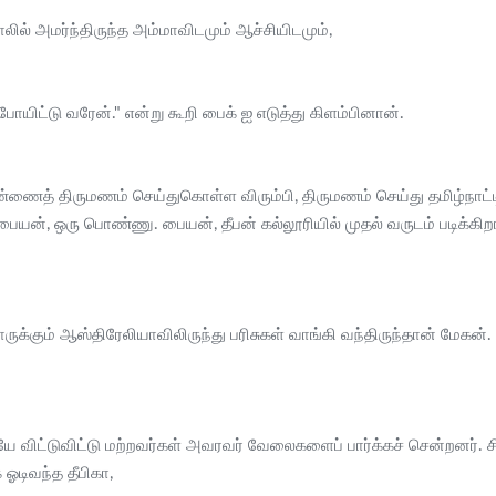
ில் அமர்ந்திருந்த அம்மாவிடமும் ஆச்சியிடமும்,
ோயிட்டு வரேன்." என்று கூறி பைக் ஐ எடுத்து கிளம்பினான்.
்ணைத் திருமணம் செய்துகொள்ள விரும்பி, திருமணம் செய்து தமிழ்நாட்டி
், ஒரு பொண்ணு. பையன், தீபன் கல்லூரியில் முதல் வருடம் படிக்கிறான்..
ுக்கும் ஆஸ்திரேலியாவிலிருந்து பரிசுகள் வாங்கி வந்திருந்தான் மேகன்
.
ே விட்டுவிட்டு மற்றவர்கள் அவரவர் வேலைகளைப் பார்க்கச் சென்றனர். சிபி
ஓடிவந்த தீபிகா,