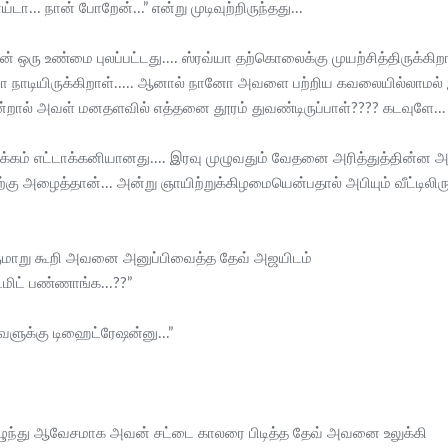
ா... நான் போறேன்...” என்று முடிவுற்றிருந்தது...
ஒரு உண்மை புலப்பட்டது.... ஸ்ரவ்யா தற்கொலைக்கு முயற்சித்திருக்கிறா
நாடியிருக்கிறாள்..... ஆனால் நானோ அவளை பற்றிய கவலையில்லாமல் இ
றால் அவள் மனதளவில் எத்தனை தூரம் துவண்டிருப்பாள்???? கடவுளே... 
றக்கம் எட்டாக்கனியானது.... இரவு முழுவதும் வேதனை அரித்துத்தின்ன
்கு அழைத்தான்... அன்று ஞாயிற்றுக்கிழமையென்பதால் அபியும் வீட்டிலி
ருமாறு கூறி அவனை அனுப்பிவைத்த தேவ் அஜயிடம்
மிட் பண்ணாங்க...??”
ளுக்கு டிஹைட்ரேஷன்னு...”
 எழுந்து ஆவேசமாக அவன் சட்டை காலரை பிடித்த தேவ் அவனை உலுக்கி