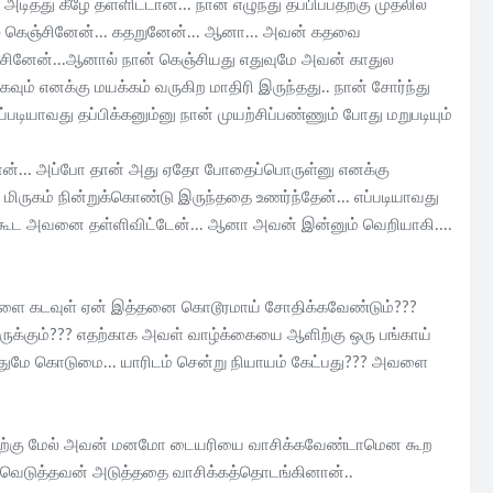
்து கீழே தள்ளிட்டான்... நான் எழுந்து தப்பிப்பதற்கு முதலில்
்ல கெஞ்சினேன்... கதறுனேன்... ஆனா... அவன் கதவை
கெஞ்சினேன்...ஆனால் நான் கெஞ்சியது எதுவுமே அவன் காதுல
ும் எனக்கு மயக்கம் வருகிற மாதிரி இருந்தது.. நான் சோர்ந்து
டியாவது தப்பிக்கனும்னு நான் முயற்சிப்பண்ணும் போது மறுபடியும்
த்தான்... அப்போ தான் அது ஏதோ போதைப்பொருள்னு எனக்கு
ரு மிருகம் நின்றுக்கொண்டு இருந்ததை உணர்ந்தேன்... எப்படியாவது
ு கூட அவனை தள்ளிவிட்டேன்... ஆனா அவன் இன்னும் வெறியாகி....
ையவளை கடவுள் ஏன் இத்தனை கொடூரமாய் சோதிக்கவேண்டும்???
ுக்கும்??? எதற்காக அவள் வாழ்க்கையை ஆளிற்கு ஒரு பங்காய்
்துமே கொடுமை... யாரிடம் சென்று நியாயம் கேட்பது??? அவளை
. இதற்கு மேல் அவன் மனமோ டையரியை வாசிக்கவேண்டாமென கூற
வெடுத்தவன் அடுத்ததை வாசிக்கத்தொடங்கினான்..