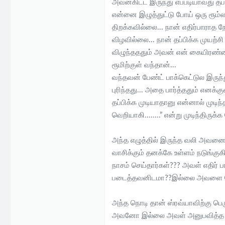
அவன்கிட்ட இருந்து எப்படியாவது தப்
என்னை இழுத்துட்டு போய் ஒரு ரூம
திறக்கவில்லை... நான் எதிர்பாராத 
விழவில்லை... நான் தப்பிக்க முயற்
விழுந்தததும் அவன் என் கையிரண்டைய
ரூமிற்குள் வந்தான்...
வந்தவன் பேண்ட் பாக்கெட்டுல இருந
புரிந்தது... அதை பார்த்ததும் எனக்
தப்பிக்க முடியாதானு என்னால் முட
வெறியாகி........” என்று முடிந்திருக
அந்த எழுத்தில் இருந்த வலி அவனை
வாசிக்கும் தனக்கே உள்ளம் நடுங்
நாசம் செய்தார்கள்??? அவள் எதிர்
படைத்தவனிடமா??இல்லை அவளை ப
அந்த நொடி தான் ஸ்ரவ்யாவிற்கு 
அவனோ இல்லை அவள் அனுபவித்த கொட