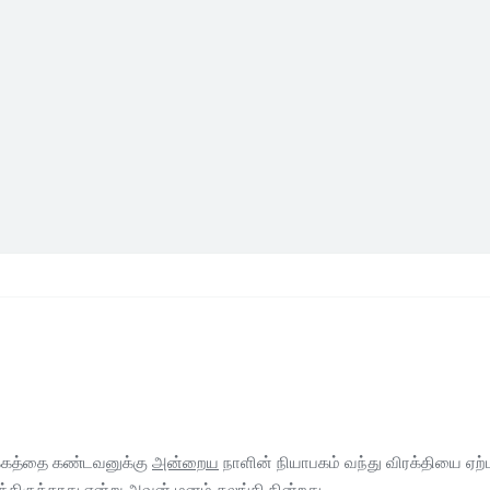
பக்கத்தை கண்டவனுக்கு
அன்றைய
நாளின் நியாபகம் வந்து விரக்தியை ஏற்ப