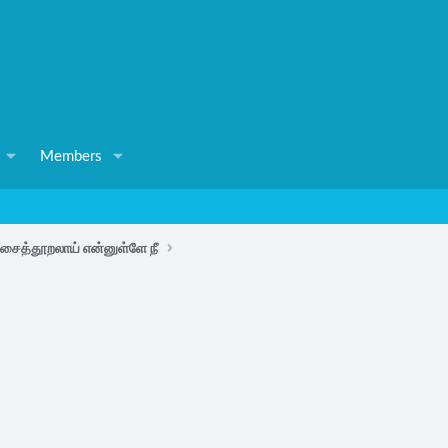
Members
சைத்தூறலாய் என்னுள்ளே நீ