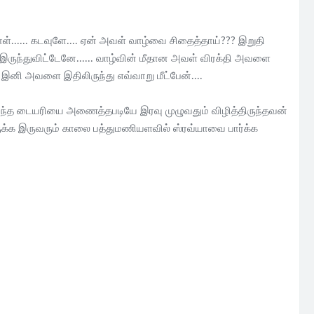
ள்...... கடவுளே.... ஏன் அவள் வாழ்வை சிதைத்தாய்??? இறுதி
ருந்துவிட்டேனே...... வாழ்வின் மீதான அவள் விரக்தி அவளை
இனி அவளை இதிலிருந்து எவ்வாறு மீட்பேன்....
 அந்த டையரியை அணைத்தபடியே இரவு முழுவதும் விழித்திருந்தவன்
ருக்க இருவரும் காலை பத்துமணியளவில் ஸ்ரவ்யாவை பார்க்க