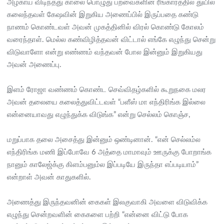
அழகாய் விடிந்தது காலை பொழுது பறவைகளின் ரீங்காரத்தில் துயில்
கலைந்தவள் கேஷவின் இறுகிய அணைப்பில் இருப்பதை கண்டு
நாணம் கொண்டவள் அவன் முகத்தினில் விரல் கொண்டு கோலம்
வரைந்தாள். மெல்ல கண்விழித்தவன் விட்டால் எங்கே எழுந்து சென்று
விடுவாளோ என்று எண்ணம் வந்தவன் போல இன்னும் இறுகியது
அவன் அணைப்பு.
இளம் ரோஜா வண்ணம் கொண்ட செவ்விதழ்களில் கூறுநகை மலர
அவன் தலையை கலைத்துவிட்டவள் “பளீஸ் மா எந்திரிங்க இல்லை
என்னையாவது எழுந்துக்க விடுங்க” என்று செல்லம் கொஞ்ச,
மறுப்பாக தலை அசைத்து இன்னும் ஒண்டினான். “என் செல்லம்ல
எந்திரிங்க மணி இப்போவே 6 அத்தை மாமாவும் ஊருக்கு போறாங்க
நானும் காலேஜ்க்கு கிளம்பனும்ல இப்படியே இருந்தா எப்படியாம்”
என்றாள் அவன் காதுகளில்.
அணைத்து இருந்தவனின் கைகள் இலகுவாகி அவளை விடுவிக்க
எழுந்து சென்றவளின் கைகளை பற்றி “என்னை விட்டு போக