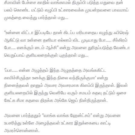
சீமாவின் பேச்சை காதில் வாங்காமல் திரும்பி படுத்த மதுவை தன்
பலம் கொண்ட மட்டும் எழுப்பி உட்காரவைக்க முயன்றவளை பாவமாய்
முகத்தை வைத்து பார்த்தாள் மது…
“உன்னை விட்டா இப்படியே தான் கிடப்ப மரியாதைய எழுந்து ஃபிரெஷ்
ஆகிட்டு வா உன்னை தனியா எல்லாம் விட முடியாது போ….. சீக்கிரம்
போ…. எனக்கும் டைம் ஆச்சி” என்று அவளை துரிதப்படுத்த வேண்டா
வெறுப்பாய் குளியலறைக்குள் புகுந்தாள் மது…
‘ப்பா….. என்ன அழுத்தம் இந்த அழுதத்தை அவங்ககிட்ட
காமிச்சிருந்தா உனக்கு இந்த நிலை வந்திருக்குமா' என்று
நினைத்தவள் தானும் அவசர அவசரமாக கிளம்பி இருந்தாள். இவள்
குளியலறையில் இருந்து வெளியே வரும் சமயம் கதவு தட்டும் ஒசை
கேட்க சீமா கதவை திறக்க அங்கே ஜெய் நின்றிருந்தான்.
அவனை பார்த்ததும் “வாங்க வாங்க ஹேன்ட்சம்” என்று அவனை
உபசரித்து உள்ளே அழைத்தவள் உட்கார இறுக்கையை காட்டி
அமரச்சொன்னாள்.