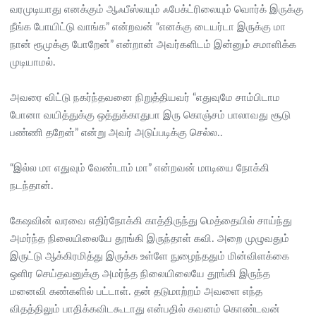
வரமுடியாது எனக்கும் ஆஃபீஸ்லயும் ஃபேக்ட்ரிலையும் வொர்க் இருக்கு
நீங்க போயிட்டு வாங்க” என்றவன் “எனக்கு டையர்டா இருக்கு மா
நான் ரூமுக்கு போறேன்” என்றான் அவர்களிடம் இன்னும் சமாளிக்க
முடியாமல்.
அவரை விட்டு நகர்ந்தவனை நிறுத்தியவர் “எதுவுமே சாம்பிடாம
போனா வயித்துக்கு ஒத்துக்காதுபா இரு கொஞ்சம் பாலாவது சூடு
பண்ணி தறேன்” என்று அவர் அடுப்படிக்கு செல்ல..
“இல்ல மா எதுவும் வேண்டாம் மா” என்றவன் மாடியை நோக்கி
நடந்தான்.
கேஷவின் வரவை எதிர்நோக்கி காத்திருந்து மெத்தையில் சாய்ந்து
அமர்ந்த நிலையிலையே தூங்கி இருந்தாள் கவி. அறை முழுவதும்
இருட்டு ஆக்கிரமித்து இருக்க உள்ளே நுழைந்ததும் மின்விளக்கை
ஒளிர செய்தவனுக்கு அமர்ந்த நிலையிலையே தூங்கி இருந்த
மனைவி கண்களில் பட்டாள். தன் தடுமாற்றம் அவளை எந்த
விதத்திலும் பாதிக்கவிடகூடாது என்பதில் கவனம் கொண்டவன்