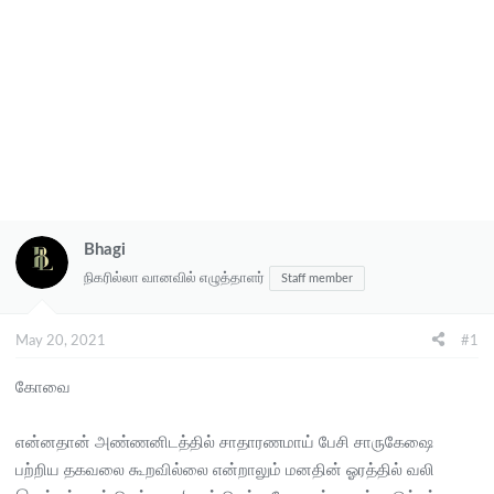
Bhagi
நிகரில்லா வானவில் எழுத்தாளர்
Staff member
May 20, 2021
#1
கோவை
என்னதான் அண்ணனிடத்தில் சாதாரணமாய் பேசி சாருகேஷை
பற்றிய தகவலை கூறவில்லை என்றாலும் மனதின் ஓரத்தில் வலி