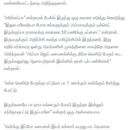
எண்ணவோட்டத்தை அறிந்ததனால்.
“சரிங்கப்பா” என்றவன் பேகில் இருந்து ஒரு கவரை எடுத்து கொடுத்து
“இதுல மலேஷியா போக உங்களுக்கும் அம்மாவுக்கும் டிக்கெட்
இருக்குப்பா நாளைக்கு காலைல 10 மணிக்கு ஃப்ளைட்” என்றான்.
இருவருக்கும் அதிர்ச்சி கலந்த மகிழ்ச்சியில் இருந்தனர். இது
எதிர்பார்க்காத ஒன்று அவர்களின் முகத்தினை வைத்தே அதனை
அறிந்தவன் “அம்மா ஜெய் ஃபைனல்ஸ்க்கு நீங்க ரெண்டு பேரூம் கூட
இருக்கனும்னு ஆசைபடுறான் இவினிங் தான் புக் பண்ணேன்”
என்றான்.
“எங்க ரெண்டு பேருக்கு மட்டுமா பா ?. உனக்கும் கவிக்கும் சேர்த்து
போட்டு
இருக்கலாமே பா நாம எல்லாரும் போயி இருந்தா இன்னும்
சந்தோஷபட்டு இருப்பானே” என்றார் ஒரு அன்னையாக.
“கவிக்கு இப்போ ஃபைனல் இயர் எக்சாம் வருது மா அவளால