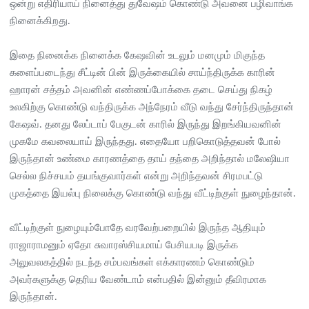
ஒன்று எதிரியாய் நினைத்து துவேஷம் கொண்டு அவனை பழிவாங்க
நினைக்கிறது.
இதை நினைக்க நினைக்க கேஷவின் உடலும் மனமும் மிகுந்த
களைப்படைந்து சீட்டின் பின் இருக்கையில் சாய்ந்திருக்க காரின்
ஹாரன் சத்தம் அவனின் எண்ணப்போக்கை தடை செய்து நிகழ்
உலகிற்கு கொண்டு வந்திருக்க அந்நேரம் வீடு வந்து சேர்ந்திருந்தான்
கேஷவ். தனது லேப்டாப் பேகுடன் காரில் இருந்து இறங்கியவனின்
முகமே கவலையாய் இருந்தது. எதையோ பறிகொடுத்தவன் போல்
இருந்தான் உண்மை காரணத்தை தாய் தந்தை அறிந்தால் மலேஷியா
செல்ல நிச்சயம் தயங்குவார்கள் என்று அறிந்தவன் சிரமபட்டு
முகத்தை இயல்பு நிலைக்கு கொண்டு வந்து வீட்டிற்குள் நுழைந்தான்.
வீட்டிற்குள் நுழையும்போதே வரவேற்பறையில் இருந்த ஆதியும்
ராஜாராமனும் ஏதோ சுவாரஸ்சியமாய் பேசியபடி இருக்க
அலுவலகத்தில் நடந்த சம்பவங்கள் எக்காரணம் கொண்டும்
அவர்களுக்கு தெரிய வேண்டாம் என்பதில் இன்னும் தீவிரமாக
இருந்தான்.