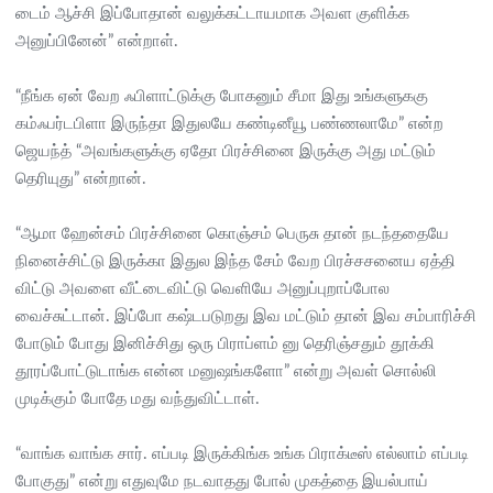
டைம் ஆச்சி இப்போதான் வலுக்கட்டாயமாக அவள குளிக்க
அனுப்பினேன்” என்றாள்.
“நீங்க ஏன் வேற ஃபிளாட்டுக்கு போகனும் சீமா இது உங்களுககு
கம்ஃபர்டபிளா இருந்தா இதுலயே கண்டினீயூ பண்ணலாமே” என்ற
ஜெயந்த் “அவங்களுக்கு ஏதோ பிரச்சினை இருக்கு அது மட்டும்
தெரியுது” என்றான்.
“ஆமா ஹேன்சம் பிரச்சினை கொஞ்சம் பெருசு தான் நடந்ததையே
நினைச்சிட்டு இருக்கா இதுல இந்த சேம் வேற பிரச்சசனைய ஏத்தி
விட்டு அவளை வீட்டைவிட்டு வெளியே அனுப்புறாப்போல
வைச்சுட்டான். இப்போ கஷ்டபடுறது இவ மட்டும் தான் இவ சம்பாரிச்சி
போடும் போது இனிச்சிது ஒரு பிராப்ளம் னு தெரிஞ்சதும் தூக்கி
தூரப்போட்டுடாங்க என்ன மனுஷங்களோ” என்று அவள் சொல்லி
முடிக்கும் போதே மது வந்துவிட்டாள்.
“வாங்க வாங்க சார். எப்படி இருக்கிங்க உங்க பிராக்டீஸ் எல்லாம் எப்படி
போகுது” என்று எதுவுமே நடவாதது போல் முகத்தை இயல்பாய்