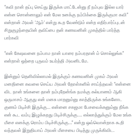
“கவி நான் தப்பு செய்து இருக்க மாட்டேன்னு நீ நம்புவ இல்ல யார்
என்ன சொன்னாலும் என் மேல உனக்கு நம்பிக்கை இருக்குமா கவி”
என்றான் அவள் ‘ஆம்’ என்று கூற வேண்டும் என்ற எதிர்பார்ப்புடன்
சிறுகுழந்தையின் தவிப்பை தன் கணவனின் முகத்தில் பார்த்த
பார்கவி
“என் கேஷவனை நம்பாம நான் யாரை நம்பரதான் ம் சொல்லுங்க”
என்றாள் ஒற்றை புருவம் உயர்த்தி அவனிடமே.
இன்னும் தெளிவில்லாமல் இருக்கும் கணவனின் முகம் அவள்
மனதினை கவலை செய்ய அவன் தோள்களில் சாய்ந்தவள் “என்னை
விட நான் உங்களை தான் நம்புறேன்ங்க நமக்கு கல்யாணம் ஆகி
ஒருமாசம் ஆகுது என் மனசு மாறனும்னு காத்திருக்க உங்களோட
குணம் பிடிச்சி இருக்கு... என்னை சகஜமா பேசவைக்கனும்னு நீங்க
என் கூட வம்பு இழுக்கறது பிடிச்சிருக்கு.... எல்லாத்துக்கும் மேல உங்க
மீசை எனக்கு ரொம்ப பிடிச்சிருக்கு...” என்று ஒவ்வொன்றாக கூறி
வந்தவள் இறுதியாய் அவன் மீசையை பிடித்து முருக்கிவிட.