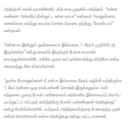
ஆதிதான் மகன் வாசலிலேயே நிற்பதை முதலில் பார்த்தார். “என்ன
கண்ணா அங்கயே நின்னுட்ட உள்ள வாபா” என்றவர் அவனுக்காக
உணவினை எடுத்து வைக்க செல்ல அவரை தடுத்து “வேண்டாம்”
என்றவன்.
“என்னமா இன்னும் தூங்கலையா இவ்வளவு ?. நேரம் முழிச்சிட்டு
இருக்கிங்க” என்று கையில் இருக்கும் பேகை டீபாயில்
வைத்துக்கொண்டே எங்கே முகம் காட்டிக்கொடுத்து விடுமோ என்ற
கலவரத்துடனே வினவினான்.
“தூங்க போகனும்தான் நீ ஏன்பா இவ்வளவு நேரம் கழிச்சி வந்திருக்க
?. லேட்டுன்னா ஒரு கால்பண்ணி சொல்லி இருக்கனும்ல. கவி
எத்தனை முறை போன் பண்ணாலாம் எடுக்கவே இல்லையாம் ரொம்ப
பயந்துட்டா அப்புறம் கார்த்திக்கு போன் பண்ணிதான் தெரிஞ்சது”
என்று பேசிக்கொண்டே வந்தவர் அடுத்தவார்த்தை பேசுவதற்கு முன்
என்ன சொன்னான் என்ன தெரிஞ்சது என்று பதட்டமானான்.