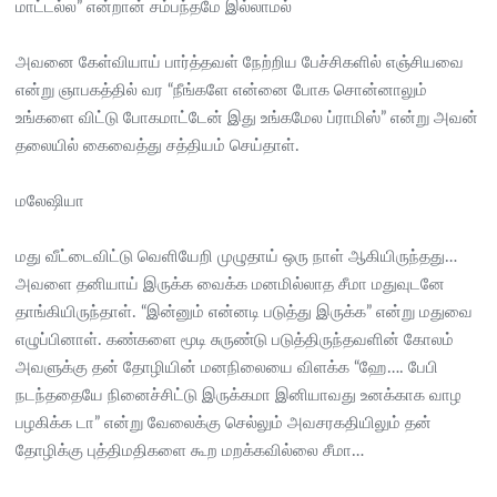
மாட்டல்ல” என்றான் சம்பந்தமே இல்லாமல்
அவனை கேள்வியாய் பார்த்தவள் நேற்றிய பேச்சிகளில் எஞ்சியவை
என்று ஞாபகத்தில் வர “நீங்களே என்னை போக சொன்னாலும்
உங்களை விட்டு போகமாட்டேன் இது உங்கமேல ப்ராமிஸ்” என்று அவன்
தலையில் கைவைத்து சத்தியம் செய்தாள்.
மலேஷியா
மது வீட்டைவிட்டு வெளியேறி முழுதாய் ஒரு நாள் ஆகியிருந்தது…
அவளை தனியாய் இருக்க வைக்க மனமில்லாத சீமா மதுவுடனே
தாங்கியிருந்தாள். “இன்னும் என்னடி படுத்து இருக்க” என்று மதுவை
எழுப்பினாள். கண்களை மூடி சுருண்டு படுத்திருந்தவளின் கோலம்
அவளுக்கு தன் தோழியின் மனநிலையை விளக்க “ஹே…. பேபி
நடந்ததையே நினைச்சிட்டு இருக்கமா இனியாவது உனக்காக வாழ
பழகிக்க டா” என்று வேலைக்கு செல்லும் அவசரகதியிலும் தன்
தோழிக்கு புத்திமதிகளை கூற மறக்கவில்லை சீமா…