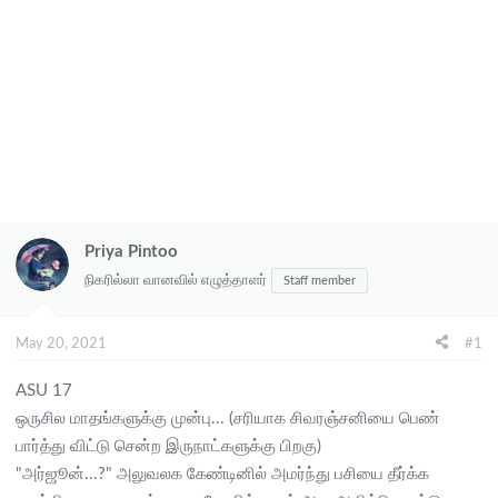
Priya Pintoo
நிகரில்லா வானவில் எழுத்தாளர்
Staff member
May 20, 2021
#1
ASU 17
ஒருசில மாதங்களுக்கு முன்பு... (சரியாக சிவரஞ்சனியை பெண்
பார்த்து விட்டு சென்ற இருநாட்களுக்கு பிறகு)
"அர்ஜூன்...?" அலுவலக கேண்டினில் அமர்ந்து பசியை தீர்க்க