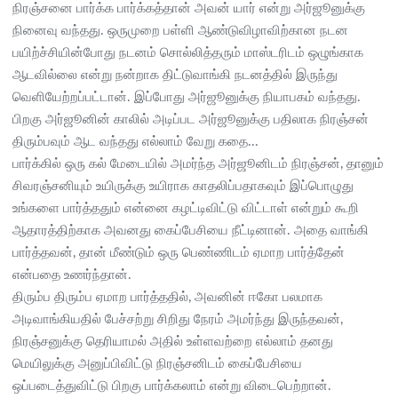
நிரஞ்சனை பார்க்க பார்க்கத்தான் அவன் யார் என்று அர்ஜூனுக்கு
நினைவு வந்தது. ஒருமுறை பள்ளி ஆண்டுவிழாவிற்கான நடன
பயிற்ச்சியின்போது நடனம் சொல்லித்தரும் மாஸ்டரிடம் ஒழுங்காக
ஆடவில்லை என்று நன்றாக திட்டுவாங்கி நடனத்தில் இருந்து
வெளியேற்றப்பட்டான். இப்போது அர்ஜூனுக்கு நியாபகம் வந்தது.
பிறகு அர்ஜூனின் காலில் அடிப்பட அர்ஜூனுக்கு பதிலாக நிரஞ்சன்
திரும்பவும் ஆட வந்தது எல்லாம் வேறு கதை...
பார்க்கில் ஒரு கல் மேடையில் அமர்ந்த அர்ஜூனிடம் நிரஞ்சன், தானும்
சிவரஞ்சனியும் உயிருக்கு உயிராக காதலிப்பதாகவும் இப்பொழுது
உங்களை பார்த்ததும் என்னை கழட்டிவிட்டு விட்டாள் என்றும் கூறி
ஆதாரத்திற்காக அவனது கைப்பேசியை நீட்டினான். அதை வாங்கி
பார்த்தவன், தான் மீண்டும் ஒரு பெண்ணிடம் ஏமாற பார்த்தேன்
என்பதை உணர்ந்தான்.
திரும்ப திரும்ப ஏமாற பார்த்ததில், அவனின் ஈகோ பலமாக
அடிவாங்கியதில் பேச்சற்று சிறிது நேரம் அமர்ந்து இருந்தவன்,
நிரஞ்சனுக்கு தெரியாமல் அதில் உள்ளவற்றை எல்லாம் தனது
மெயிலுக்கு அனுப்பிவிட்டு நிரஞ்சனிடம் கைப்பேசியை
ஒப்படைத்துவிட்டு பிறகு பார்க்கலாம் என்று விடைபெற்றான்.