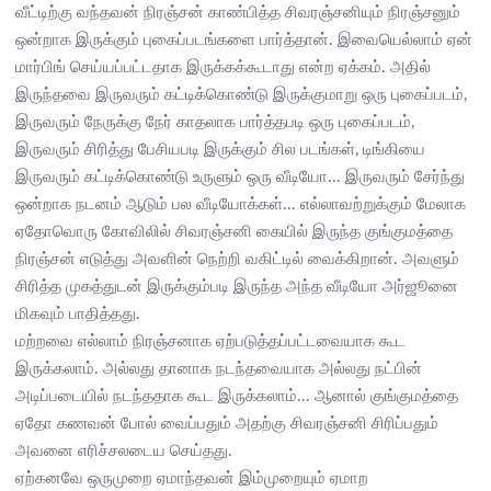
வீட்டிற்கு வந்தவன் நிரஞ்சன் காண்பித்த சிவரஞ்சனியும் நிரஞ்சனும்
ஒன்றாக இருக்கும் புகைப்படங்களை பார்த்தான். இவையெல்லாம் ஏன்
மார்பிங் செய்யப்பட்டதாக இருக்கக்கூடாது என்ற ஏக்கம். அதில்
இருந்தவை இருவரும் கட்டிக்கொண்டு இருக்குமாறு ஒரு புகைப்படம்,
இருவரும் நேருக்கு நேர் காதலாக பார்த்தபடி ஒரு புகைப்படம்,
இருவரும் சிரித்து பேசியபடி இருக்கும் சில படங்கள், டிங்கியை
இருவரும் கட்டிக்கொண்டு உருளும் ஒரு வீடியோ... இருவரும் சேர்ந்து
ஒன்றாக நடனம் ஆடும் பல வீடியோக்கள்... எல்லாவற்றுக்கும் மேலாக
ஏதோவொரு கோவிலில் சிவரஞ்சனி கையில் இருந்த குங்குமத்தை
நிரஞ்சன் எடுத்து அவளின் நெற்றி வகிட்டில் வைக்கிறான். அவளும்
சிரித்த முகத்துடன் இருக்கும்படி இருந்த அந்த வீடியோ அர்ஜூனை
மிகவும் பாதித்தது.
மற்றவை எல்லாம் நிரஞ்சனாக ஏற்படுத்தப்பட்டவையாக கூட
இருக்கலாம். அல்லது தானாக நடந்தவையாக அல்லது நட்பின்
அடிப்படையில் நடந்ததாக கூட இருக்கலாம்... ஆனால் குங்குமத்தை
ஏதோ கணவன் போல் வைப்பதும் அதற்கு சிவரஞ்சனி சிரிப்பதும்
அவனை எரிச்சலடைய செய்தது.
ஏற்கனவே ஒருமுறை ஏமாந்தவன் இம்முறையும் ஏமாற