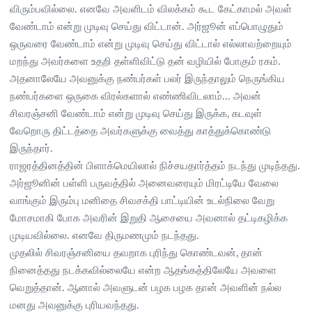
விரும்பவில்லை. எனவே அவளிடம் விலக்கம் கூட கேட்காமல் அவள்
வேண்டாம் என்று முடிவு செய்து விட்டான். அர்ஜூன் எப்பொழுதும்
ஒருவரை வேண்டாம் என்று முடிவு செய்து விட்டால் எல்லாவற்றையும்
மறந்து அவர்களை உதறி தள்ளிவிட்டு தன் வழியில் போகும் ரகம்.
அதனாலேயே அவனுக்கு நண்பர்கள் பலர் இருந்தாலும் நெருங்கிய
நண்பர்களை ஒருகை விரல்களால் எண்ணிவிடலாம்... அவன்
சிவரஞ்சனி வேண்டாம் என்று முடிவு செய்து இருக்க, கடவுள்
வேறொரு திட்டத்தை அவர்களுக்கு வைத்து காத்துக்கொண்டு
இருந்தார்.
ராஜரத்தினத்தின் பிளாக்மெயிலால் நிச்சயதார்த்தம் நடந்து முடிந்தது.
அர்ஜூனின் பள்ளி பருவத்தில் அனைவரையும் மிரட்டியே வேலை
வாங்கும் இரும்பு மனிதை சிவசக்தி பாட்டியின் உடல்நிலை வேறு
மோசமாகி போக அவரின் இறுதி ஆசையை அவனால் தட்டிகழிக்க
முடியவில்லை. எனவே திருமணமும் நடந்தது.
முதலில் சிவரஞ்சனியை தவறாக புரிந்து கொண்டவன், தான்
நினைத்தது நடக்கவில்லையே என்ற ஆதங்கத்திலேயே அவளை
வெறுத்தான். ஆனால் அவளுடன் பழக பழக தான் அவளின் நல்ல
மனது அவனுக்கு புரியவந்தது.