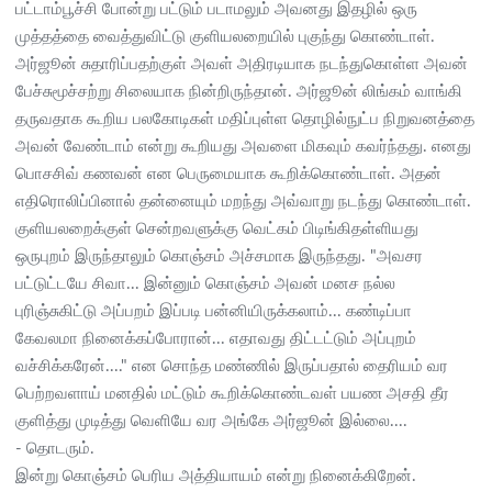
பட்டாம்பூச்சி போன்று பட்டும் படாமலும் அவனது இதழில் ஒரு
முத்தத்தை வைத்துவிட்டு குளியலறையில் புகுந்து கொண்டாள்.
அர்ஜூன் சுதாரிப்பதற்குள் அவள் அதிரடியாக நடந்துகொள்ள அவன்
பேச்சுமூச்சற்று சிலையாக நின்றிருந்தான். அர்ஜூன் லிங்கம் வாங்கி
தருவதாக கூறிய பலகோடிகள் மதிப்புள்ள தொழில்நுட்ப நிறுவனத்தை
அவன் வேண்டாம் என்று கூறியது அவளை மிகவும் கவர்ந்தது. எனது
பொசசிவ் கணவன் என பெருமையாக கூறிக்கொண்டாள். அதன்
எதிரொலிப்பினால் தன்னையும் மறந்து அவ்வாறு நடந்து கொண்டாள்.
குளியலறைக்குள் சென்றவளுக்கு வெட்கம் பிடிங்கிதள்ளியது
ஒருபுறம் இருந்தாலும் கொஞ்சம் அச்சமாக இருந்தது. "அவசர
பட்டுட்டயே சிவா... இன்னும் கொஞ்சம் அவன் மனச நல்ல
புரிஞ்சுகிட்டு அப்பறம் இப்படி பன்னியிருக்கலாம்... கண்டிப்பா
கேவலமா நினைக்கப்போரான்...‌ எதாவது திட்டட்டும் அப்புறம்
வச்சிக்கரேன்...." என சொந்த மண்ணில் இருப்பதால் தைரியம் வர
பெற்றவளாய் மனதில் மட்டும் கூறிக்கொண்டவள் பயண அசதி தீர
குளித்து முடித்து வெளியே வர அங்கே அர்ஜூன் இல்லை....
- தொடரும்.
இன்று கொஞ்சம் பெரிய அத்தியாயம் என்று நினைக்கிறேன்.