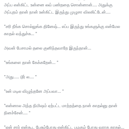
அப்ப என்கிட்ட உன்னை லவ் பண்றதை சொன்னான்.... அதுக்கு
அப்புறம் தான் நான் உன்கிட்ட இருந்து முழுசா விலகிட்டேன்....
"சரி நீங்க சொல்லுங்க தினேஷ்... எப்ப இருந்து உங்களுக்கு என்மேல
காதல் வந்துச்சு... "
அவன் பேசாமல் தலை குனிந்தவாறே இருந்தான்...
"உங்களை தான் கேக்கறேன்... "
"அது..... டூர் ல.... "
"உன் மடில விழுந்தனே அப்பவா... "
"என்னால அந்த நிமிஷம் ஏற்பட்ட மாற்றத்தை நான் காதல்னு தான்
நினச்சேன்.... "
"ஏன் சார் என்கூட பேசும்போது என்கிட்ட பழகும் போது வராத காதல்...