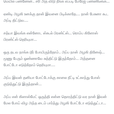
மெயில் பண்ணேன்.. சரி அத விடு நீங்க எப்படி மேரேஜ் பண்ணிடீங்க...
ஏண்டி அழகி உனக்கு தான் இவனை பிடிக்காதே.... நான் பேசுனா கூட
அப்டி திட்டுவ....
சத்யா இவங்க என்னோட ஸ்கூல் பிரண்ட்ஸ்... ரொம்ப கிளோஸ்
பிரண்ட்ஸ் தெரியுமா...
ஒரு தடவ நாங்க டூர் போயிருந்தோம்.. அப்ப நான் அழகி தினேஷ்...
மூணு பேரும் ஒண்ணாவே சுத்திட்டு இருந்தோம்... அத்தனை
போட்டோ எடுத்தோம் தெரியுமா....
அப்ப இவன் தனியா போட்டோக்கு காலை நீட்டி உட்காந்து போஸ்
குடுத்துட்டு இருந்தான்...
அப்ப என் கிளாஸ்மேட் ஒருத்தி என்ன தொரத்திட்டு வர நான் இவன்
மேல போய் விழ அந்த டைம் பார்த்து அழகி போட்டோ எடுத்துட்டா...