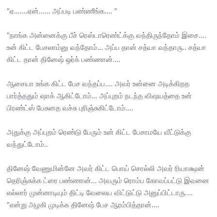
"ஏ.......ஏன்...... அப்படி பண்ணீங்க.... "
"நாங்க அன்னைக்கு பீச் ரெஸ்டாரெண்ட்க்கு வந்திருந்தோம் இசை....
உன் கிட்ட பேசலாம்னு வந்தோம்... அப்ப தான் சத்யா வந்தாரு.. சத்யா
கிட்ட தான் தினேஷ் ஒர்க் பண்ணான்....
ஆசையா உங்க கிட்ட பேச வந்தப்ப.... அவர் உன்னை அடிக்கிறத
பார்த்ததும் ஷாக் ஆகிட்டோம்... அப்புறம் நடந்த விஷயத்தை உன்
பிரண்ட்ஸ் பேசுனத வச்சு புரிஞ்சுகிட்டோம்....
அதுக்கு அப்புறம் ரெண்டு பேரும் உன் கிட்ட பேசாமயே வீட்டுக்கு
வந்துட்டோம்..
தினேஷ் வேணுமின்னே அவர் கிட்ட பொய் சொல்லி அவர் ரியாக்ஷன்
தெரிஞ்சுக்க ட்ரை பண்ணான்... அவரும் ரொம்ப கோவப்பட்டு இவனை
எல்லார் முன்னாடியும் திட்டி வேலைய விட்டுட்டு அனுப்பிட்டாரு....
"என்று அழகி முடிக்க தினேஷ் பேச ஆரம்பித்தான்....