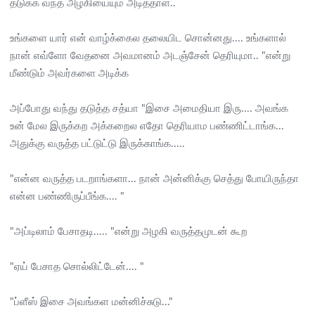
தடுக்க வந்த அழகியையும் அடித்தாள்..
உங்களை யார் என் வாழ்க்கைல தலையிட சொன்னது.... உங்களால்
நான் எவ்ளோ வேதனை அவமானம் அடஞ்சேன் தெரியுமா.. "என்று
மீண்டும் அவர்களை அடிக்க
அப்போது வந்து தடுத்த சத்யா "இசை அமைதியா இரு.... அவங்க
உன் மேல இருக்கற அக்கறைல எதோ தெரியாம பண்ணிட்டாங்க...
அதுக்கு வருத்த பட்டுட்டு இருக்காங்க.....
"என்ன வருத்த படறாங்களா... நான் அன்னிக்கு செத்து போயிருந்தா
என்ன பண்ணிருப்பீங்க.... "
"அப்டிலாம் பேசாதடி..... "என்று அழகி வருத்தமுடன் கூற
"ஏய் பேசாத சொல்லிட்டேன்.... "
"ப்ளீஸ் இசை அவங்கள மன்னிச்சுடு..."