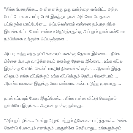
"நீங்க பேசாதீங்க... அன்னைக்கு ஒரு வார்த்தை என்கிட்ட அந்த
போட்டோவை காட்டி பேசி இருந்தா நான் அவ்ளோ வேதனை
பட்டுருக்க மாட்டேனே.... அப்பவெல்லாம் என்னை நம்பாத நீங்க
இவங்க கிட்ட போய் உண்மை தெரிஞ்சதுக்கு அப்புறம் தான் என்மேல
நம்பிக்கை வந்துச்சு அப்படித்தான...
அப்படி வந்த எந்த நம்பிக்கையும் எனக்கு தேவை இல்லை.... நீங்க
பிச்சை போடற வாழ்க்கையும் எனக்கு தேவை இல்லை... உங்க வீட்ல
இருக்கற பேயிங் கெஸ்ட் மாதிரி நினைச்சுக்குங்க... ஆனால் இந்த
விஷயம் எங்க வீட்டுக்கும் உங்க வீட்டுக்கும் தெரிய வேண்டாம்....
அவங்க மனசை இதுக்கு மேல என்னால கஷ்ட படுத்த முடியாது....
நான் எப்பவும் போல இருப்பேன்.... நீங்க என்ன விட்டு கொஞ்சம்
தள்ளியே இருங்க... அதான் நமக்கு நல்லது...
"அப்புறம் நீங்க... "என்று அழகி மற்றும் தினேசை பார்த்தவள்... "உங்க
ரெண்டு பேரையும் எனக்கும் யாருன்னே தெரியாது... உங்களுக்கும்