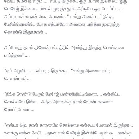
ஹேய் தினேஷ் எரும..... எப்படி இருக்க.. ஒரு போன் இல்லை... ஒரு
மெசேஜ் இல்லை... ஸ்கூல் முடிஞ்சதும்.. அப்டியே ஓடி போய்ட்ட....
அப்படி என்ன என் மேல கோவம்.. " என்று அவள் பாட்டுக்கு
பேசிக்கொண்டே போக சத்யாவோ அவனை பார்த்து முறைத்து
கொண்டு இருந்தான்...
அப்போது தான் தினேஷ் பக்கத்தில் அமர்ந்து இருந்த பெண்ணை
பார்த்தவள்....
"ஏய் அழகி........ எப்படிடி இருக்க.... "என்று அவளை கட்டி
கொண்டாள்...
"நீங்க ரெண்டு பேரும் மேரேஜ் பண்ணிகிட்டீங்களா.... என்கிட்ட
சொல்லவே இல்ல... அந்த அளவுக்கு நான் வேண்டாதவளா
போய்ட்டேனா....
"ஏன்டா அவ தான் காரணமே சொல்லாம என்கூட பேசாமல் இருந்தா...
உனக்கு என்ன கேடு.... நான் என் மேரேஜ் இன்விடேஷன் கூட உனக்கு