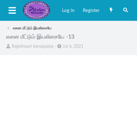
Log in
Register
எனை மீட்டும் இயலிசையே
எனை மீட்டும் இயலிசையே -13
T
S
Rajeshwari karuppaiya
Jul 6, 2021
h
t
r
a
e
r
a
t
d
d
s
a
t
t
a
e
r
t
e
r