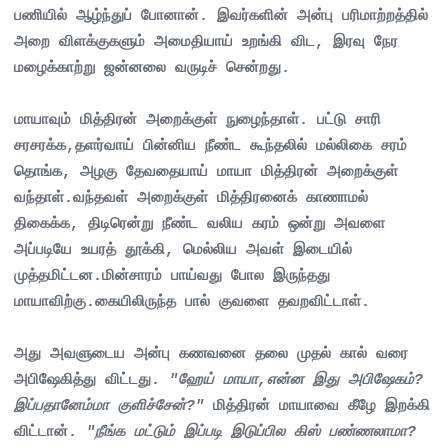
பணியில் ஆழ்ந்துப் போனான். இவர்களின் அன்பு பரிமாற்றத்தில்
அறை விளக்குகளும் அமைதியாய் உறங்கி விட, இரவு நேர
மழைக்காற்று ஜன்னலை வருடிச் சென்றது.
மாயாவும் மித்திரன் அறைக்குள் நுழைந்தாள். பட்டு சாரி
சரசரக்க,தளர்வாய் பின்னிய நீண்ட கூந்தலில் மல்லிகை சரம்
தொங்க, அழகு தேவதையாய் மாயா மித்திரன் அறைக்குள்
வந்தாள்.வந்தவள் அறைக்குள் மித்திரனைக் காணாமல்
திகைக்க, திடிரென்று நீண்ட வலிய கரம் ஒன்று அவளை
அப்படியே உயரத் தூக்கி, மெல்லிய அவள் இடையில்
முத்தமிட்டன.மின்சாரம் பாய்வது போல இருந்தது
மாயாவிற்கு.கையிலிருந்த பால் குவளை தவறவிட்டாள்.
அது அவளுடைய அன்பு கணவனை தலை முதல் கால் வரை
அபிஷேகித்து விட்டது.
"ஹேய் மாயா,என்ன இது அபிஷேகம்?
இப்பதானேம்மா குளிச்சேன்?"
மித்திரன் மாயாவை கீழே இறக்கி
விட்டான்.
"நீங்க மட்டும் இப்படி இடுப்பில கிஸ் பண்ணலாமா?