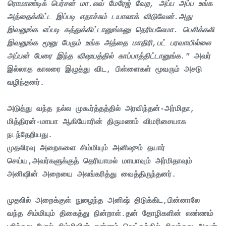
ரொமாண்டிக் பெர்சன் மா.லவ் மேரேஜ் வேற, அப்ப அப்ப உங்க
அத்தைக்கிட்ட இப்படி எதாச்சும் டயாலாக் விடுவேன்.அது
இவனுங்க எப்படி கத்துக்கிட்டானுங்கனு தெரியலேமா. பெசிக்கலி
இவனுங்க மூனு பேரும் உங்க அத்தை மாதிரி,பட் பரவாயில்லை
அப்பன் பேரை இந்த விஷயத்தில் காப்பாத்திட்டானுங்க."
அவர்
இல்லாத காலரை இழுத்து விட, பிள்ளைகள் மூவரும் அசடு
வழிந்தனர்.
அடுத்து வந்த நல்ல முகூர்த்தத்தில் அரவிந்தன்-அர்மிதா,
மித்திரன்-மாயா ஆகியோரின் திருமணம் விமரிசையாக
நடந்தேறியது.
முதலிரவு அறைகளை சிம்மியும் அனிஷும் தயார்
செய்ய,அவர்களுக்குத் தெரியாமல் மாயாவும் அர்மிதாவும்
அனிஷின் அறையை அலங்கரித்து வைத்திருந்தனர்.
முதலில் அறைக்குள் நுழைந்த அனிஷ் திடுக்கிட,பின்னாலே
வந்த சிம்மியும் திகைத்து நின்றாள்.தன் தோழிகளின் எண்ணம்