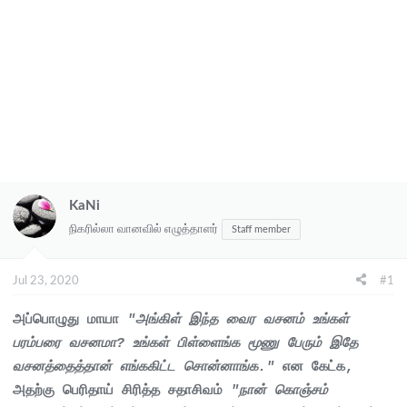
KaNi
நிகரில்லா வானவில் எழுத்தாளர்
Staff member
Jul 23, 2020
#1
அப்பொழுது மாயா
"அங்கிள் இந்த வைர வசனம் உங்கள்
பரம்பரை வசனமா? உங்கள் பிள்ளைங்க மூணு பேரும் இதே
வசனத்தைத்தான் எங்ககிட்ட சொன்னாங்க."
என கேட்க,
அதற்கு பெரிதாய் சிரித்த சதாசிவம்
"நான் கொஞ்சம்