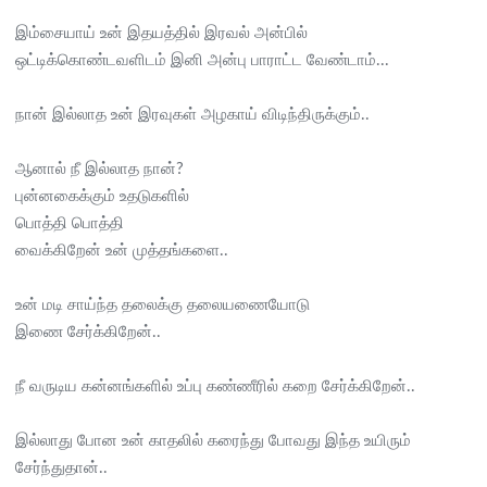
இம்சையாய் உன் இதயத்தில் இரவல் அன்பில்
ஒட்டிக்கொண்டவளிடம் இனி அன்பு பாராட்ட வேண்டாம்...
நான் இல்லாத உன் இரவுகள் அழகாய் விடிந்திருக்கும்..
ஆனால் நீ இல்லாத நான்?
புன்னகைக்கும் உதடுகளில்
பொத்தி பொத்தி
வைக்கிறேன் உன் முத்தங்களை..
உன் மடி சாய்ந்த தலைக்கு தலையணையோடு
இணை சேர்க்கிறேன்..
நீ வருடிய கன்னங்களில் உப்பு கண்ணீரில் கறை சேர்க்கிறேன்..
இல்லாது போன உன் காதலில் கரைந்து போவது இந்த உயிரும்
சேர்ந்துதான்..