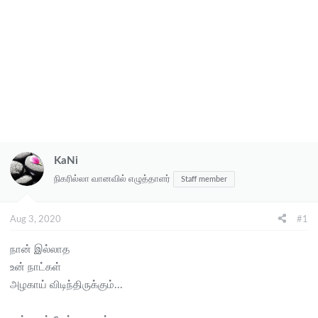
KaNi
நிகரில்லா வானவில் எழுத்தாளர்
Staff member
Aug 3, 2020
#1
நான் இல்லாத
உன் நாட்கள்
அழகாய் விடிந்திருக்கும்...