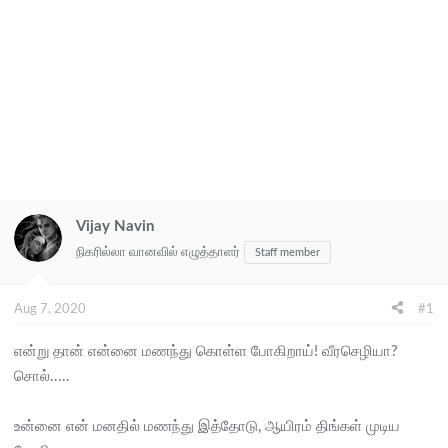
Vijay Navin
நிகரில்லா வானவில் எழுத்தாளர்
Staff member
Aug 7, 2020
#1
என்று தான் என்னை மணந்து கொள்ள போகிறாய்! வீரசெழியா?
சொல்.....
உன்னை என் மனதில் மணந்து இத்தோடு, ஆயிரம் திங்கள் முடிய