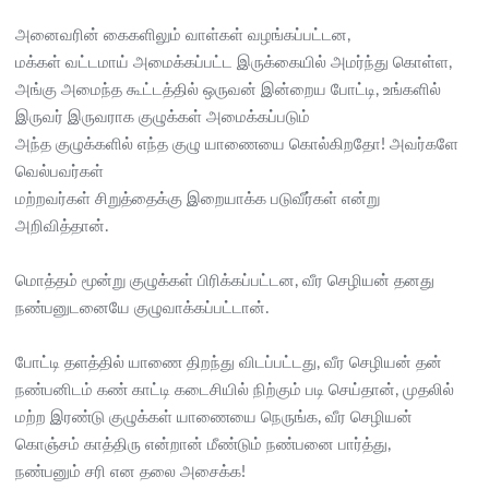
அனைவரின் கைகளிலும் வாள்கள் வழங்கப்பட்டன,
மக்கள் வட்டமாய் அமைக்கப்பட்ட இருக்கையில் அமர்ந்து கொள்ள,
அங்கு அமைந்த கூட்டத்தில் ஒருவன் இன்றைய போட்டி, உங்களில்
இருவர் இருவராக குழுக்கள் அமைக்கப்படும்
அந்த குழுக்களில் எந்த குழு யாணையை கொல்கிறதோ! அவர்களே
வெல்பவர்கள்
மற்றவர்கள் சிறுத்தைக்கு இறையாக்க படுவீர்கள் என்று
அறிவித்தான்.
மொத்தம் மூன்று குழுக்கள் பிரிக்கப்பட்டன, வீர செழியன் தனது
நண்பனுடனையே குழுவாக்கப்பட்டான்.
போட்டி தளத்தில் யாணை திறந்து விடப்பட்டது, வீர செழியன் தன்
நண்பனிடம் கண் காட்டி கடைசியில் நிற்கும் படி செய்தான், முதலில்
மற்ற இரண்டு குழுக்கள் யாணையை நெருங்க, வீர செழியன்
கொஞ்சம் காத்திரு என்றான் மீண்டும் நண்பனை பார்த்து,
நண்பனும் சரி என தலை அசைக்க!