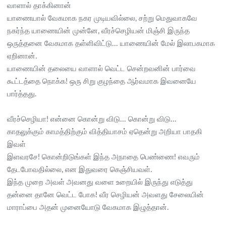
வாளால் தாக்கினான்
யாணையால் வேகமாக நகர முடியவில்லை, சற்று மெதுவாகவே
நகர்ந்த யாணையின் முன்னே, வீரச்செழியன் மிஞ்சி இருந்த
ஒருத்தனை வேகமாக தள்ளிவிட்டு... யாணையின் மேல் இலாபகமாக
ஏறினான்.
யாணையின் தலையை வாளால் வெட்ட சென்றவனின் பார்வை
கூட்டத்தை நொக்க! ஒரு சிறு குழந்தை ஆர்வமாக இவனையே
பார்த்தது.
வீரச்செழியா! என்னை கொன்று விடு... கொன்று விடு...
காதலுக்கும் காமத்திற்கும் வித்தியாசம் ஏதென்று அறியா பாதகி
இவள்
இளவரசே! கொன்றிடுங்கள் இந்த அநாதை பெண்ணை! எவரும்
தேடபோவதில்லை, என இதுவரை கெஞ்சியவள்.
இந்த முறை அவள் அவனது வளை உறையில் இருந்து எடுத்து
தன்னை தானே வெட்ட போக! வீர செழியன் அவளது சேலையின்
மாராப்பை அதன் முனையோடு வேகமாக இழுத்தான்.