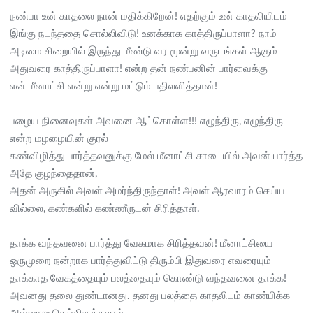
நண்பா உன் காதலை நான் மதிக்கிறேன்! எதற்கும் உன் காதலியிடம்
இங்கு நடந்ததை சொல்லிவிடு! உனக்காக காத்திருப்பாளா? நாம்
அடிமை சிறையில் இருந்து மீண்டு வர மூன்று வருடங்கள் ஆகும்
அதுவரை காத்திருப்பாளா! என்ற தன் நண்பனின் பார்வைக்கு
என் மீனாட்சி என்று என்று மட்டும் பதிலளித்தான்!
பழைய நினைவுகள் அவனை ஆட்கொள்ள!!! எழுந்திரு, எழுந்திரு
என்ற மழழையின் குரல்
கண்விழித்து பார்த்தவனுக்கு மேல் மீனாட்சி சாடையில் அவன் பார்த்த
அதே குழந்தைதான்,
அதன் அருகில் அவள் அமர்ந்திருந்தாள்! அவள் ஆரவாரம் செய்ய
வில்லை, கண்களில் கண்ணீருடன் சிரித்தாள்.
தாக்க வந்தவனை பார்த்து வேகமாக சிரித்தவன்! மீனாட்சியை
ஒருமுறை நன்றாக பார்த்துவிட்டு திரும்பி இதுவரை எவரையும்
தாக்காத வேகத்தையும் பலத்தையும் கொண்டு வந்தவனை தாக்க!
அவனது தலை துண்டானது. தனது பலத்தை காதலிடம் காண்பிக்க