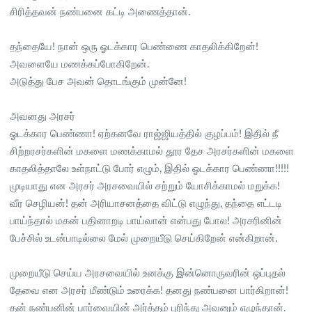
சிரித்தவன் நண்பனை கட்டி அணைத்தான்.
தந்தையே! நான் ஒரு ஓடக்கார பெண்ணை காதலிக்கிறேன்!
அவளையே மணக்கப்போகிறேன்.
அடுத்து பேச அவன் தொடங்கும் முன்னே!
அவனது அரசர்
ஓடக்கார பெண்ணா! ஏற்கனவே ராஜ்ஜியத்தில் குழப்பம்! இதில் நீ
சிற்றரசர்களின் மகளை மணக்காமல் தூர தேச அரசர்களின் மகளை
காதலித்தாலே உள்நாட்டு போர் எழும், இதில் ஓடக்கார பெண்ணா!!!!!
முடியாது என அரசர் அரசவையில் சற்றும் யோசிக்காமல் மறுக்க!
வீர செழியன்! தன் அரியாசனத்தை விட்டு எழுந்து, தந்தை எட்டடி
பாய்ந்தால் மகன் பதினாறடி பாய்வான் என்பது போல! அரசரினின்
பேச்சில் உடன்பாடில்லை மேல் முறையீடு செய்கிறேன் என்கிறான்.
முறையீடு செய்ய அரசவையில் உனக்கு இன்னொருவரின் ஒப்புதல்
தேவை என அரசர் மீண்டும் உரைக்க! தனது நண்பனை பார்கிறான்!
தன் நண்பனின் பார்வையின் அர்த்தம் புரிந்து அவனும் எழுந்தான்.