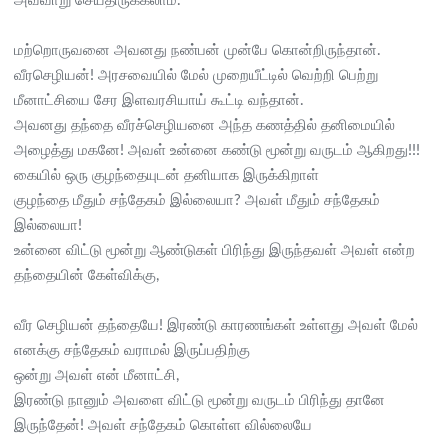
அவ்வாறு செய்திருக்கலாம்.
மற்றொருவனை அவனது நண்பன் முன்பே கொன்றிருந்தான்.
வீரசெழியன்! அரசவையில் மேல் முறையீட்டில் வெற்றி பெற்று
மீனாட்சியை சேர இளவரசியாய் கூட்டி வந்தான்.
அவனது தந்தை வீரச்செழியனை அந்த கணத்தில் தனிமையில்
அழைத்து மகனே! அவள் உன்னை கண்டு மூன்று வருடம் ஆகிறது!!!
கையில் ஒரு குழந்தையுடன் தனியாக இருக்கிறாள்
குழந்தை மீதும் சந்தேகம் இல்லையா? அவள் மீதும் சந்தேகம்
இல்லையா!
உன்னை விட்டு மூன்று ஆண்டுகள் பிரிந்து இருந்தவள் அவள் என்ற
தந்தையின் கேள்விக்கு,
வீர செழியன் தந்தையே! இரண்டு காரணங்கள் உள்ளது அவள் மேல்
எனக்கு சந்தேகம் வராமல் இருப்பதிற்கு
ஒன்று அவள் என் மீனாட்சி,
இரண்டு நானும் அவளை விட்டு மூன்று வருடம் பிரிந்து தானே
இருந்தேன்! அவள் சந்தேகம் கொள்ள வில்லையே