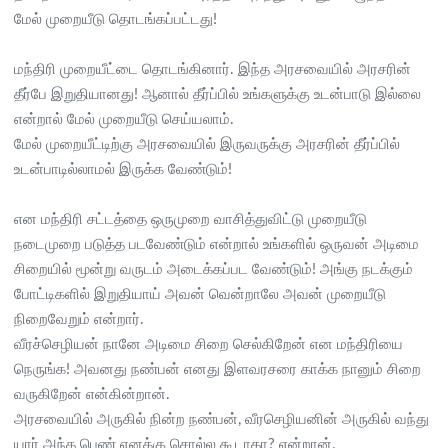
மேல் முறையீடு தொடங்கப்பட்டது!
மந்திரி முறையீட்டை தொடங்கினார். இந்த அரசவையில் அரசரின்
தீர்பே இறுதியானது! ஆனால் தீர்ப்பில் உங்களுக்கு உடன்பாடு இல்லை
என்றால் மேல் முறையீடு செய்யலாம்.
மேல் முறையீட்டிற்கு அரசவையில் இருவருக்கு அரசரின் தீர்ப்பில்
உடன்பாடில்லாமல் இருக்க வேண்டும்!
என மந்திரி சட்டத்தை ஒருமுறை வாசித்துவிட்டு முறையீடு
நடைமுறை படுத்த படவேண்டும் என்றால் உங்களில் ஒருவன் அடிமை
சிறையில் மூன்று வருடம் அடைக்கப்பட வேண்டும்! அங்கு நடக்கும்
போட்டிகளில் இறுதியாய் அவன் வென்றாலே அவன் முறையீடு
நிறைவேறும் என்றார்.
வீரச்செழியன் நானே அடிமை சிறை செல்கிறேன் என மந்திரியை
நெருங்க! அவனது நண்பன் எனது இளவரசரை காக்க நானும் சிறை
வருகிறேன் என்கின்றான்.
அரசவையில் அருகில் நின்ற நண்பன், வீரசெழியனின் அருகில் வந்து
யார் அந்த பெண் எனக்கு சொல்ல கூடாதா? என்றான்.