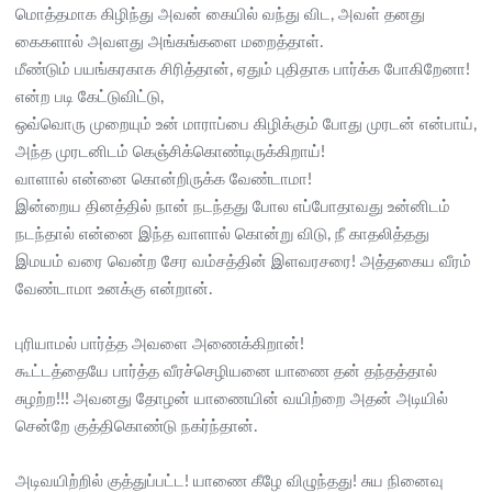
மொத்தமாக கிழிந்து அவன் கையில் வந்து விட, அவள் தனது
கைகளால் அவளது அங்கங்களை மறைத்தாள்.
மீண்டும் பயங்கரகாக சிரித்தான், ஏதும் புதிதாக பார்க்க போகிறேனா!
என்ற படி கேட்டுவிட்டு,
ஒவ்வொரு முறையும் உன் மாராப்பை கிழிக்கும் போது முரடன் என்பாய்,
அந்த முரடனிடம் கெஞ்சிக்கொண்டிருக்கிறாய்!
வாளால் என்னை கொன்றிருக்க வேண்டாமா!
இன்றைய தினத்தில் நான் நடந்தது போல எப்போதாவது உன்னிடம்
நடந்தால் என்னை இந்த வாளால் கொன்று விடு, நீ காதலித்தது
இமயம் வரை வென்ற சேர வம்சத்தின் இளவரசரை! அத்தகைய வீரம்
வேண்டாமா உனக்கு என்றான்.
புரியாமல் பார்த்த அவளை அணைக்கிறான்!
கூட்டத்தையே பார்த்த வீரச்செழியனை யாணை தன் தந்தத்தால்
சுழற்ற!!! அவனது தோழன் யாணையின் வயிற்றை அதன் அடியில்
சென்றே குத்திகொண்டு நகர்ந்தான்.
அடிவயிற்றில் குத்துப்பட்ட! யாணை கீழே விழுந்தது! சுய நினைவு