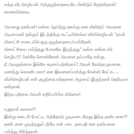
வந்த வீர செழியன் அக்குழந்தையையே மீண்டும் தேடுகிறான்!
காணவில்லை,
அவனது நண்பன்! என்ன ஆயிற்று உனக்கு என மீண்டும் அவனை
அடிமைகள் தங்கும் இடத்திற்கு கூட்டிச்செல்ல! வீரச்செழியன் "நான்
மீனாட்சி சாடையில் ஒரு குழந்தையைப்பார்தேன்,
மீனாட்சியை பார்த்தது போலவே இருந்தது" என்க, என்ன வீர
செழிய!!! அன்றே சொன்னேன் அவளை நம்பாதே என்று.
நீ அவளுக்காக இங்கே கடினப்படுகிறாய்! அவள் வேறொருவனை
மணந்து கொண்டாளா! என இவனைப்பார்த்து கேள்வி கேட்க.....
வீரச்செழியன் என் குழந்தை எத்தனை அழகாய் இருந்தாள் தெரியுமா
என்றான்.
இந்த பதிலை அவன் எதிர்பார்க்க வில்லை!
மறுநாள் காலை!!!
இன்று கடைசி போட்டி, அத்தோடு முடிவடைகிறது இந்த தண்டனை!!!
தண்டனை முடிந்ததும், நியே என் படை தளபதி என நண்பனை
பார்த்து சிரித்தான்.