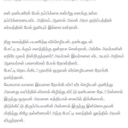
என் நண்பனின் மேல் நம்பிக்கை என்மீது எனக்கு உள்ள
நம்பிக்கையைவிட அதிகம், ஆனால் அவன் அரச குடும்பத்தின்
கர்வத்தின் மேல் துளியும் இல்லை என்றான்.
நிஜ உலகத்தில் பயணித்த வீரசெழியன், நண்பனுடன்
போட்டி நடக்கும் களத்திற்கு ஒன்றாக சென்றான், அங்கே அவர்களின்
எதிரே மூவர் நின்றிருந்தனர்! அவர்கள் இவர்களை விட உயரம் அதிகம்
ஆனவர்கள் பலசாலிகள் போல் தோன்றினர்.
போட்டி தொடங்கிட! மூவரில் ஒருவன் வீரசெழியனை நோக்கி
நகர்ந்தான்.
வேகமாக வாளை இவனை நோக்கி வீச! வீர செழியன் குனிந்து
அவனது வயிற்றில் விளால் கிழித்து விட்டு நண்பனை தேட! பின்னால்
இருந்து ஒருவன் அவனை கத்தியால் கையில் திக்கினான்,
திடுக்கிட்டு திரும்பியவனின் பின்னால் இருந்து இன்னொருவன்
மிதித்து கிழே தள்ளினான்! அந்த போட்டி களத்தின் ஓரத்தில் அவன்
விழுந்தான்.