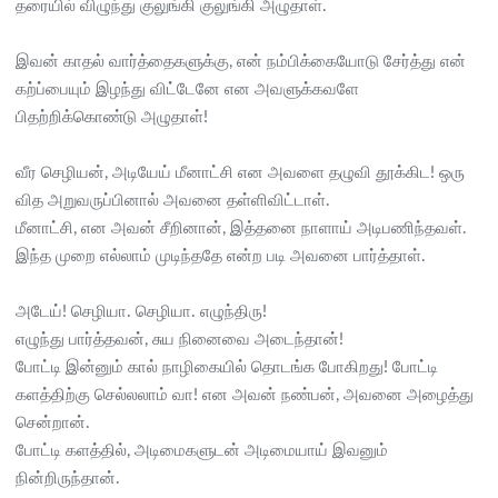
தரையில் விழுந்து குலுங்கி குலுங்கி அழுதாள்.
இவன் காதல் வார்த்தைகளுக்கு, என் நம்பிக்கையோடு சேர்த்து என்
கற்ப்பையும் இழந்து விட்டேனே என அவளுக்கவளே
பிதற்றிக்கொண்டு அழுதாள்!
வீர செழியன், அடியேய் மீனாட்சி என அவளை தழுவி தூக்கிட! ஒரு
வித அறுவருப்பினால் அவனை தள்ளிவிட்டாள்.
மீனாட்சி, என அவன் சீறினான், இத்தனை நாளாய் அடிபணிந்தவள்.
இந்த முறை எல்லாம் முடிந்ததே என்ற படி அவனை பார்த்தாள்.
அடேய்! செழியா. செழியா. எழுந்திரு!
எழுந்து பார்த்தவன், சுய நினைவை அடைந்தான்!
போட்டி இன்னும் கால் நாழிகையில் தொடங்க போகிறது! போட்டி
களத்திற்கு செல்லலாம் வா! என அவன் நண்பன், அவனை அழைத்து
சென்றான்.
போட்டி களத்தில், அடிமைகளுடன் அடிமையாய் இவனும்
நின்றிருந்தான்.