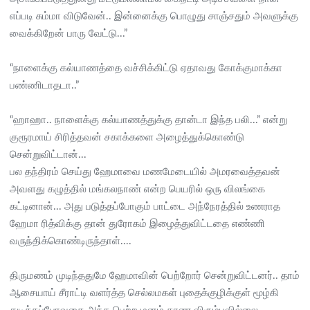
எப்படி சும்மா விடுவேன்.. இன்னைக்கு பொழுது சாஞ்சதும் அவளுக்கு
வைக்கிறேன் பாரு வேட்டு...”
“நாளைக்கு கல்யாணத்தை வச்சிக்கிட்டு ஏதாவது கோக்குமாக்கா
பண்ணிடாதடா..”
“ஹாஹா.. நாளைக்கு கல்யாணத்துக்கு தான்டா இந்த பலி...” என்று
குரூரமாய் சிரித்தவன் சகாக்களை அழைத்துக்கொண்டு
சென்றுவிட்டான்...
பல தந்திரம் செய்து ஹேமாவை மணமேடையில் அமரவைத்தவன்
அவளது கழுத்தில் மங்கலநாண் என்ற பெயரில் ஒரு விலங்கை
கட்டினான்... அது படுத்தப்போகும் பாட்டை அந்நேரத்தில் உணராத
ஹேமா ரித்விக்கு தான் துரோகம் இழைத்துவிட்டதை எண்ணி
வருந்திக்கொண்டிருந்தாள்....
திருமணம் முடிந்ததுமே ஹேமாவின் பெற்றோர் சென்றுவிட்டனர்.. தாம்
ஆசையாய் சீராட்டி வளர்த்த செல்லமகள் புதைக்குழிக்குள் மூழ்கி