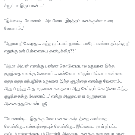
க்யூட்டா இருப்பான்....”
“இல்லைடி..வேணாம்.. அவனோட இரத்தம் எனக்குள்ள வளர
வேணாம்..”
“ஹேமா நீ பேசுறது... சுத்த முட்டாள் தனம்.. யாரோ பண்ண தப்புக்கு நீ
எதுக்கு உன் பிள்ளையை தண்டிக்கிற??”
“ஆமா அவன் எனக்கு பண்ண கொடுமையால உருவான இந்த
குழந்தை எனக்கு வேணாம்... என்னோட விரும்பமில்லாம என்னை
கதற கதற கற்பழிச்சு உருவான இந்த குழந்தை எனக்கு வேணாம்..
அது பிறந்து அது உருவான கதையை அது கேட்கும் கொடுமை அந்த
குழந்தைக்கு வேணாம்...” என்று அழுதவளை ஆறுதலாக
அணைத்துகொண்ட ஶ்ரீ
“வேணாம்டி... இதுக்கு மேல மனசுல கஷ்டத்தை சுமக்காத..
சொல்லிரு.. எல்லாத்தையும் சொல்லிரு.. இவ்வளவு நாள் நீ பட்ட
கஷ்டம் எல்லாத்தையும் சொல்லி அழுதுரு.. உனக்கு துணையா நான்