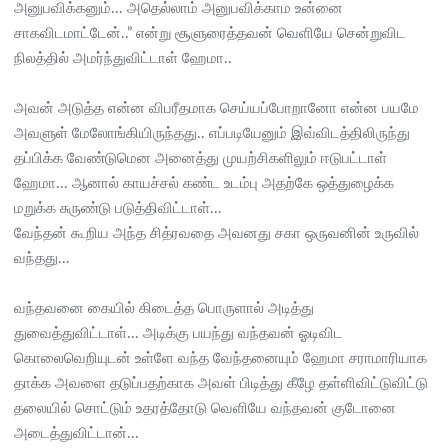
அனுபவிக்கனும்... அதெல்லாம் அனுபவிக்காம உன்னை
சாகவிடமாட்டேன்..” என்று சூளுரைத்தவன் வெளியே சென்றுவிட
நிலத்தில் அமர்ந்துவிட்டாள் ஹேமா..
அவன் அடுத்த என்ன விபரீதமாக செய்யப்போறானோ என்ன பயமே
அவளுள் மேலோங்கியிருந்தது.. எப்படியேனும் இவ்விடத்திலிருந்து
தப்பிக்க வேண்டுமென அனைத்து முயற்சிகளிலும் ஈடுபட்டாள்
ஹேமா... ஆனால் காயச்சல் கண்ட உடம்பு அதற்கே ஒத்துழைக்க
மறுக்க சுருண்டு படுத்திவிட்டாள்...
வேந்தன் கூறிய அந்த சித்ரவதை அவனது சகா ஒருவனின் உருவில்
வந்தது...
வந்தவனை கையில் கிடைத்த பொருளால் அடித்து
துவைத்துவிட்டாள்... அடிக்கு பயந்து வந்தவன் ஓடிவிட
கொலைவெறியுடன் உள்ளே வந்த வேந்தனையும் ஹேமா சராமாரியாக
தாக்க அவளை தடுப்பதற்காக அவள் பிடித்து கீழே தள்ளிவிட்டுவிட்டு
தலையில் சொட்டும் உதரத்தோடு வெளியே வந்தவன் குடோனை
அடைத்துவிட்டான்...