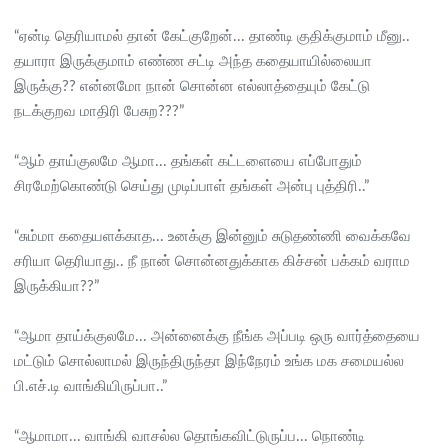
“ஏன்டி தெரியாமல் தான் கேட்குறேன்... தாண்டி குதிக்குமாம் மீனு..
தயாரா இருக்குமாம் எண்ண சட்டி அந்த கதையாயில்லையா
இருக்கு?? என்னமோ நான் சொன்ன எல்லாத்தையும் கேட்டு
நடக்குறவ மாதிரி பேசுற???”
“ஆம் தாய்குலமே ஆமா... தங்கள் கட்டளையை எப்போதும்
சிரமேற்கொண்டு செய்து முடிப்பாள் தங்கள் அன்பு புத்திரி..”
“சும்மா கதையளக்காத... உனக்கு இன்னும் சுடுதண்ணி வைக்கவே
சரியா தெரியாது.. நீ நான் சொன்னதுக்காக கிச்சன் பக்கம் வராம
இருக்கியா??”
“ஆமா தாய்க்குலமே... அன்னைக்கு நீங்க அப்படி ஒரு வார்த்தையை
மட்டும் சொல்லாமல் இருந்திருந்தா இந்நேரம் உங்க மக சமையல்ல
பி.எச்.டி வாங்கியிருப்பா..”
“ஆமாமா... வாங்கி வாசல்ல தொங்கவிட்டுருப்ப... நொண்டி