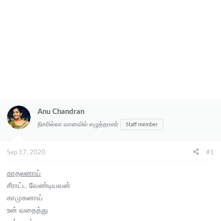
Anu Chandran
நிகரில்லா வானவில் எழுத்தாளர்
Staff member
Sep 17, 2020
#1
காதலனாய்
சீராட்ட வேண்டியவன்
காமுகனாய்
உன் வதைத்து