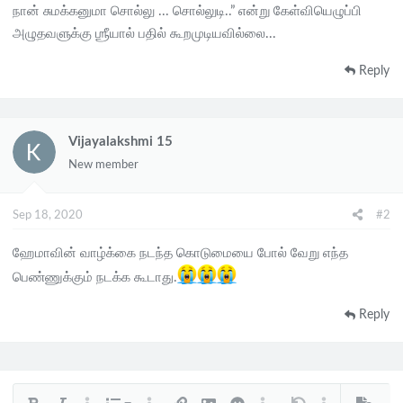
நான் சுமக்கனுமா சொல்லு ... சொல்லுடி..” என்று கேள்வியெழுப்பி
அழுதவளுக்கு ஶ்ரீயால் பதில் கூறமுடியவில்லை...
Reply
Vijayalakshmi 15
New member
Sep 18, 2020
#2
ஹேமாவின் வாழ்க்கை நடந்த கொடுமையை போல் வேறு எந்த
பெண்ணுக்கும் நடக்க கூடாது.
Reply