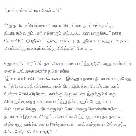
“நான் என்ன சொன்னேன்...??”
“அந்த பிளாஷ்பேக்கை விவரமா சொன்னா தான் உங்களுக்கு
நியாபகம் வரும்.. சரி எல்லாரும் அப்படியே மேல பாருங்க...” என்று
சொல்லிவிட்டு ஶ்ரீ விட்டத்தை பார்க்க ராதா ஶ்ரீயை பார்த்து முறைக்க
அவர்களிருவரையும் பார்த்து சிரித்தாள் ஹேமா..
ஹேமாவின் சிரிப்பில் தன் அன்னையை பார்த்த ஶ்ரீ அவரது கண்களில்
அனல் பறப்பதை உணர்ந்துகொண்டு
“இல்ல மம்மி டீடெய்லா சொன்னா இன்னும் நல்லா நியாபகம் வருமேனு
பார்த்தேன்.. சரி விடுங்க...நான் பிளாஷ்பேக்கா சொல்லாம ஷாட்
பேக்கா சொல்லிர்றேன்.. எனக்கு ஆறு வயசா இருக்கும் போது
கிச்சனுக்கு வந்த என்னை பார்த்து நீங்க ஏதும் வேணும்னா
அம்மாவை கேளு... நீயா எதுவும் செய்யாதனு சொன்னீங்களே.....
நியாபகம் இருக்கா??? நீங்க சொன்ன அந்த ஒரு வார்த்தையை...
அந்த ஒரு வார்த்தையை இன்னும் வரை காப்பாத்துறாள் இந்த ஶ்ரீ...
நீங்க பெத்த செல்ல புத்திரி...”