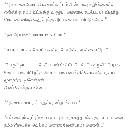
“அம்மா உன்னோட அடிமைக்கூட்டம் அவ்வளவும் இன்னைக்கு
லன்சிற்கு நம்ம வீட்டுக்கு வருது... அதனால தடல்புடலா விருந்து
ரெடிபண்ணிரு...ஹெல்புக்கு அப்பாவை கூப்பிட்டுக்கோ...”
“ஏன் அம்மணி வரமாட்டீங்களோ..”
“எப்படி தாய்குலமே உங்களுக்கு கொடுத்த வாக்கை மீறி...”
“போதும்டியம்மா... தெரியாமல் கேட்டுட்டேன்...” என்றுவிட்டு ராதா
ஹேமா கையிலிருந்த கோப்பையை வாங்கிக்கொண்டு ஶ்ரீயை
முறைத்தபடி சென்றார்...
அவர் சென்றதும் ஹேமா
“அவங்க எல்லாரும் எதுக்கு வர்றாங்க??? “
“உன்னையும் குட்டிப்பையனையும் பார்க்கத்தான்... குட்டிப்பையனை
நம்ம ஸ்டைல்ல வெல்கம் பண்ண வேண்டாமா அதான்...”