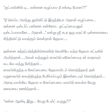
“குட்மார்னிங் டி... என்னை எழுப்பாம நீ எங்கடி போன??”
“நீ ரொம்ப அசந்து தூங்கிட்டு இருந்தியா அதான் எழுப்பலை...
உன்னை டிஸ்டர்ப் பண்ணா என்னோட குட்டிப்பையனும்
டிஸ்டப்பாவானே... அதான்...” என்று ஶ்ரீ கூற ஒரு வறட்சி புன்னகையை
சிந்திவிட்டு வாஷ்ரூம் சென்றாள் ஹேமா....
தன்னை சுத்தப்படுத்திக்கொண்டு வெளியே வந்த ஹேமா கட்டிலில்
அமர்ந்தாள்....அவள் வந்ததும் கையில் டீகோப்பையுடன் ராதாவும்
கூடவே வந்து சேர்ந்தார்...
கையிலிருந்த டீ கோப்பையை ஹேமாவிடம் கொடுத்தவர் தன்
மறுகையில் வைத்திருந்த பேரீச்சம்பழம் இரண்டையும் கொடுத்தார்...
அதை வாங்கிய ஹேமா டீ கோப்பையை வாயில் வைக்க வேறு
சுவையை உணர்ந்தாள்...
“என்ன ஆண்டி இது... வேறு டேஸ்ட் வருது??”