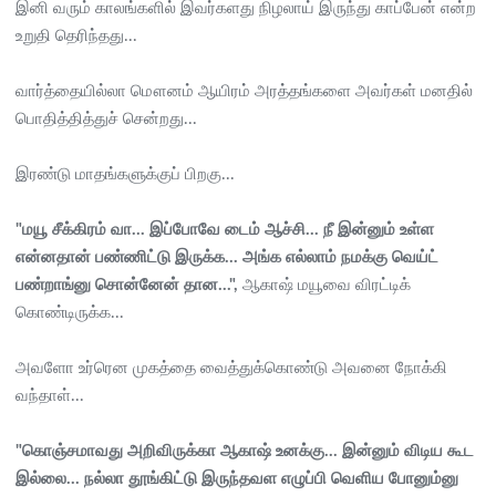
இனி வரும் காலங்களில் இவர்களது நிழலாய் இருந்து காப்பேன் என்ற
உறுதி தெரிந்தது...
வார்த்தையில்லா மௌனம் ஆயிரம் அரத்தங்களை அவர்கள் மனதில்
பொதித்தித்துச் சென்றது...
இரண்டு மாதங்களுக்குப் பிறகு...
"மயூ சீக்கிரம் வா... இப்போவே டைம் ஆச்சி... நீ இன்னும் உள்ள
என்னதான் பண்ணிட்டு இருக்க... அங்க எல்லாம் நமக்கு வெய்ட்
பண்றாங்னு சொன்னேன் தான...",
ஆகாஷ் மயூவை விரட்டிக்
கொண்டிருக்க...
அவளோ உர்ரென முகத்தை வைத்துக்கொண்டு அவனை நோக்கி
வந்தாள்...
"கொஞ்சமாவது அறிவிருக்கா ஆகாஷ் உனக்கு... இன்னும் விடிய கூட
இல்லை... நல்லா தூங்கிட்டு இருந்தவள எழுப்பி வெளிய போனும்னு