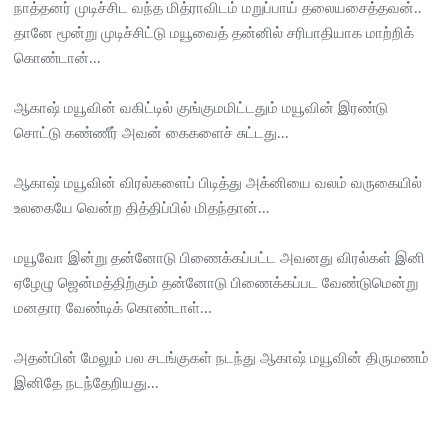
நாத்தனர் முடிச்சிட வந்த மித்ராவிடம் மறுப்பாய் தலையசைத்தவன்..
தானே மூன்று முடிச்சிட்டு மயூவைத் தன்னில் சரிபாதியாக மாற்றிக்
கொண்டான்...
ஆகாஷ் மயூவின் வகிட்டில் குங்குமமிட்டதும் மயூவின் இரண்டு
சொட்டு கண்ணீர் அவன் கைகளைச் சுட்டது...
ஆகாஷ் மயூவின் விரல்களைப் பிடித்து அக்னியை வலம் வருகையில்
உலகையே வென்ற தித்திப்பில் மிதந்தான்...
மயூவோ இன்று தன்னோடு பிணைக்கப்பட்ட அவனது விரல்கள் இனி
ஏழேழு ஜென்மத்திற்கும் தன்னோடு பிணைக்கப்பட வேண்டுமென்று
மனதார வேண்டிக் கொண்டாள்...
அதன்பின் மேலும் பல சடங்குகள் நடந்து ஆகாஷ் மயூவின் திருமணம்
இனிதே நடந்தேறியது...