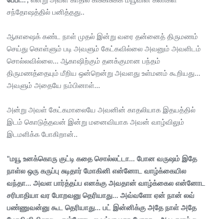
பேபி...",
என்று அவள் காதில் கிசுகிசுக்க மயூவின் கண்கள்
சந்தோஷத்தில் பனித்தது..
ஆகாஷைக் கண்ட நாள் முதல் இன்று வரை தன்னைத் திருமணம்
செய்து கொள்ளும் படி அவளும் கேட்கவில்லை அவனும் அவளிடம்
சொல்லவில்லை... ஆகாஷிற்கும் தனக்குமான பந்தம்
திருமணத்தையும் மீறிய ஒன்றென்று அவளது உள்மனம் கூறியது...
அவளும் அதையே நம்பினாள்...
அன்று அவள் கேட்கமாலையே அவனின் காதலியாக இதயத்தில்
இடம் கொடுத்தவன் இன்று மனைவியாக அவன் வாழ்விலும்
இடமளிக்க போகிறான்..
"மயூ உனக்கொரு குட்டி கதை சொல்லட்டா... போன வருஷம் இதே
நாள்ல ஒரு கருப்பு சுடிதார் மோகினி என்னோட வாழ்க்கையில
வந்தா... அவள பார்த்தப்ப எனக்கு அவதான் வாழ்க்கைல என்னோட
சரிபாதியா வர போறவனு தெரியாது... அவ்வளோ ஏன் நான் லவ்
பண்ணுவன்னு கூட தெரியாது... பட் இன்னிக்கு அதே நாள் அதே