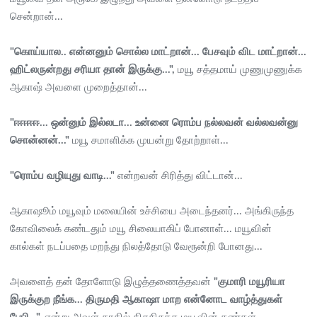
சென்றான்...
"கொய்யால.. என்னனும் சொல்ல மாட்றான்... பேசவும் விட மாட்றான்...
ஹிட்லருன்றது சரியா தான் இருக்கு...",
மயூ சத்தமாய் முணுமுணுக்க
ஆகாஷ் அவளை முறைத்தான்...
"ஈஈஈஈ... ஒன்னும் இல்லடா... உன்னை ரொம்ப நல்லவன் வல்லவன்னு
சொன்னன்..."
மயூ சமாளிக்க முயன்று தோற்றாள்...
"ரொம்ப வழியுது வாடி..."
என்றவன் சிரித்து விட்டான்...
ஆகாஷூம் மயூவும் மலையின் உச்சியை அடைந்தனர்... அங்கிருந்த
கோவிலைக் கண்டதும் மயூ சிலையாகிப் போனாள்... மயூவின்
கால்கள் நடப்பதை மறந்து நிலத்தோடு வேரூன்றி போனது...
அவளைத் தன் தோளோடு இழுத்தணைத்தவன்
"குமாரி மயூரியா
இருக்குற நீங்க... திருமதி ஆகாஷா மாற என்னோட வாழ்த்துகள்