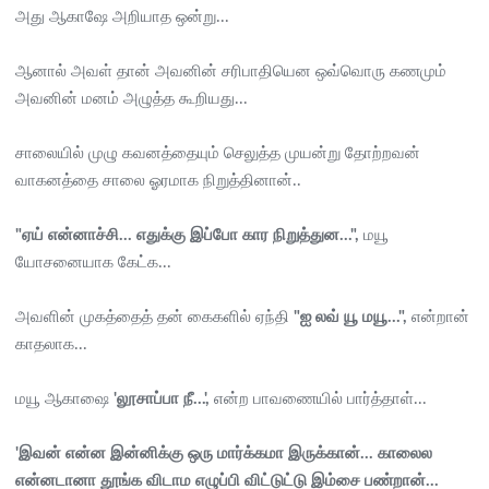
அது ஆகாஷே அறியாத ஒன்று...
ஆனால் அவள் தான் அவனின் சரிபாதியென ஒவ்வொரு கணமும்
அவனின் மனம் அழுத்த கூறியது...
சாலையில் முழு கவனத்தையும் செலுத்த முயன்று தோற்றவன்
வாகனத்தை சாலை ஓரமாக நிறுத்தினான்..
"ஏய் என்னாச்சி... எதுக்கு இப்போ கார நிறுத்துன...",
மயூ
யோசனையாக கேட்க...
அவளின் முகத்தைத் தன் கைகளில் ஏந்தி
"ஐ லவ் யூ மயூ...",
என்றான்
காதலாக...
மயூ ஆகாஷை
'லூசாப்பா நீ...',
என்ற பாவணையில் பார்த்தாள்...
'இவன் என்ன இன்னிக்கு ஒரு மார்க்கமா இருக்கான்... காலைல
என்னடானா தூங்க விடாம எழுப்பி விட்டுட்டு இம்சை பண்றான்...