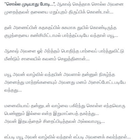
"சொல்ல முடியாது போடி...",
ஆகாஷ் கெத்தாக சொல்ல அவனை
முறைத்தவள் தலையை மறுப்புறம் திருப்பிக் கொண்டாள்...
தன் அணைப்பின் கதகதப்பில் சுகமாக துயில் கொண்டிருந்த
குழந்தையை கண்சிமிட்டாமல் பார்த்தப்படியே வந்தாள் மயூ...
ஆகாஷ் அவளை ஓர் அர்த்தம் பொதிந்த பார்வைப் பார்த்துவிட்டு
மீண்டும் சாலையில் கவனம் செலுத்தினான்...
மயூ அவன் வாழ்வில் வந்தபின் அவளால் தன்னுள் நிகழ்ந்த
அனைத்து மாற்றங்களையும் அவனது மனம் அசைப்போட்டபடியே
வந்தது...
மனைவியாய் தன்னுடன் வாழ்வை பகிர்ந்து கொள்ள எந்தவொரு
பெண்ணும் இல்லை என்ற இறுமாப்பைத் தகர்த்து...
அவன் இதயத்தைச் சிறைப்பிடித்தவள் அல்லவாமயூ...
எப்படி மயூ அவன் வாழ்வில் வந்தாள் எப்படி அவனைக் கவர்ந்தாள்...