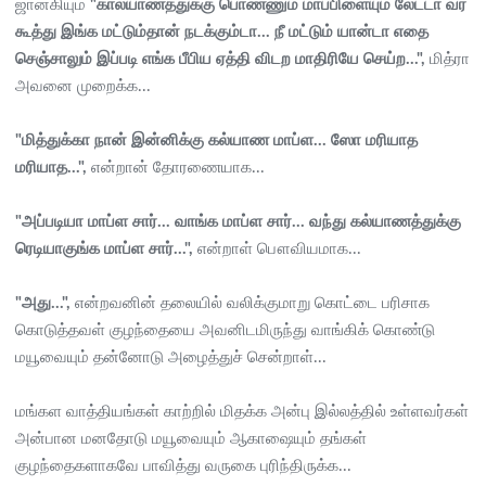
ஜானகியும்
"கால்யாணத்துக்கு பொண்ணும் மாப்பிளையும் லேட்டா வர
கூத்து இங்க மட்டும்தான் நடக்கும்டா... நீ மட்டும் யான்டா எதை
செஞ்சாலும் இப்படி எங்க பீபிய ஏத்தி விடற மாதிரியே செய்ற...",
மித்ரா
அவனை முறைக்க...
"மித்துக்கா நான் இன்னிக்கு கல்யாண மாப்ள... ஸோ மரியாத
மரியாத...",
என்றான் தோரணையாக...
"அப்படியா மாப்ள சார்... வாங்க மாப்ள சார்... வந்து கல்யாணத்துக்கு
ரெடியாகுங்க மாப்ள சார்...",
என்றாள் பௌவியமாக...
"அது...",
என்றவனின் தலையில் வலிக்குமாறு கொட்டை பரிசாக
கொடுத்தவள் குழந்தையை அவனிடமிருந்து வாங்கிக் கொண்டு
மயூவையும் தன்னோடு அழைத்துச் சென்றாள்...
மங்கள வாத்தியங்கள் காற்றில் மிதக்க அன்பு இல்லத்தில் உள்ளவர்கள்
அன்பான மனதோடு மயூவையும் ஆகாஷையும் தங்கள்
குழந்தைகளாகவே பாவித்து வருகை புரிந்திருக்க...