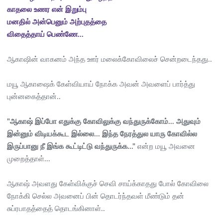
காதலை உணர என் இறும்பு
மனதில் அன்பெனும் அற்புதத்தை
விதைத்தாய் பெண்ணே...
ஆகாஷின் வாகனம் அந்த ஊர் மலைக்கோவிலைச் சென்றடைந்தது..
மயூ ஆகாஷைக் கேள்வியாய் நோக்க அவன் அவளைப் பார்த்து
புன்னகைத்தான்..
"ஆகாஷ் இப்போ எதுக்கு கோவிலுக்கு வந்துருக்கோம்... அதுவும்
இன்னும் விடியக்கூட இல்லை... இந்த நேரத்துல யாரு கோவில்ல
இருப்பானு நீ இங்க கூட்டிட்டு வந்துருக்க..."
என்ற மயூ அவனை
முறைத்தாள்...
ஆகாஷ் அவளது கேள்விக்குச் செவி சாய்க்காதது போல் கோவிலை
நோக்கி செல்ல அவனைப் பின் தொடர்ந்தவள் மீண்டும் தன்
சுப்ரபாதத்தைத் தொடங்கினாள்..