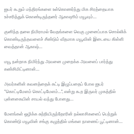
ஐயர் கூறும் மந்திரங்களை உள்கொணர்ந்து மிக சிரத்தையாக
உச்சரித்துக் கொண்டிருந்தனர் ஆகாஷூம் மயூவும்...
குனிந்த தலை நிமிராமல் வேதங்களை வெகு முனைப்பாக சொல்லிக்
கொண்டிருந்தவளைச் சீண்டும் வீதமாக மயூவின் இடையை கிள்ளி
வைத்தான் ஆகாஷ்...
மயூ நன்றாக நிமிர்ந்து அவனை முறைக்க அவளைப் பார்த்து
கண்சிமிட்டினான்...
அவர்களின் கவனத்தைக் கட்டி இழுப்பதைப் போல ஐயர்
"கொட்டிமேளம் கொட்டிமேளம்...", என்று கூற இருவர் முகத்தில்
புன்னகையின் சாயல் வந்து போனது...
மேளங்கள் ஒழிக்க சுற்றியிருந்தோரின் நல்லாசிகளைப் பெற்றுக்
கொண்டு மயூவின் சங்கு கழுத்தில் மங்கள நாணைப் பூட்டினான்...