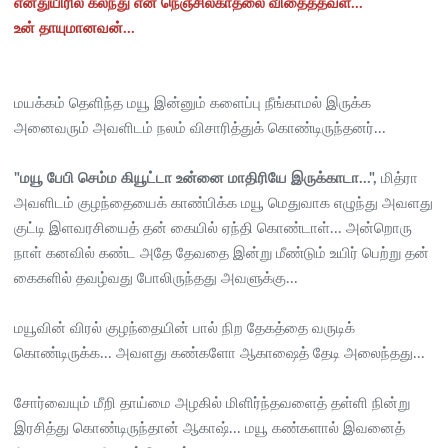
எனதுயிரில் கலந்து என் நெஞ்சில்காதலை விதைத்தவள்...
உன் தாயுமானவன்...
மயக்கம் தெளிந்த மயூ இன்னும் களைப்பு நீங்காமல் இருக்க
அனைவரும் அவளிடம் நலம் விசாரித்துக் கொண்டிருந்தனர்...
"மயூ பேபி செம்ம கியூட்டா உன்னை மாதிரியே இருக்காடா...",
மித்ரா
அவளிடம் குழந்தையைக் காண்பிக்க மயூ மெதுவாக எழுந்து அவளது
குட்டி இளவரசியைத் தன் கையில் ஏந்தி கொண்டாள்... அன்றொரு
நாள் கனவில் கண்ட அதே தேவதை இன்று மீண்டும் உயிர் பெற்று தன்
கைகளில் தவழ்வது போலிருந்தது அவளுக்கு...
மயூவின் விரல் குழந்தையின் பால் நிற தேகத்தை வருடிக்
கொண்டிருக்க... அவளது கண்களோ ஆகாஷைத் தேடி அலைந்தது...
சோர்வையும் மீறி தாய்மை அழகில் மிளிர்ந்தவளைத் தள்ளி நின்று
இரசித்து கொண்டிருந்தான் ஆகாஷ்... மயூ கண்களால் இவனைத்