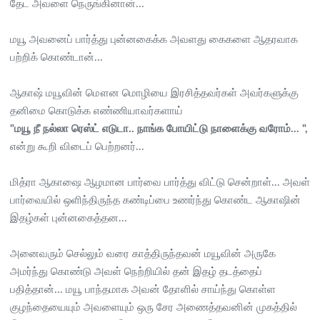
தேட அவளை நெருங்கினான்...
மயூ அவனைப் பார்த்து புன்னகைக்க அவளது கைகளை ஆதரவாக
பற்றிக் கொண்டான்...
ஆகாஷ் மயூவின் மௌன மொழியை இரசித்தவர்கள் அவர்களுக்கு
தனிமை கொடுக்க எண்ணியாவர்களாய்
"மயூ நீ நல்லா ரெஸ்ட் எடுடா.. நாங்க போயிட்டு நாளைக்கு வரோம்... ",
என்று கூறி விடைப் பெற்றனர்...
மித்ரா ஆகாஷை ஆழமான பார்வை பார்த்து விட்டு சென்றாள்... அவள்
பார்வையில் ஒளிந்திருந்த கண்டிப்பை உணர்ந்து கொண்ட ஆகாஷின்
இதழ்கள் புன்னகைத்தன...
அனைவரும் செல்லும் வரை காத்திருந்தவன் மயூவின் அருகே
அமர்ந்து கொண்டு அவள் நெற்றியில் தன் இதழ் தடத்தைப்
பதித்தான்... மயூ பாந்தமாக அவன் தோளில் சாய்ந்து கொள்ள
குழந்தையையும் அவளையும் ஒரு சேர அணைத்தவனின் முகத்தில்