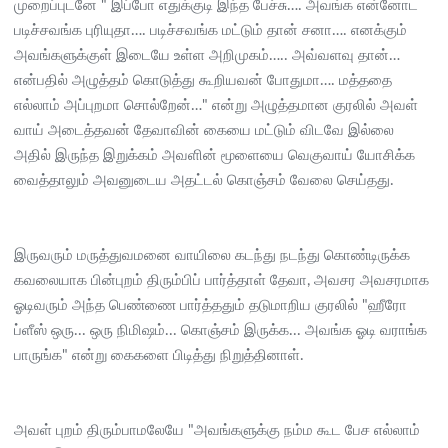
முறைப்புடனே " இப்போ எதுக்குடி இந்த பேச்சு…. அவங்க என்னோட
படிச்சவங்க புரியுதா…. படிச்சவங்க மட்டும் தான் சனா…. எனக்கும்
அவங்களுக்குள் இடையே உள்ள அறிமுகம்….. அவ்வளவு தான்…
என்பதில் அழுத்தம் கொடுத்து கூறியவன் போதுமா…. மத்ததை
எல்லாம் அப்புறமா சொல்றேன்…" என்று அழுத்தமான குரலில் அவள்
வாய் அடைத்தவன் தேவாவின் கையை மட்டும் விடவே இல்லை
அதில் இருந்த இறுக்கம் அவளின் மூளையை வெகுவாய் யோசிக்க
வைத்தாலும் அவனுடைய அதட்டல் கொஞ்சம் வேலை செய்தது.
இருவரும் மருத்துவமனை வாயிலை கடந்து நடந்து கொண்டிருக்க
கவலையாக பின்புறம் திரும்பிப் பார்த்தாள் தேவா, அவசர அவசரமாக
ஓடிவரும் அந்த பெண்ணை பார்த்ததும் தடுமாறிய குரலில் "ஹீரோ
ப்ளீஸ் ஒரு... ஒரு நிமிஷம்... கொஞ்சம் இருக்க... அவங்க ஓடி வராங்க
பாருங்க" என்று கைகளை பிடித்து நிறுத்தினாள்.
அவள் புறம் திரும்பாமலேயே "அவங்களுக்கு நம்ம கூட பேச எல்லாம்