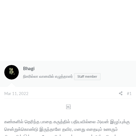
Bhagi
நிகரில்லா வானவில் எழுத்தாளர்
Staff member
Mar 11, 2022
#1
￼​
கண்களில் தெரிந்த பாதை கருத்தில் பதியவில்லை அவன் இழுப்புக்கு
சென்றுக்கொண்டு இருந்தாளே தவிர, மனது எதையும் உணரும்