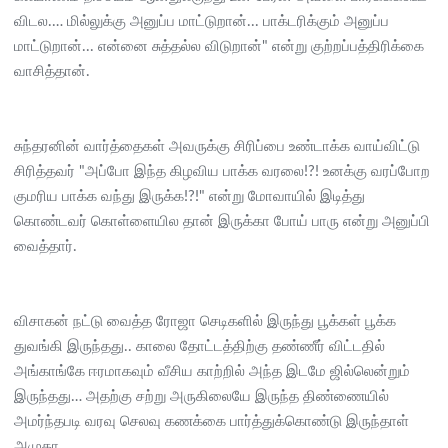
விடல.… மில்லுக்கு அனுப்ப மாட்டுறான்... பாக்டரிக்கும் அனுப்ப
மாட்டுறான்... என்னை சுத்தல்ல விடுறான்" என்று குற்றப்பத்திரிக்கை
வாசித்தான்.
சுந்தரனின் வார்த்தைகள் அவருக்கு சிரிப்பை உண்டாக்க வாய்விட்டு
சிரித்தவர் "அப்போ இந்த கிழவிய பாக்க வரலை!?! உனக்கு வரப்போற
குமரிய பாக்க வந்து இருக்க!?!" என்று மோவாயில் இடித்து
கொண்டவர் கொள்ளையில தான் இருக்கா போய் பாரு என்று அனுப்பி
வைத்தார்.
விசாகன் நட்டு வைத்த ரோஜா செடிகளில் இருந்து பூக்கள் பூக்க
துவங்கி இருந்தது.. காலை தோட்டத்திற்கு தண்ணீர் விட்டதில்
அங்காங்கே ஈரமாகவும் வீசிய காற்றில் அந்த இடமே ஜில்லென்றும்
இருந்தது… அதற்கு சற்று அருகிலையே இருந்த திண்ணையில்
அமர்ந்தபடி வரவு செலவு கணக்கை பார்த்துக்கொண்டு இருந்தாள்
அமுதா.