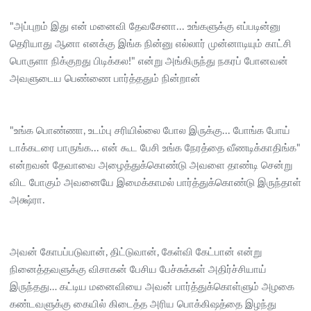
"அப்புறம் இது என் மனைவி தேவசேனா... உங்களுக்கு எப்படின்னு
தெரியாது ஆனா எனக்கு இங்க நின்னு எல்லார் முன்னாடியும் காட்சி
பொருளா நிக்குறது பிடிக்கல!" என்று அங்கிருந்து நகரப் போனவன்
அவளுடைய பெண்ணை பார்த்ததும் நின்றான்
"உங்க பொண்ணா, உடம்பு சரியில்லை போல இருக்கு... போங்க போய்
டாக்கடரை பாருங்க... என் கூட பேசி உங்க நேரத்தை வீணடிக்காதிங்க"
என்றவன் தேவாவை அழைத்துக்கொண்டு அவளை தாண்டி சென்று
விட போகும் அவனையே இமைக்காமல் பார்த்துக்கொண்டு இருந்தாள்
அக்ஷ்ரா.
அவன் கோபப்படுவான், திட்டுவான், கேள்வி கேட்பான் என்று
நினைத்தவளுக்கு விசாகன் பேசிய பேச்சுக்கள் அதிர்ச்சியாய்
இருந்தது… கட்டிய மனைவியை அவன் பார்த்துக்கொள்ளும் அழகை
கண்டவளுக்கு கையில் கிடைத்த அரிய பொக்கிஷத்தை இழந்து