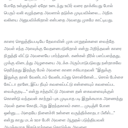
போதே உள்ளுக்குள் ஏதோ உடைந்து உயிர் வரை தாக்கியது போல்
பெரும் வலி எழுந்ததை அவளால் தடுக்க முடியவில்லை… அதிக
வலியை அனுபவிக்கிறாள் என்பதை அவளது முகமே காட்டியது.
காரை செலுத்தியபடியே தேவாவின் முக மாறுதல்களை வைத்தே
அவள் எந்த அளவுக்கு வேதனைபடுகிறாள் என்று அறிந்தவன் காரை
நிறுத்தி விட்டு அவளையே பார்த்தான். கண்கள் நீரில் பளப்பளத்தது,
முக்கு விடைத்து அழுகையை அடக்க அரும்பாடுபடுவது நன்றாகவே
தெரிந்தது இதற்கு மேல் அவளை காண சகியாதவன் "இதுக்கு
இதுக்கு தான் வேண்டாம் வேண்டாம்னு சொன்னேன்... சொல் பேச்சை
கேட்டா தானே, இப்ப நீயும் கவலைப்பட்டு என்னையும் கவலைப்பட
வைக்குறடி…" என்று சத்தமிட்டு அவனை தன் கைவளைவுக்குள்
கொண்டு வந்தவன் காற்றும் புக முடியாத படி இறுக்கமாக அணைத்து
அவள் தலை கோதி, அது இறந்தகாலம் சனா… முடிஞ்சி போன
ஒன்னு…. அதையே நினைச்சி உன்னை வருத்திக்காதடா பீளீஸ்…"
என்று காது மடல் உரச பேசி அவளை ஆறுதல் படுத்தியவன்
அழுத்தமாக இதழொற்றலை கொடுத்து அவளை