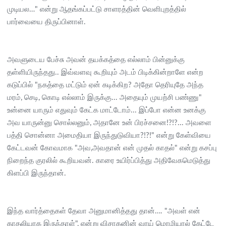
முடியல…" என்று ஆதங்கப்பட்டு சாளரத்தின் வெளிபுறத்தில்
பார்வையை திருப்பினாள்.
அவளுடைய பேச்சு அவன் தயக்கத்தை எல்லாம் பின்னுக்கு
தள்ளியிருந்தது.. இவ்வளவு கூறியும் அடம் பிடிக்கின்றாளே என்ற
கடுப்பில் "நகத்தை மட்டும் ஏன் கடிக்கிற? அதோ தெரியுதே அந்த
மரம், செடி, கொடி எல்லாம் இருக்கு... அதையும் முயற்சி பண்ணு"
உன்னை யாரும் எதுவும் கேட்க மாட்டோம்... இப்போ என்ன உனக்கு
அவ யாருன்னு சொல்லனும், அதானே உன் பிரச்சனை!?!?... அவளை
பத்தி சொன்னா அமைதியா இருந்துடுவியா?!?!" என்று கேள்வியை
கேட்டவன் கோவமாக "அவ,அவதான் என் முதல் காதல்" என்று கசப்பு
நிறைந்த குரலில் கூறியவன். காரை உயிர்ப்பித்து அதிவேகமெடுத்து
கிளப்பி இருந்தான்.
இந்த வார்த்தைகள் தேவா அனுமானித்தது தான்…. "அவள் என்
காதலியாக இருந்தாள்", என்று விசாகனின் வாய் மொழியால் கேட்டே