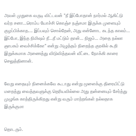
அவள் முதுகை வருடி விட்டவன் "நீ இப்போதான் நார்மல் ஆகிட்டு
வர்ற சனா...ரொம்ப யோச்சி கொஞ்ச நஞ்சமா இருக்க முளையும்
குழப்பிக்காத…. இப்பவும் சொல்றேன், அது என்னோட கடந்த காலம்...
இப்போ, இந்த நிமிஷம் நீ...நீ மட்டும் தான்... நிஜம்... அதை நல்லா
ஞாபகம் வைச்சிக்கோ" என்று அழுத்தம் நிறைந்த குரலில் கூறி
இறுக்கமாக அணைத்து விடுவித்தவன் வீட்டை நோக்கி காரை
செலுத்தினான்.
வேறு எதையும் நினைக்கவே கூடாது என்று மூளைக்கு திரையிட்டு
மறைத்து வைத்தவளுக்கு தெரியவில்லை அது தன்னையும் சேர்த்து
முழுங்க காத்திருக்கிறது என்று வரும் மாற்றங்கள் நல்லதாக
இருக்குமா
தொடரும்.