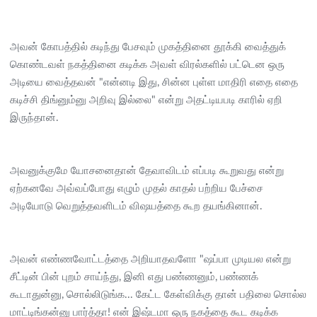
அவன் கோபத்தில் கடிந்து பேசவும் முகத்தினை தூக்கி வைத்துக்
கொண்டவள் நகத்தினை கடிக்க அவள் விரல்களில் பட்டென ஒரு
அடியை வைத்தவன் "என்னடி இது, சின்ன புள்ள மாதிரி எதை எதை
கடிச்சி திங்னும்னு அறிவு இல்லை" என்று அதட்டியபடி காரில் ஏறி
இருந்தான்.
அவனுக்குமே யோசனைதான் தேவாவிடம் எப்படி கூறுவது என்று
ஏற்கனவே அவ்வப்போது எழும் முதல் காதல் பற்றிய பேச்சை
அடியோடு வெறுத்தவளிடம் விஷயத்தை கூற தயங்கினான்.
அவன் எண்ணவோட்டத்தை அறியாதவளோ "ஷப்பா முடியல என்று
சீட்டின் பின் புறம் சாய்ந்து, இனி எது பண்ணனும், பண்ணக்
கூடாதுன்னு, சொல்லிடுங்க... கேட்ட கேள்விக்கு தான் பதிலை சொல்ல
மாட்டிங்கன்னு பார்த்தா! என் இஷ்டமா ஒரு நகத்தை கூட கடிக்க