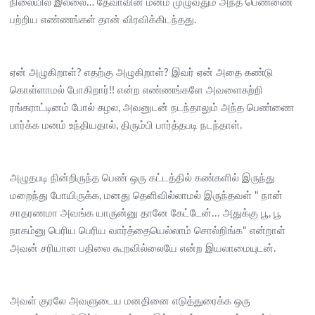
நிலையில் இல்லை… தேவாவின் மனம் முழுவதும் அந்த பெண்ணை
பற்றிய எண்ணங்கள் தான் விரவிக்கிடந்தது.
ஏன் அழுகிறாள்? எதற்கு அழுகிறாள்? இவர் ஏன் அதை கண்டு
கொள்ளாமல் போகிறார்!! என்ற எண்ணங்களே அவளைசுற்றி
ரங்கராட்டினம் போல் சுழல, அவனுடன் நடந்தாலும் அந்த பெண்ணை
பார்க்க மனம் உந்தியதால், திரும்பி பார்த்தபடி நடந்தாள்.
அழுதபடி நின்றிருந்த பெண் ஒரு கட்டத்தில் கண்களில் இருந்து
மறைந்து போயிருக்க, மனது தெளிவில்லாமல் இருந்தவள் " நான்
சாதரணமா அவங்க யாருன்னு தானே கேட்டேன்... அதுக்கு பூ, பூ
நாகம்னு பெரிய பெரிய வார்த்தையெல்லாம் சொல்றிங்க" என்றாள்
அவன் சரியான பதிலை கூறவில்லையே என்ற இயலாமையுடன்.
அவள் குரலே அவளுடைய மனதினை எடுத்துரைக்க ஒரு