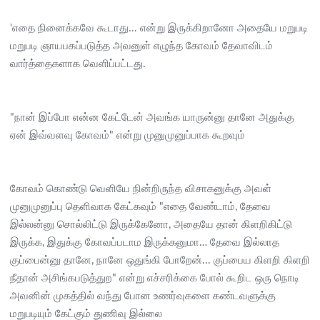
'எதை நினைக்கவே கூடாது... என்று இருக்கிறானோ அதையே மறுபடி
மறுபடி ஞாயபகப்படுத்த அவனுள் எழுந்த கோவம் தேவாவிடம்
வார்த்தைகளாக வெளிப்பட்டது.
"நான் இப்போ என்ன கேட்டேன் அவங்க யாருன்னு தானே அதுக்கு
ஏன் இவ்வளவு கோவம்" என்று முனுமுனுப்பாக கூறவும்
கோவம் கொண்டு வெளியே நின்றிருந்த விசாகனுக்கு அவள்
முனுமுனுப்பு தெளிவாக கேட்கவும் "எதை வேண்டாம், தேவை
இல்லன்னு சொல்லிட்டு இருக்கேனோ, அதையே தான் கிளறிகிட்டு
இருக்க, இதுக்கு கோவப்படாம இருக்கனுமா… தேவை இல்லாத
குப்பைன்னு தானே, நானே ஒதுங்கி போறேன்... குப்பைய கிளறி கிளறி
நீதான் அசிங்கபடுத்துற" என்று எச்சரிக்கை போல் கூறிட ஒரு நொடி
அவனின் முகத்தில் வந்து போன உணர்வுகளை கண்டவளுக்கு
மறுபடியும் கேட்கும் துணிவு இல்லை