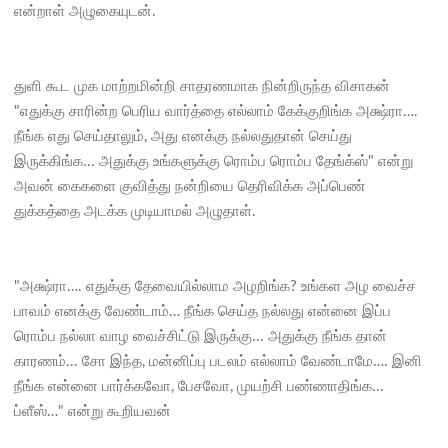
என்றாள் அழுகையுடன்.
துளி கூட முக மாற்றமின்றி சாதரணமாக நின்றிருந்த விசாகன்
"எதுக்கு சாரின்ற பெரிய வார்த்தை எல்லாம் கேக்குறிங்க அக்ஷ்ரா….
நீங்க எது செய்தாலும், அது எனக்கு நல்லதுதான் செய்து
இருக்கிங்க... அதுக்கு உங்களுக்கு ரொம்ப ரொம்ப தேங்க்ஸ்" என்று
அவன் கைகளை குவித்து நன்றியை தெரிவிக்க அப்பெண்
துக்கத்தை அடக்க முடியாமல் அழுதாள்.
"அக்ஷ்ரா…. எதுக்கு தேவையில்லாம அழறிங்க? உங்கள அழ வைச்ச
பாவம் எனக்கு வேண்டாம்… நீங்க செய்த நல்லது என்னை இப்ப
ரொம்ப நல்லா வாழ வைச்சிட்டு இருக்கு... அதுக்கு நீங்க தான்
காரணம்... சோ இந்த, மன்னிப்பு படலம் எல்லாம் வேண்டாமே…. இனி
நீங்க என்னை பார்க்கவோ, பேசவோ, முயற்சி பண்ணாதிங்க...
ப்ளீஸ்…" என்று கூறியவன்