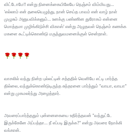
விட்டோமே!! என்று நினைக்கையிலேயே நெஞ்சம் விம்மியது...
'எல்லாம் என் தலையெழுத்து, நான் செய்த பாவம் என் வாழ் நாள்
முழுசும் அனுபவிக்கனும்... உனக்கு பண்ணின துரோகம் என்னை
மொத்தமா முழிங்கிடுச்சி விகாஸ்' என்று அழுதவள் நெஞ்சம் கணக்க
மகளை கூட்டிக்கொண்டு மருத்துவமனைக்குள் சென்றாள்.
வாசலில் வந்து நின்ற புல்லட்டின் சத்ததில் வெளியே எட்டி பார்த்த
தில்லை, வந்துக்கொண்டுடிருந்த சுந்தரனை பார்த்தும் "வாயா, வாயா"
என்று முகமலர்ந்து அழைத்தார்.
அவரைப்பார்த்ததும் புன்னைகையை உதிர்த்தவன் "வந்துட்டே
இருக்கேனே அப்பத்தா... நீ எப்படி இருக்க?" என்று அவரை நோக்கி
வந்தான்.