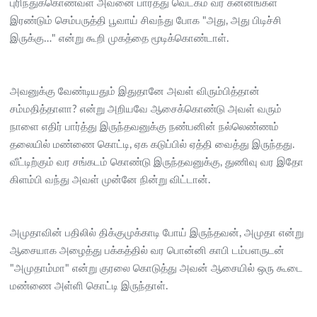
புரிந்துக்கொண்வள் அவனை பார்த்து வெட்கம் வர கன்னங்கள்
இரண்டும் செம்பருத்தி பூவாய் சிவந்து போக "அது, அது பிடிச்சி
இருக்கு…" என்று கூறி முகத்தை மூடிக்கொண்டாள்.
அவனுக்கு வேண்டியதும் இதுதானே அவள் விரும்பித்தான்
சம்மதித்தாளா? என்று அறியவே ஆசைக்கொண்டு அவள் வரும்
நாளை எதிர் பார்த்து இருந்தவனுக்கு நண்பனின் நல்லெண்ணம்
தலையில் மண்ணை கொட்டி, ஏக கடுப்பில் ஏத்தி வைத்து இருந்தது.
வீட்டிற்கும் வர சங்கடம் கொண்டு இருந்தவனுக்கு, துணிவு வர இதோ
கிளம்பி வந்து அவள் முன்னே நின்று விட்டான்.
அமுதாவின் பதிலில் திக்குமுக்காடி போய் இருந்தவன், அமுதா என்று
ஆசையாக அழைத்து பக்கத்தில் வர பொன்னி காபி டம்பளருடன்
"அமுதாம்மா" என்று குரலை கொடுத்து அவன் ஆசையில் ஒரு கூடை
மண்ணை அள்ளி கொட்டி இருந்தாள்.