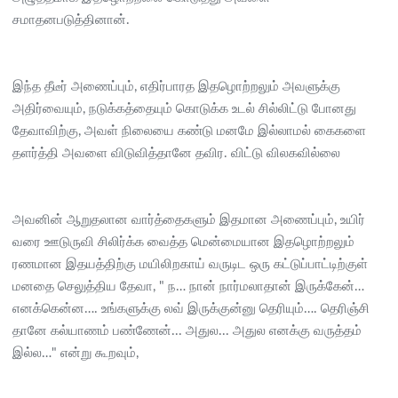
சமாதனபடுத்தினான்.
இந்த தீடீர் அணைப்பும், எதிர்பாரத இதழொற்றலும் அவளுக்கு
அதிர்வையும், நடுக்கத்தையும் கொடுக்க உடல் சில்லிட்டு போனது
தேவாவிற்கு, அவள் நிலையை கண்டு மனமே இல்லாமல் கைகளை
தளர்த்தி அவளை விடுவித்தானே தவிர. விட்டு விலகவில்லை
அவனின் ஆறுதலான வார்த்தைகளும் இதமான அணைப்பும், உயிர்
வரை ஊடுருவி சிலிர்க்க வைத்த மென்மையான இதழொற்றலும்
ரணமான இதயத்திற்கு மயிலிறகாய் வருடிட ஒரு கட்டுப்பாட்டிற்குள்
மனதை செலுத்திய தேவா, " ந… நான் நார்மலாதான் இருக்கேன்…
எனக்கென்ன…. உங்களுக்கு லவ் இருக்குன்னு தெரியும்…. தெரிஞ்சி
தானே கல்யாணம் பண்ணேன்... அதுல... அதுல எனக்கு வருத்தம்
இல்ல…" என்று கூறவும்,