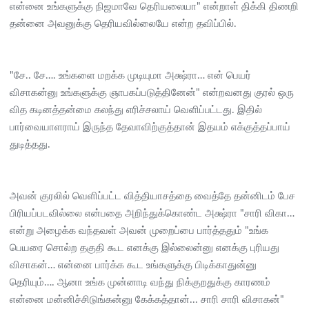
என்னை உங்களுக்கு நிஜமாவே தெரியலையா" என்றாள் திக்கி திணறி
தன்னை அவனுக்கு தெரியவில்லையே என்ற தவிப்பில்.
"சே.. சே…. உங்களை மறக்க முடியுமா அக்ஷ்ரா… என் பெயர்
விசாகன்னு உங்களுக்கு ஞாபகப்படுத்தினேன்" என்றவனது குரல் ஒரு
வித கடினத்தன்மை கலந்து எரிச்சலாய் வெளிப்பட்டது. இதில்
பார்வையாளராய் இருந்த தேவாவிற்குத்தான் இதயம் எக்குத்தப்பாய்
துடித்தது.
அவன் குரலில் வெளிப்பட்ட வித்தியாசத்தை வைத்தே தன்னிடம் பேச
பிரியப்படவில்லை என்பதை அறிந்துக்கொண்ட அக்ஷ்ரா "சாரி விகா…
என்று அழைக்க வந்தவள் அவன் முறைப்பை பார்த்ததும் "உங்க
பெயரை சொல்ற தகுதி கூட எனக்கு இல்லைன்னு எனக்கு புரியது
விசாகன்… என்னை பார்க்க கூட உங்களுக்கு பிடிக்காதுன்னு
தெரியும்…. ஆனா உங்க முன்னாடி வந்து நிக்குறதுக்கு காரணம்
என்னை மன்னிச்சிடுங்கன்னு கேக்கத்தான்... சாரி சாரி விசாகன்"