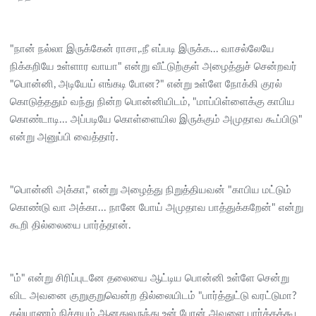
"நான் நல்லா இருக்கேன் ராசா,.நீ எப்படி இருக்க... வாசல்லேயே
நிக்கறியே உள்ளார வாயா" என்று வீட்டுற்குள் அழைத்துச் சென்றவர்
"பொன்னி, அடியேய் எங்கடி போன?" என்று உள்ளே நோக்கி குரல்
கொடுத்ததும் வந்து நின்ற பொன்னியிடம், "மாப்பிள்ளைக்கு காபிய
கொண்டாடி... அப்படியே கொள்ளையில இருக்கும் அமுதாவ கூப்பிடு"
என்று அனுப்பி வைத்தார்.
"பொன்னி அக்கா," என்று அழைத்து நிறுத்தியவன் "காபிய மட்டும்
கொண்டு வா அக்கா... நானே போய் அமுதாவ பாத்துக்கறேன்" என்று
கூறி தில்லையை பார்த்தான்.
"ம்" என்று சிரிப்புடனே தலையை ஆட்டிய பொன்னி உள்ளே சென்று
விட அவனை குறுகுறுவென்ற தில்லையிடம் "பார்த்துட்டு வரட்டுமா?
கல்யாணம் நிச்சயம் ஆனதுலருந்து உன் பேரன் அவளை பார்க்கக்கூட