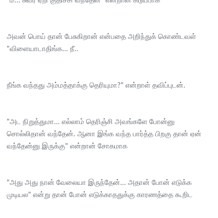
"ம்... சுவர் ஏறி குதிச்சி வந்தேன்" என்றான் கடுப்பாக
அவன் பொய் தான் பேசுகிறான் என்பதை அறிந்துக் கொண்டவள்
"விளையாடாதிங்க... நீ..
நீங்க வந்தது அம்மத்தாக்கு தெரியுமா?" என்றாள் தவிப்புடன்.
"அட நிறுத்துமா... எல்லாம் தெரிஞ்சி அவங்களே போன்னு
சொல்லிதான் வந்தேன். ஆனா இங்க வந்த பார்த்த பிறகு தான் ஏன்
வந்தேன்னு இருக்கு" என்றான் சோகமாக
"அது அது நான் வேலையா இருந்தேன்... அதான் போன் எடுக்க
முடியல" என்று தான் போன் எடுக்காததுக்கு காரணத்தை கூறிட