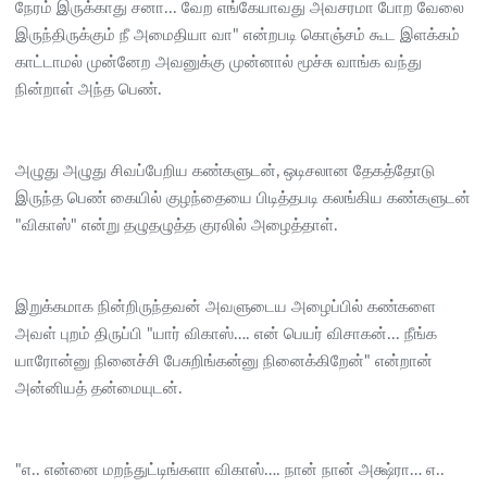
நேரம் இருக்காது சனா... வேற எங்கேயாவது அவசரமா போற வேலை
இருந்திருக்கும் நீ அமைதியா வா" என்றபடி கொஞ்சம் கூட இளக்கம்
காட்டாமல் முன்னேற அவனுக்கு முன்னால் மூச்சு வாங்க வந்து
நின்றாள் அந்த பெண்.
அழுது அழுது சிவப்பேறிய கண்களுடன், ஒடிசலான தேகத்தோடு
இருந்த பெண் கையில் குழந்தையை பிடித்தபடி கலங்கிய கண்களுடன்
"விகாஸ்" என்று தழுதழுத்த குரலில் அழைத்தாள்.
இறுக்கமாக நின்றிருந்தவன் அவளுடைய அழைப்பில் கண்களை
அவள் புறம் திருப்பி "யார் விகாஸ்…. என் பெயர் விசாகன்... நீங்க
யாரோன்னு நினைச்சி பேசுறிங்கன்னு நினைக்கிறேன்" என்றான்
அன்னியத் தன்மையுடன்.
"எ.. என்னை மறந்துட்டிங்களா விகாஸ்…. நான் நான் அக்ஷ்ரா… எ..