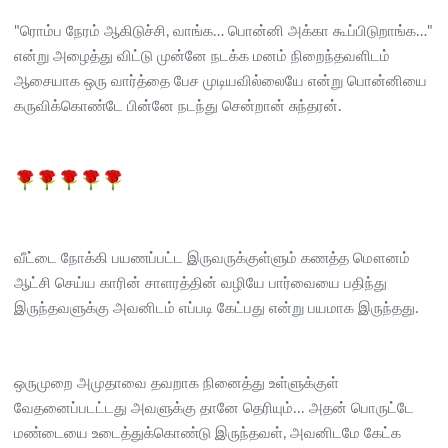
"ரொம்ப நேரம் ஆகிடுச்சி, வாங்க… பொன்னி அக்கா கூப்பிடுறாங்க…"
என்று அழைத்து விட்டு முன்னே நடக்க மனம் நிறைந்தவளிடம்
ஆசையாக ஒரு வார்த்தை பேச முடியவில்லையே என்று பொன்னியை
கருவிக்கொண்டே பின்னே நடந்து சென்றான் சுந்தரன்.
வீட்டை நோக்கி பயணப்பட்ட இருவருக்குள்ளும் கணத்த மௌனம்
ஆட்சி செய்ய காரின் சாளரத்தின் வழியே பார்வையை பதிந்து
இருந்தவளுக்கு அவனிடம் எப்படி கேட்பது என்று பயமாக இருந்தது.
ஒருமுறை அமுதாவை தவறாக நினைத்து உள்ளுக்குள்
வேதனைப்படட்டது அவளுக்கு தானே தெரியும்... அதன் பொருட்டே
மண்டையை உடைத்துக்கொண்டு இருந்தவள், அவனிடமே கேட்க