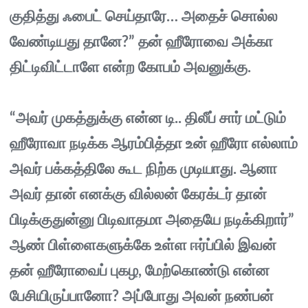
குதித்து ஃபைட் செய்தாரே… அதைச் சொல்ல
வேண்டியது தானே?” தன் ஹீரோவை அக்கா
திட்டிவிட்டாளே என்ற கோபம் அவனுக்கு.
“அவர் முகத்துக்கு என்ன டி.. திலீப் சார் மட்டும்
ஹீரோவா நடிக்க ஆரம்பித்தா உன் ஹீரோ எல்லாம்
அவர் பக்கத்திலே கூட நிற்க முடியாது. ஆனா
அவர் தான் எனக்கு வில்லன் கேரக்டர் தான்
பிடிக்குதுன்னு பிடிவாதமா அதையே நடிக்கிறார்”
ஆண் பிள்ளைகளுக்கே உள்ள ஈர்ப்பில் இவன்
தன் ஹீரோவைப் புகழ, மேற்கொண்டு என்ன
பேசியிருப்பானோ? அப்போது அவன் நண்பன்