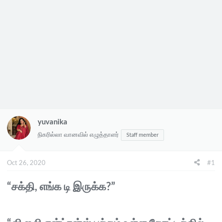
yuvanika
நிகரில்லா வானவில் எழுத்தாளர்
Staff member
Oct 26, 2020
#1
“சக்தி, எங்க டி இருக்க?”