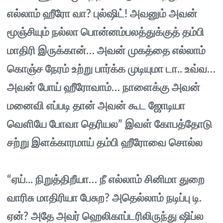
எல்லாம் ஹீரோ வா? புல்ஷிட்! அவனும் அவன்
மூஞ்சியும் நல்லா பொன்னம்பலத்துக்குத் தம்பி
மாதிரி இருக்கான்… அவன் முகத்தை எல்லாம்
கொஞ்ச நேரம் உற்று பார்க்க முடியுமா டா.. உவ்வ…
அவன் போய் ஹீரோவாம்… நாளைக்கு அவன்
மனைவி எப்படி தான் அவன் கூட ஜோடியா
வெளியே போவா தெரியல” இவள் கோபத்தோடு
சற்று இளக்காரமாய் தம்பி ஹீரோவை சொல்ல
“ஏய்... நிறுத்திறீயா… நீ எல்லாம் சினிமா துறை
வாரிசு மாதிரியா பேசுற? அதெல்லாம் நடிப்பு டி.
ஏன்? அதே அவர் ஹெலிகாப்டரிலிருந்து ஷிப்ல