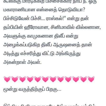
கூலிக்கு மாரடிக்கிற பிச்சைக்கார நாய் நீ. ஒரு
மகாராணியான என்னைத் தொடுவியா?
பிச்சிடுவேன் பிச்சி... ராஸ்கல்!” என்று தன்
தம்பியின் ஹீரோவான, சினிமாவில் வில்லனான,
அவளுக்கு காமுகனான திலீப் என்று
அழைக்கப்படுகிற திலீப் ஆருஷனைத் தான்
அடித்து எச்சரித்து விட்டு அங்கிருந்து
அகன்றாள் அவள்.
மூன்று வருத்திற்குப் பிறகு…