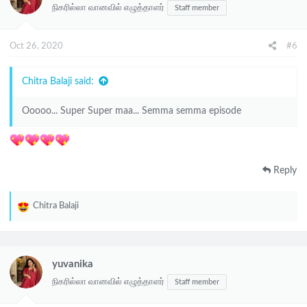
நிகரில்லா வானவில் எழுத்தாளர்
Staff member
Oct 26, 2020
#6
Chitra Balaji said:
Ooooo... Super Super maa... Semma semma episode
Reply
Chitra Balaji
R
e
a
c
yuvanika
t
நிகரில்லா வானவில் எழுத்தாளர்
Staff member
i
o