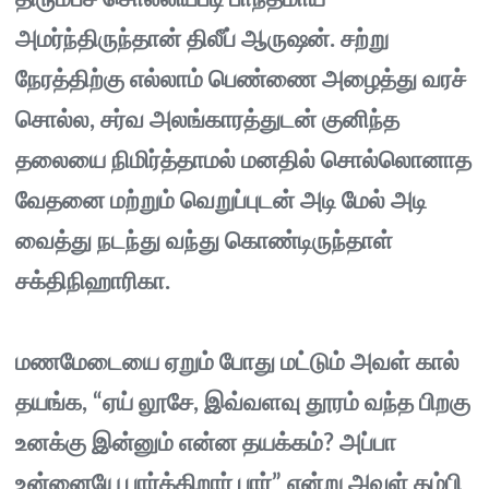
அமர்ந்திருந்தான் திலீப் ஆருஷன். சற்று
நேரத்திற்கு எல்லாம் பெண்ணை அழைத்து வரச்
சொல்ல, சர்வ அலங்காரத்துடன் குனிந்த
தலையை நிமிர்த்தாமல் மனதில் சொல்லொனாத
வேதனை மற்றும் வெறுப்புடன் அடி மேல் அடி
வைத்து நடந்து வந்து கொண்டிருந்தாள்
சக்திநிஹாரிகா.
மணமேடையை ஏறும் போது மட்டும் அவள் கால்
தயங்க, “ஏய் லூசே, இவ்வளவு தூரம் வந்த பிறகு
உனக்கு இன்னும் என்ன தயக்கம்? அப்பா
உன்னையே பார்க்கிறார் பார்” என்று அவள் தம்பி