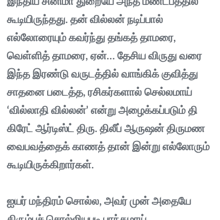
இந்திய சினிமா துறையே அந்த மண்டபத்தில்
கூடியிருந்தது. தன் வில்லன் நடிப்பால்
எல்லோரையும் கவர்ந்து தங்கத் தாமரை,
வெள்ளித் தாமரை, ஏன்… தேசிய விருது வரை
இந்த இரண்டு வருடத்தில் வாங்கிக் குவித்து
சாதனை படைத்த, ரசிகர்களால் செல்லமாய்
‘வில்லாதி வில்லன்’ என்று அழைக்கப்படும் தி
கிரேட் ஆர்டிஸ்ட் திரு. திலீப் ஆருஷன் திருமண
வைபவத்தைக் காணத் தான் இன்று எல்லோரும்
கூடியிருக்கிறார்கள்.
ஐயர் மந்திரம் சொல்ல, அவர் முன் அதையே
திரும்பச் சொல்லியபடி பாந்தமாய்