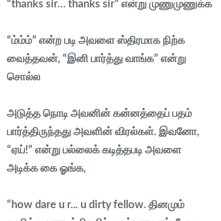
“thanks sir… thanks sir” என்று முணுமுணுக்க
“ம்ம்ம்” என்ற படி அவளை ஸ்திரமாக நிற்க
வைத்தவன், “இனி பார்த்து வாங்க” என்று
சொல்ல
அடுத்த நொடி அவனின் கன்னத்தைப் பதம்
பார்த்திருந்தது அவளின் விரல்கள். இவனோ,
“ஏய்!” என்று பல்லைக் கடித்தபடி அவளை
அடிக்க கை ஓங்க,
“how dare u r... u dirty fellow. தினமும்