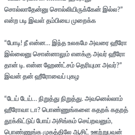
சொல்லாதேன்னு சொல்லியிருக்கேன் இல்ல?”
என்ற படி இவள் தம்பியை முறைக்க
“போடி! நீ என்ன… இந்த உலகமே அவரை ஹீரோ
இல்லைனு சொன்னாலும் எனக்கு அவர் ஹீரோ
தான் டி. என்ன ஹேண்ட்சம் தெரியுமா அவர்?”
இவன் தன் ஹீரோவைப் புகழ
“டேய் டேய்… நிறுத்து நிறுத்து. அவனெல்லாம்
ஹீரோவா டா? பொண்ணுங்களை கதறக் கதறத்
தூக்கிட்டுப் போய் அசிங்கம் செய்றவனும்,
பொண்ணுங்க முகத்திலே ஆசிட் ஊற்றுபவன்