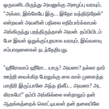
ஒருவனிடமிருந்து அவனுக்கு அழைப்பு வரவும்,
“அக்கா, இங்கேயே இரு… இதோ வந்திடுறேன்”
என்றவன் அவளின் பதிலை எதிர்பார்க்காமல்
அங்கிருந்து பறந்திருந்தான் அவன். தம்பியிடம்
பேச இவள் ஒதுக்குப்புறமாக வரவும், இவ்வளவு
சம்பாஷனைகள் நடந்தேறியது.
“ஹீரோவாம் ஹீரோ... யாரு? அவனா? நல்லா தார்
ஊற்றி வைக்கிற பேரலுக்கு கை கால் முளைத்த
மாதிரி இருப்பானே அந்த திலீப்… அவனா? அட
கிரகமே!” தம்பி அங்கில்லை என்றாலும் தன்
ஆதங்கத்தைக் கொட்டியவள் தன் தலையிலே